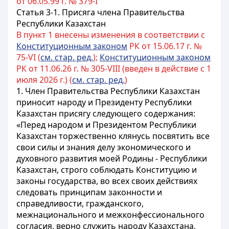
от 06.05.99 г. № 379-I
Статья 3-1.
Присяга члена Правительства
Республики Казахстан
В пункт 1 внесены изменения в соответствии с
Конституционным законом
РК от 15.06.17 г. №
75-VI (
см. стар. ред.
);
Конституционным законом
РК от 11.06.26 г. № 305-VIII (введен в действие с 1
июля 2026 г.) (
см. стар. ред.
)
1. Член Правительства Республики Казахстан
приносит народу и Президенту
Республики
Казахстан
присягу следующего содержания:
«Перед народом и Президентом Республики
Казахстан торжественно клянусь посвятить все
свои силы и знания делу экономического и
духовного развития моей Родины - Республики
Казахстан, строго соблюдать Конституцию и
законы государства, во всех своих действиях
следовать принципам законности и
справедливости, гражданского,
межнационального и межконфессионального
согласия, верно служить народу Казахстана,