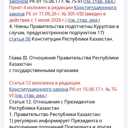
законом
РК от 15.06.17 г. № 75-VI
(
см. стар. ред.
)
Пункт 4 изложен в редакции
Конституционного
закона
РК от 11.06.26 г. № 305-VIII (введен в
действие с 1 июля 2026 г.) (
см. стар. ред.
)
4. Члены Правительства подотчетны Курултаю в
случае, предусмотренном подпунктом 17)
статьи 56
Конституции Республики Казахстан.
Глава III. Отношения Правительства Республики
Казахстан
с государственными органами
Статья 12 изложена в редакции
Конституционного закона
РК от 15.06.17 г. № 75-
VI (
см. стар. ред.
)
Статья 12.
Отношения с Президентом
Республики Казахстан
1. Правительство Республики Казахстан:
1) регулярно информирует Президента о
выполнении поручений Президента и других