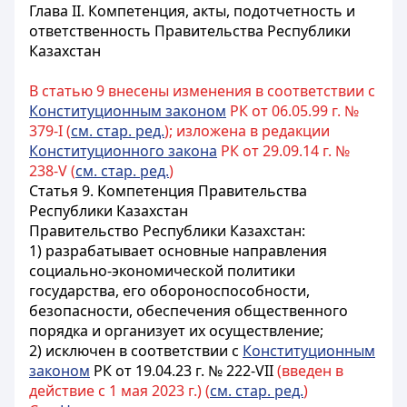
Глава II. Компетенция, акты, подотчетность и
ответственность Правительства Республики
Казахстан
В статью 9 внесены изменения в соответствии с
Конституционным законом
РК от 06.05.99 г. №
379-I (
см. стар. ред.
); изложена в редакции
Конституционного закона
РК от 29.09.14 г. №
238-V (
см. стар. ред.
)
Статья 9.
Компетенция Правительства
Республики Казахстан
Правительство
Республики Казахстан
:
1) разрабатывает основные направления
социально-экономической политики
государства, его обороноспособности,
безопасности, обеспечения общественного
порядка и организует их осуществление;
2) исключен в соответствии с
Конституционным
законом
РК от 19.04.23 г. № 222-VII
(введен в
действие с 1 мая 2023 г.) (
см. стар. ред.
)