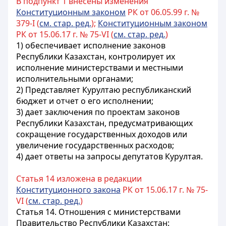
В подпункт 1 внесены изменения
Конституционным законом
РК от 06.05.99 г. №
379-I (
см. стар. ред.
);
Конституционным законом
РК от 15.06.17 г. № 75-VI (
см. стар. ред.
)
1) обеспечивает исполнение законов
Республики Казахстан
, контролирует их
исполнение министерствами и местными
исполнительными органами;
2) Представляет
Курултаю
республиканский
бюджет и отчет о его исполнении;
3) дает заключения по проектам законов
Республики Казахстан
, предусматривающих
сокращение государственных доходов или
увеличение государственных расходов;
4) дает ответы на запросы депутатов
Курултая
.
Статья 14 изложена в редакции
Конституционного закона
РК от 15.06.17 г. № 75-
VI (
см. стар. ред.
)
Статья 14.
Отношения с министерствами
Правительство
Республики Казахстан
: