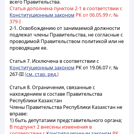
всего Правительства.
Статья дополнена пунктом 2-1 в соответствии с
Конституционным законом
РК от 06.05.99 г. №
379-I
2-1. Освобождению от занимаемой должности
подлежат члены Правительства, не согласные с
проводимой Правительством политикой или не
проводящие ее.
Статья 7.
Исключена в соответствии с
Конституционным законом
РК от 19.06.07 г. №
267-III
(
см. стар. ред.
)
Статья 8.
Ограничения, связанные с
нахождением в составе Правительства
Республики Казахстан
Члены Правительства
Республики Казахстан
не
вправе:
1) быть депутатами представительного органа;
В подпункт 2 внесены изменения в
соответствии с
Конституционным законом
РК