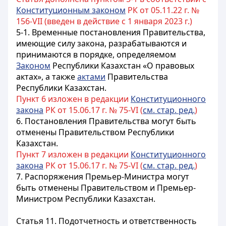
Конституционным законом
РК от 05.11.22 г. №
156-VII (введен в действие с 1 января 2023 г.)
5-1. Временные постановления Правительства,
имеющие силу закона, разрабатываются и
принимаются в порядке, определяемом
Законом
Республики Казахстан «О правовых
актах», а также
актами
Правительства
Республики Казахстан.
Пункт 6 изложен в редакции
Конституционного
закона
РК от 15.06.17 г. № 75-VI (
см. стар. ред.
)
6. Постановления Правительства могут быть
отменены Правительством Республики
Казахстан.
Пункт 7 изложен в редакции
Конституционного
закона
РК от 15.06.17 г. № 75-VI (
см. стар. ред.
)
7. Распоряжения Премьер-Министра могут
быть отменены Правительством и Премьер-
Министром Республики Казахстан.
Статья 11.
Подотчетность и ответственность