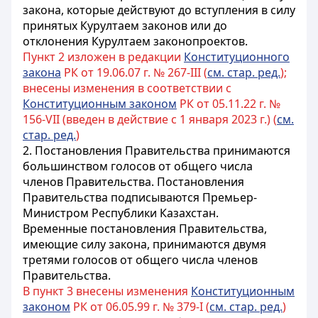
закона, которые действуют до вступления в силу
принятых Курултаем законов или до
отклонения Курултаем законопроектов.
Пункт 2 изложен в редакции
Конституционного
закона
РК от 19.06.07 г. № 267-III (
см. стар. ред.
);
внесены изменения в соответствии с
Конституционным законом
РК от 05.11.22 г. №
156-VII (введен в действие с 1 января 2023 г.) (
см.
стар. ред.
)
2. Постановления Правительства принимаются
большинством голосов от общего числа
членов Правительства. Постановления
Правительства подписываются Премьер-
Министром Республики Казахстан.
Временные постановления Правительства,
имеющие силу закона, принимаются двумя
третями голосов от общего числа членов
Правительства.
В пункт 3 внесены изменения
Конституционным
законом
РК от 06.05.99 г. № 379-I (
см. стар. ред.
)