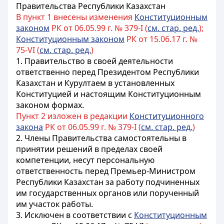
Правительства
Республики Казахстан
В пункт 1 внесены изменения
Конституционным
законом
РК от 06.05.99 г. № 379-I (
см. стар. ред.
);
Конституционным законом
РК от 15.06.17 г. №
75-VI (
см. стар. ред.
)
1. Правительство в своей деятельности
ответственно перед Президентом
Республики
Казахстан
и
Курултаем
в установленных
Конституцией
и настоящим Конституционным
законом формах.
Пункт 2 изложен в редакции
Конституционного
закона
РК от 06.05.99 г. № 379-I (
см. стар. ред.
)
2. Члены Правительства самостоятельны в
принятии решений в пределах своей
компетенции, несут персональную
ответственность перед Премьер-Министром
Республики Казахстан
за работу подчиненных
им государственных органов или порученный
им участок работы.
3. Исключен в соответствии с
Конституционным