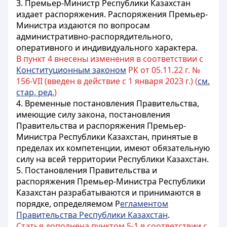
3. Премьер-Министр
Республики Казахстан
издает распоряжения. Распоряжения Премьер-
Министра издаются по вопросам
административно-распорядительного,
оперативного и индивидуального характера.
В пункт 4 внесены изменения в соответствии с
Конституционным законом
РК от 05.11.22 г. №
156-VII (введен в действие с 1 января 2023 г.) (
см.
стар. ред.
)
4.
Временные постановления Правительства,
имеющие силу закона, постановления
Правительства
и распоряжения Премьер-
Министра
Республики Казахстан
, принятые в
пределах их компетенции, имеют обязательную
силу на всей территории
Республики Казахстан
.
5. Постановления Правительства и
распоряжения Премьер-Министра
Республики
Казахстан
разрабатываются и принимаются в
порядке, определяемом Р
егламентом
Правительства Республики Казахстан
.
Статья дополнена пунктом 5-1 в соответствии с