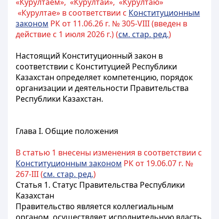
«Курултаем», «Курултай», «Курултаю»
«Курултае» в соответствии с
Конституционным
законом
РК от 11.06.26 г. № 305-VIII (введен в
действие с 1 июля 2026 г.) (
см. стар. ред.
)
Настоящий Конституционный закон в
соответствии с
Конституцией
Республики
Казахстан определяет компетенцию, порядок
организации и деятельности Правительства
Республики Казахстан.
Глава I. Общие положения
В статью 1 внесены изменения в соответствии с
Конституционным законом
РК от 19.06.07 г. №
267-III (
см. стар. ред.
)
Статья 1.
Статус Правительства Республики
Казахстан
Правительство
является коллегиальным
органом,
осуществляет исполнительную власть