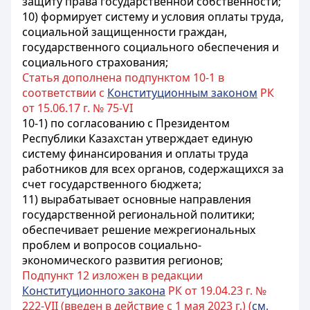
защиту права государственной собственности;
10) формирует систему и условия оплаты труда,
социальной защищенности граждан,
государственного социального обеспечения и
социального страхования;
Статья дополнена подпунктом 10-1 в
соответствии с
Конституционным законом
РК
от 15.06.17 г. № 75-VI
10-1) по согласованию с Президентом
Республики Казахстан утверждает единую
систему финансирования и оплаты труда
работников для всех органов, содержащихся за
счет государственного бюджета;
11) вырабатывает основные направления
государственной региональной политики;
обеспечивает решение межрегиональных
проблем и вопросов социально-
экономического развития регионов;
Подпункт 12 изложен в редакции
Конституционного закона
РК от 19.04.23 г. №
222-VII (введен в действие с 1 мая 2023 г.) (
см.