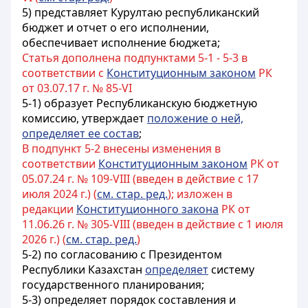
5) представляет Курултаю республиканский
бюджет и отчет о его исполнении,
обеспечивает исполнение бюджета;
Статья дополнена подпунктами 5-1 - 5-3 в
соответствии с
Конституционным законом
РК
от 03.07.17 г. № 85-VI
5-1) образует Республиканскую бюджетную
комиссию, утверждает
положение о ней,
определяет ее состав
;
В подпункт 5-2 внесены изменения в
соответствии
Конституционным законом
РК от
05.07.24 г. № 109-VIII (введен в действие с 17
июля 2024 г.) (
см. стар. ред.
); изложен в
редакции
Конституционного закона
РК от
11.06.26 г. № 305-VIII (введен в действие с 1 июля
2026 г.) (
см. стар. ред.
)
5-2) по согласованию с Президентом
Республики Казахстан
определяет
систему
государственного планирования;
5-3) определяет порядок составления и