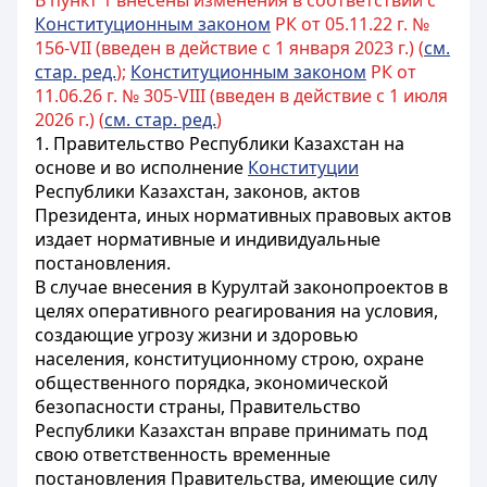
В пункт 1 внесены изменения в соответствии с
Конституционным законом
РК от 05.11.22 г. №
156-VII (введен в действие с 1 января 2023 г.) (
см.
стар. ред.
);
Конституционным законом
РК от
11.06.26 г. № 305-VIII (введен в действие с 1 июля
2026 г.) (
см. стар. ред.
)
1. Правительство
Республики Казахстан
на
основе и во исполнение
Конституции
Республики Казахстан
, законов, актов
Президента, иных нормативных правовых актов
издает нормативные и индивидуальные
постановления.
В случае внесения в Курултай законопроектов в
целях оперативного реагирования на условия,
создающие угрозу жизни и здоровью
населения, конституционному строю, охране
общественного порядка, экономической
безопасности страны, Правительство
Республики Казахстан вправе принимать под
свою ответственность временные
постановления Правительства, имеющие силу