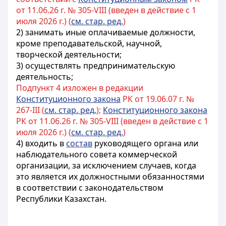
от 11.06.26 г. № 305-VIII (введен в действие с 1
июля 2026 г.) (
см. стар. ред.
)
2) занимать иные оплачиваемые должности,
кроме преподавательской,
научной,
творческой деятельности;
3) осуществлять предпринимательскую
деятельность;
Подпункт 4 изложен в редакции
Конституционного закона
РК от 19.06.07 г. №
267-III (
см. стар. ред.
);
Конституционного закона
РК от 11.06.26 г. № 305-VIII (введен в действие с 1
июля 2026 г.) (
см. стар. ред.
)
4) входить в
состав
руководящего органа или
наблюдательного совета коммерческой
организации, за исключением случаев, когда
это является их должностными обязанностями
в соответствии с законодательством
Республики Казахстан.