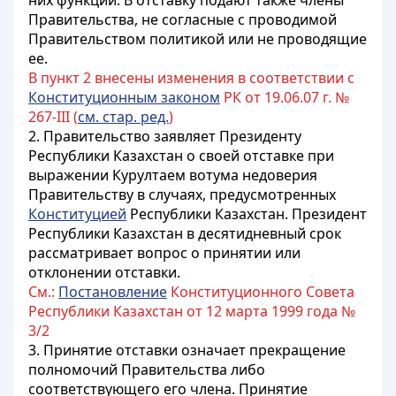
них функций. В отставку подают также члены
Правительства, не согласные с проводимой
Правительством политикой или не проводящие
ее.
В пункт 2 внесены изменения в соответствии с
Конституционным законом
РК от 19.06.07 г. №
267-III (
см. стар. ред.
)
2. Правительство заявляет Президенту
Республики Казахстан
о своей отставке при
выражении
Курултаем
вотума недоверия
Правительству в случаях, предусмотренных
Конституцией
Республики Казахстан
. Президент
Республики Казахстан
в десятидневный срок
рассматривает вопрос о принятии или
отклонении отставки.
См.:
Постановление
Конституционного Совета
Республики Казахстан от 12 марта 1999 года №
3/2
3. Принятие отставки означает прекращение
полномочий Правительства либо
соответствующего его члена. Принятие