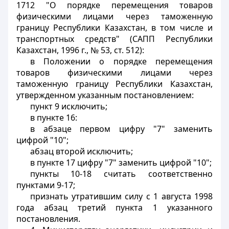
1712 "О порядке перемещения товаров
физическими лицами через таможенную
границу Республики Казахстан, в том числе и
транспортных средств" (САПП Республики
Казахстан, 1996 г., № 53, ст. 512):
в Положении о порядке перемещения
товаров физическими лицами через
таможенную границу Республики Казахстан,
утвержденном указанным постановлением:
пункт 9 исключить;
в пункте 16:
в абзаце первом цифру "7" заменить
цифрой "10";
абзац второй исключить;
в пункте 17 цифру "7" заменить цифрой "10";
пункты 10-18 считать соответственно
пунктами 9-17;
признать утратившим силу с 1 августа 1998
года абзац третий пункта 1 указанного
постановления.