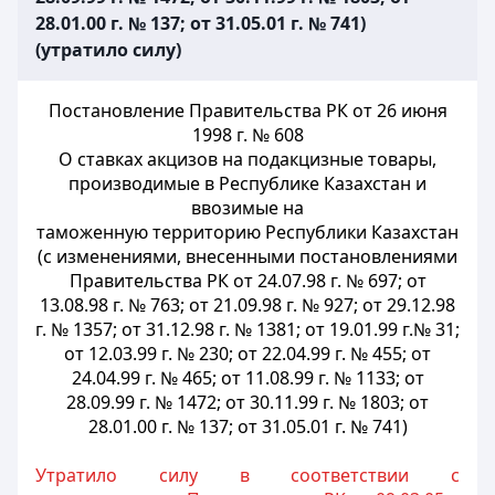
28.01.00 г. № 137; от 31.05.01 г. № 741)
(утратило силу)
Постановление Правительства РК от 26 июня
1998 г. № 608
О ставках акцизов
на подакцизные товары,
производимые в Республике Казахстан и
ввозимые на
таможенную территорию Республики Казахстан
(с изменениями, внесенными
постановлениями
Правительства РК от 24.07.98 г. № 697; от
13.08.98 г. № 763; от 21.09.98 г. № 927; от 29.12.98
г. № 1357; от 31.12.98 г. № 1381; от 19.01.99 г.№ 31;
от 12.03.99 г. № 230; от 22.04.99 г. № 455; от
24.04.99 г.
№ 465; от 11.08.99 г. № 1133; от
28.09.99 г. № 1472; от 30.11.99 г. № 1803;
от
28.01.00 г. № 137; от 31.05.01 г. № 741)
Утратило силу в соответствии с