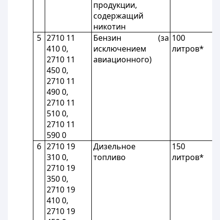
продукции,
содержащий
никотин
5
2710 11
Бензин (за
100
410 0,
исключением
литров*
2710 11
авиационного)
450 0,
2710 11
490 0,
2710 11
510 0,
2710 11
590 0
6
2710 19
Дизельное
150
310 0,
топливо
литров*
2710 19
350 0,
2710 19
410 0,
2710 19