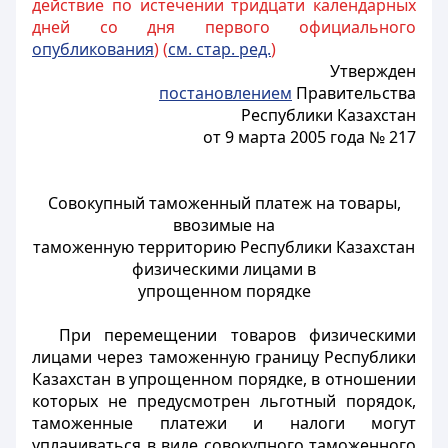
действие по истечении тридцати календарных
дней со дня первого официального
опубликования
) (
см. стар. ред.
)
Утвержден
постановлением
Правительства
Республики Казахстан
от 9 марта 2005 года № 217
Совокупный таможенный платеж на товары,
ввозимые на
таможенную территорию Республики Казахстан
физическими лицами в
упрощенном порядке
При перемещении товаров физическими
лицами через таможенную границу Республики
Казахстан в упрощенном порядке, в отношении
которых не предусмотрен льготный порядок,
таможенные платежи и налоги могут
уплачиваться в виде совокупного таможенного