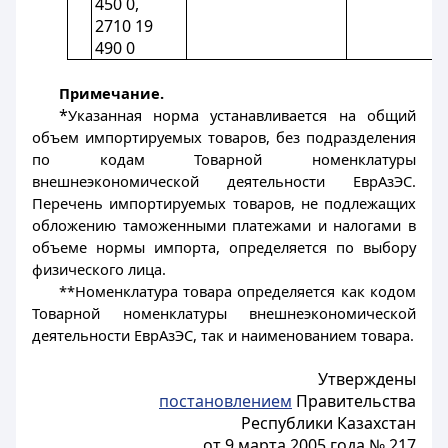
450 0,
2710 19
490 0
Примечание.
*
Указанная норма устанавливается на общий
объем импортируемых товаров, без подразделения
по кодам Товарной номенклатуры
внешнеэкономической деятельности ЕврАзЭС.
Перечень импортируемых товаров, не подлежащих
обложению таможенными платежами и налогами в
объеме нормы импорта, определяется по выбору
физического лица.
**Номенклатура товара определяется как кодом
Товарной номенклатуры внешнеэкономической
деятельности ЕврАзЭС, так и наименованием товара.
Утверждены
постановлением
Правительства
Республики Казахстан
от 9 марта 2005 года № 217