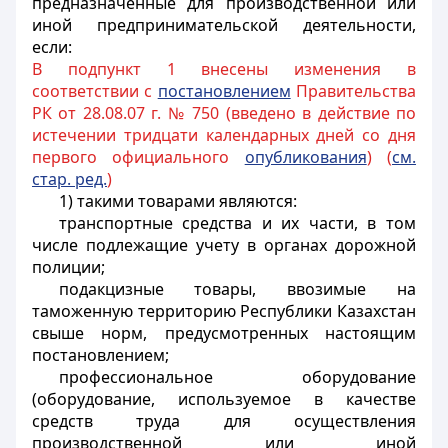
предназначенные для производственной или
иной предпринимательской деятельности,
если:
В подпункт 1 внесены изменения в
соответствии с
постановлением
Правительства
РК от 28.08.07 г. № 750 (введено в действие по
истечении тридцати календарных дней со дня
первого официального
опубликования
) (
см.
стар. ред.
)
1) такими товарами являются:
транспортные средства и их части, в том
числе подлежащие учету в органах дорожной
полиции;
подакцизные товары, ввозимые на
таможенную территорию Республики Казахстан
свыше норм, предусмотренных настоящим
постановлением;
профессиональное оборудование
(оборудование, используемое в качестве
средств труда для осуществления
производственной или иной