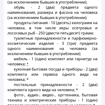
(за исключением бывших в употреблении);
обувь - 2 (два) предмета одного
наименования, размера и фасона на человека
(за исключением бывших в употреблении);
продукты питания - 10 (десять) килограмм на
человека, в том числе икры осетровых и
лососевых рыб - 250 (двести пятьдесят) грамм;
туалетные принадлежности и парфюмерно-
косметические изделия - 3 (три) предмета
одного наименования на человека (за
исключением бывших в употреблении);
мебель - 1 (один) комплект или гарнитур на
человека;
*
кухонная бытовая посуда и приборы - 2 (два)
комплекта или сервиза одного вида на
человека; *
постельные принадлежности - 2 (два)
комплекта одного вида на человека; *
фото-, аудио-, видео-, оргтехника, бытовая
техника и электрические приборы - 1 (один)