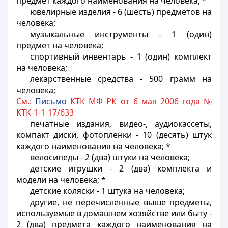
предмет каждого наименования на человека; *
ювелирные изделия - 6 (шесть) предметов на
человека;
музыкальные инструменты - 1 (один)
предмет на человека;
спортивный инвентарь - 1 (один) комплект
на человека;
лекарственные средства - 500 грамм на
человека;
См.:
Письмо
КТК МФ РК от 6 мая 2006 года №
КТК-1-1-17/633
печатные издания, видео-, аудиокассеты,
компакт диски, фотопленки - 10 (десять) штук
каждого наименования на человека; *
велосипеды - 2 (два) штуки на человека;
детские игрушки - 2 (два) комплекта и
модели на человека; *
детские коляски - 1 штука на человека;
другие, не перечисленные выше предметы,
используемые в домашнем хозяйстве или быту -
2 (два) предмета каждого наименования на