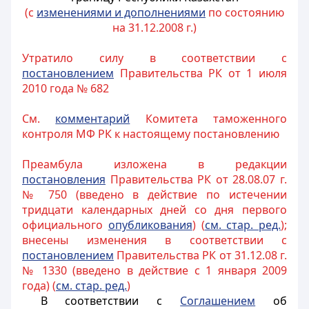
(с
изменениями и дополнениями
по состоянию
на 31.12.2008 г.)
Утратило силу в соответствии с
постановлением
Правительства РК от 1 июля
2010 года № 682
См.
комментарий
Комитета таможенного
контроля МФ РК к настоящему постановлению
Преамбула изложена в редакции
постановления
Правительства РК от 28.08.07 г.
№ 750 (введено в действие по истечении
тридцати календарных дней со дня первого
официального
опубликования
) (
см. стар. ред.
);
внесены изменения в соответствии с
постановлением
Правительства РК от 31.12.08 г.
№ 1330 (введено в действие с 1 января 2009
года) (
см. стар. ред.
)
В соответствии с
Соглашением
об