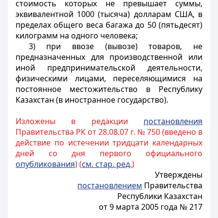
стоимость которых не превышает суммы,
эквивалентной 1000 (тысяча) долларам США, в
пределах общего веса багажа до 50 (пятьдесят)
килограмм на одного человека;
3) при ввозе (вывозе) товаров, не
предназначенных для производственной или
иной предпринимательской деятельности,
физическими лицами, переселяющимися на
постоянное местожительство в Республику
Казахстан (в иностранное государство).
Изложены в редакции
постановления
Правительства РК от 28.08.07 г. № 750 (введено в
действие по истечении тридцати календарных
дней со дня первого официального
опубликования
) (
см. стар. ред.
)
Утверждены
постановлением
Правительства
Республики Казахстан
от 9 марта 2005 года № 217