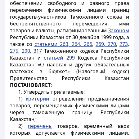
обеспечении свободного и равного права
пересечения физическими лицами границ
государств-участников Таможенного союза и
беспрепятственного перемещения ими
товаров и валюты, ратифицированным
Законом
Республики Казахстан от 30 декабря 1999 года, а
также со
статьями 263, 264, 266
,
269, 270
,
273,
275
,
290
,
317
Таможенного кодекса Республики
Казахстан и
статьей 299
Кодекса Республики
Казахстан «О налогах и других обязательных
платежах в бюджет» (Налоговый кодекс)
Правительство Республики Казахстан
ПОСТАНОВЛЯЕТ
:
1. Утвердить прилагаемые:
1)
критерии
определения предназначения
товаров, перемещаемых физическими лицами
через таможенную границу Республики
Казахстан;
2)
перечень
товаров, временный ввоз
которых допускается физическими лицами,