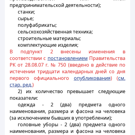
предпринимательской деятельности);
станки;
сырье;
полуфабрикаты;
сельскохозяйственная техника;
строительные материалы;
комплектующие изделия;
В подпункт 2 внесены изменения в
соответствии с
постановлением
Правительства
РК от 28.08.07 г. № 750 (введено в действие по
истечении тридцати календарных дней со дня
первого официального
опубликования
) (
см.
стар. ред.
)
2) их количество превышает следующие
показатели:
одежда - 2 (два) предмета одного
наименования, размера и фасона на человека
(за исключением бывших в употреблении);
головные уборы - 2 (два) предмета одного
наименования, размера и фасона на человека