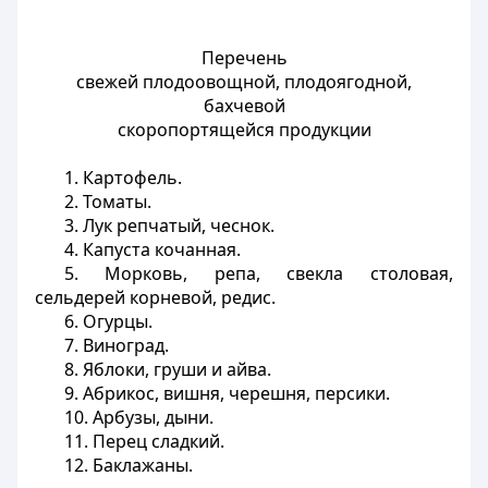
Перечень
свежей плодоовощной, плодоягодной,
бахчевой
скоропортящейся продукции
1. Картофель.
2. Томаты.
3. Лук репчатый, чеснок.
4. Капуста кочанная.
5. Морковь, репа, свекла столовая,
сельдерей корневой, редис.
6. Огурцы.
7. Виноград.
8. Яблоки, груши и айва.
9. Абрикос, вишня, черешня, персики.
10. Арбузы, дыни.
11. Перец сладкий.
12. Баклажаны.