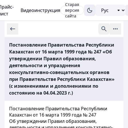
Старая
Прайс-
Видеоинструкция
версия
лист
сайта
Постановление Правительства Республики
Казахстан от 16 марта 1999 года № 247 «Об
утверждении Правил образования,
деятельности и упразднения
консультативно-совещательных органов
при Правительстве Республики Казахстан»
(с изменениями и дополнениями по
состоянию на 04.04.2023 г.)
Постановление Правительства Республики
Казахстан от 16 марта 1999 года № 247
Об утверждении Правил образования,
деятельности и упразднения консультативно-