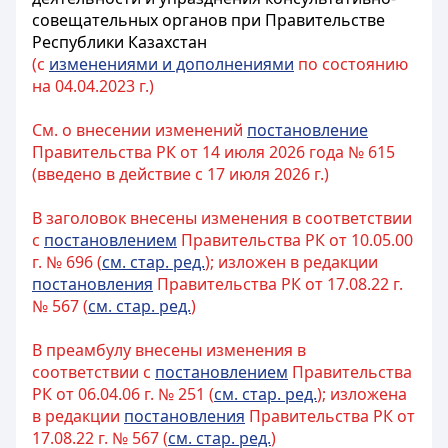
совещательных органов при Правительстве
Республики Казахстан
(с
изменениями и дополнениями
по состоянию
на 04.04.2023 г.)
См. о внесении изменений
постановление
Правительства РК от 14 июля 2026 года № 615
(введено в действие с 17 июля 2026 г.)
В заголовок внесены изменения в соответствии
с
постановлением
Правительства РК от 10.05.00
г. № 696 (
см. стар. ред.
); изложен в редакции
постановления
Правительства РК от 17.08.22 г.
№ 567 (
см. стар. ред.
)
В преамбулу внесены изменения в
соответствии с
постановлением
Правительства
РК от 06.04.06 г. № 251 (
см. стар. ред.
); изложена
в редакции
постановления
Правительства РК от
17.08.22 г. № 567 (
см. стар. ред.
)