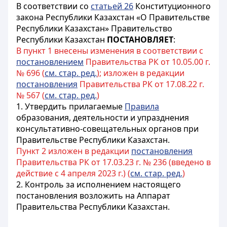
В соответствии со
статьей 26
Конституционного
закона Республики Казахстан «О Правительстве
Республики Казахстан» Правительство
Республики Казахстан
ПОСТАНОВЛЯЕТ
:
В пункт 1 внесены изменения в соответствии с
постановлением
Правительства РК от 10.05.00 г.
№ 696 (
см. стар. ред.
); изложен в редакции
постановления
Правительства РК от 17.08.22 г.
№ 567 (
см. стар. ред.
)
1. Утвердить прилагаемые
Правила
образования, деятельности и упразднения
консультативно-совещательных органов при
Правительстве Республики Казахстан.
Пункт 2 изложен в редакции
постановления
Правительства РК от 17.03.23 г. № 236 (введено в
действие с 4 апреля 2023 г.) (
см. стар. ред.
)
2. Контроль за исполнением настоящего
постановления возложить на Аппарат
Правительства Республики Казахстан.