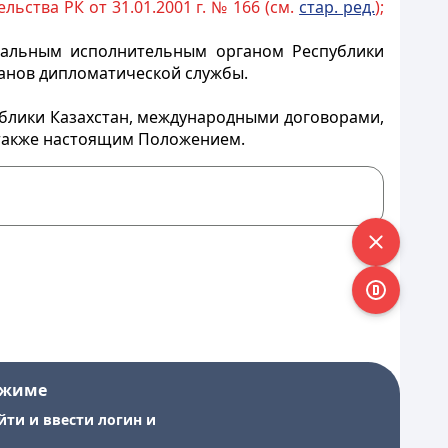
льства РК от 31.01.2001 г. № 166 (см.
стар. ред.
);
тральным исполнительным органом Республики
анов дипломатической службы.
блики Казахстан, международными договорами,
 также настоящим Положением.
ежиме
йти и ввести логин и