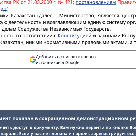
тва РК от 21.03.2000 г. № 421;
постановлением
Правите
ред.
)
ики Казахстан (далее - Министерство) является цен
ую деятельность и возглавляющим единую систему орг
 делам Содружества Независимых Государств.
ность в соответствии с
Конституцией
и законами Респу
 Казахстан, иными нормативными правовыми актами, а
Добавить в список основных
источников в Google
мент показан в сокращенном демонстрационном р
учить доступ к документу, Вам нужно перейти по кнопке Во
пароль. Если у вас нет логина и пароля, зарегистрируйтесь.