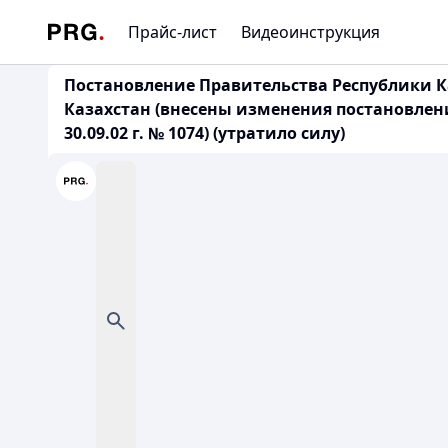
Прайс-лист
Видеоинструкция
Постановление Правительства Республики Ка
Казахстан (внесены изменения постановлениями 
30.09.02 г. № 1074) (утратило силу)