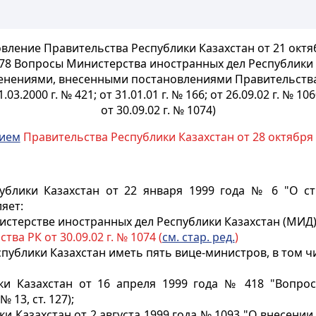
вление Правительства Республики Казахстан от 21 октя
578 Вопросы Министерства иностранных дел Республики 
менениями, внесенными постановлениями Правительства
1.03.2000 г. № 421; от 31.01.01 г. № 166; от 26.09.02 г. № 106
от 30.09.02 г. № 1074)
нием
Правительства Республики Казахстан от 28 октября 
блики Казахстан от 22 января 1999 года № 6 "О стр
яет:
стерстве иностранных дел Республики Казахстан (МИД)
ва РК от 30.09.02 г. № 1074 (
см. стар. ред.
)
публики Казахстан иметь пять вице-министров, в том ч
ки Казахстан от 16 апреля 1999 года № 418 "Вопро
 13, ст. 127);
и Казахстан от 2 августа 1999 года № 1093 "О внесен