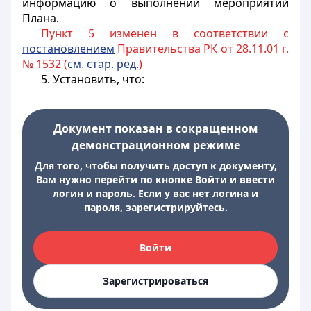
информацию о выполнении мероприятий
Плана.
Пункт 5 изменен в соответствии с
постановлением
Правительства РК от 28.11.01 г.
№ 1532 (
см. стар. ред.
)
5. Установить, что:
Документ показан в сокращенном
демонстрационном режиме
Для того, чтобы получить доступ к документу,
Вам нужно перейти по кнопке Войти и ввести
логин и пароль. Если у вас нет логина и
пароля, зарегистрируйтесь.
Войти
Зарегистрироваться