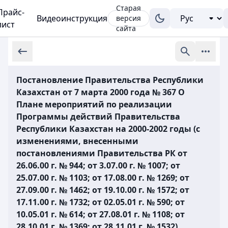
Старая
Прайс-
Видеоинструкция
версия
лист
сайта
Постановление Правительства Республики
Казахстан от 7 марта 2000 года № 367 О
Плане мероприятий по реализации
Программы действий Правительства
Республики Казахстан на 2000-2002 годы (с
изменениями, внесенными
постановлениями Правительства РК от
26.06.00 г. № 944; от 3.07.00 г. № 1007; от
25.07.00 г. № 1103; от 17.08.00 г. № 1269; от
27.09.00 г. № 1462; от 19.10.00 г. № 1572; от
17.11.00 г. № 1732; от 02.05.01 г. № 590; от
10.05.01 г. № 614; от 27.08.01 г. № 1108; от
28.10.01 г. № 1369; от 28.11.01 г. № 1532)