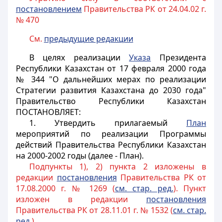
постановлением
Правительства РК от 24.04.02 г.
№ 470
См.
предыдущие редакции
В целях реализации
Указа
Президента
Республики Казахстан от 17 февраля 2000 года
№ 344 "О дальнейших мерах по реализации
Стратегии развития Казахстана до 2030 года"
Правительство Республики Казахстан
ПОСТАНОВЛЯЕТ:
1. Утвердить прилагаемый
План
мероприятий по реализации Программы
действий Правительства Республики Казахстан
на 2000-2002 годы (далее - План).
Подпункты 1), 2) пункта 2 изложены в
редакции
постановления
Правительства РК от
17.08.2000 г. № 1269 (
см. стар. ред.
). Пункт
изложен в редакции
постановления
Правительства РК от 28.11.01 г. № 1532 (
см. стар.
ред.
)