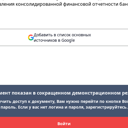
ления консолидированной финансовой отчетности банк
Добавить в список основных
источников в Google
мент показан в сокращенном демонстрационном р
учить доступ к документу, Вам нужно перейти по кнопке Во
пароль. Если у вас нет логина и пароля, зарегистрируйтесь.
Войти