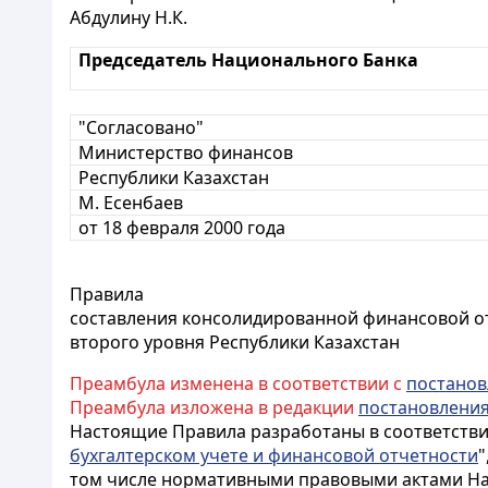
Абдулину Н.К.
Председатель Национального Банка
"Согласовано"
Министерство финансов
Республики Казахстан
М. Есенбаев
от 18 февраля 2000 года
Правила
составления консолидированной финансовой о
второго уровня Республики Казахстан
Преамбула изменена в соответствии с
постано
Преамбула изложена в редакции
постановлени
Настоящие Правила разработаны в соответствии
бухгалтерском учете и финансовой отчетности
"
том числе нормативными правовыми актами Нац