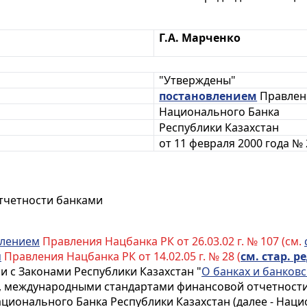
Г.А. Марченко
"Утверждены"
постановлением
Правлен
Национального Банка
Республики Казахстан
от 11 февраля 2000 года № 
тчетности банками
влением
Правления Нацбанка РК от 26.03.02 г. № 107 (см.
я
Правления Нацбанка РК от 14.02.05 г. № 28 (
см. стар. ре
 с Законами Республики Казахстан "
О банках и банковс
, международными стандартами финансовой отчетности,
ионального Банка Республики Казахстан (далее - Наци