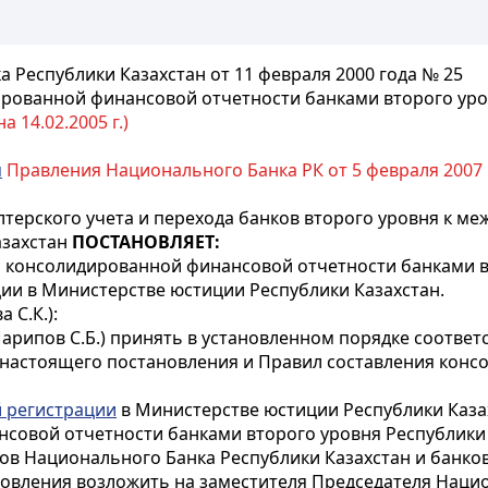
а Республики Казахстан
от 11 февраля 2000 года № 25
рованной финансовой отчетности банками второго ур
 14.02.2005 г.)
м
Правления Национального Банка РК от 5 февраля 2007 
терского учета и перехода банков второго уровня к ме
азахстан
ПОСТАНОВЛЯЕТ:
 консолидированной финансовой отчетности банками вт
ции в Министерстве юстиции Республики Казахстан.
 С.К.):
арипов С.Б.) принять в установленном порядке соотве
 настоящего постановления и Правил составления кон
й регистрации
в Министерстве юстиции Республики Каза
совой отчетности банками второго уровня Республики 
в Национального Банка Республики Казахстан и банков
новления возложить на заместителя Председателя Наци