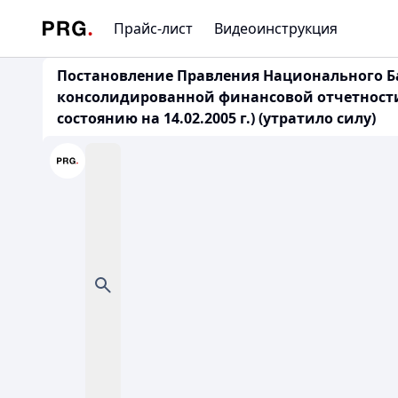
Прайс-лист
Видеоинструкция
Постановление Правления Национального Бан
консолидированной финансовой отчетности
состоянию на 14.02.2005 г.) (утратило силу)