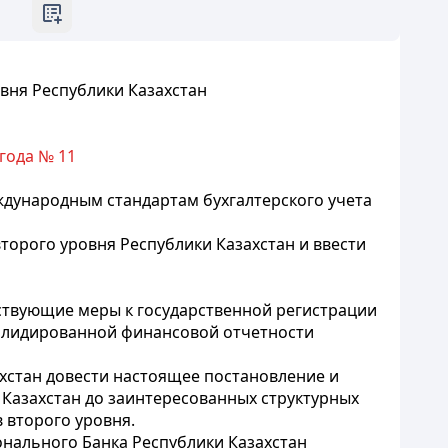
овня
Республики Казахстан
года № 11
ждународным стандартам бухгалтерского учета
орого уровня Республики Казахстан и ввести
тствующие меры к государственной регистрации
солидированной финансовой отчетности
хстан довести настоящее постановление и
Казахстан до заинтересованных структурных
 второго уровня.
онального Банка Республики Казахстан