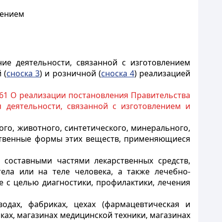
лением
ие деятельности, связанной с изготовлением
 (
сноска 3
) и розничной (
сноска 4
) реализацией
761 О реализации постановления Правительства
 деятельности, связанной с изготовлением и
го, животного, синтетического, минерального,
рственные формы этих веществ, применяющиеся
 составными частями лекарственных средств,
ела или на теле человека, а также лечебно-
е с целью диагностики, профилактики, лечения
одах, фабриках, цехах (фармацевтическая и
сках, магазинах медицинской техники, магазинах