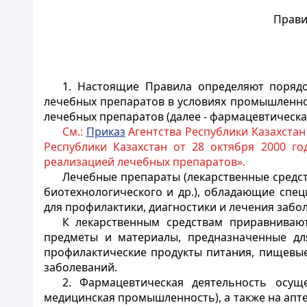
Прави
1. Настоящие Правила определяют порядо
лечебных препаратов в условиях промышленно
лечебных препаратов (далее - фармацевтическа
См.:
Приказ
Агентства Республики Казахстан
Республики Казахстан от 28 октября 2000 г
реализацией лечебных препаратов».
Лечебные препараты (лекарственные средст
биотехнологического и др.), обладающие спе
для профилактики, диагностики и лечения забо
К лекарственным средствам приравнивают
предметы и материалы, предназначенные для
профилактические продукты питания, пищевые 
заболеваний.
2. Фармацевтическая деятельность осущ
медицинская промышленность), а также на аптеч