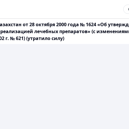
захстан от 28 октября 2000 года № 1624 «Об утвер
и реализацией лечебных препаратов» (с изменения
02 г. № 621) (утратило силу)