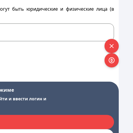
огут быть юридические и физические лица (в
ежиме
йти и ввести логин и