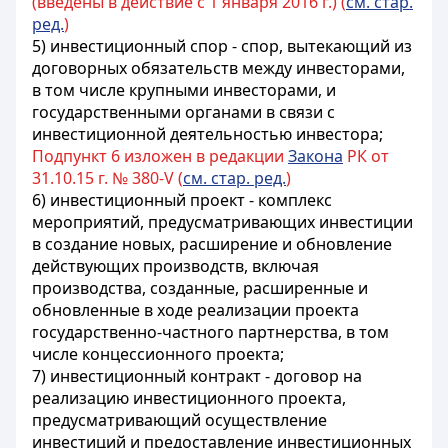
(введены в действие с 1 января 2016 г.) (
см. стар.
ред.
)
5) инвестиционный спор - спор, вытекающий из
договорных обязательств между инвесторами,
в том числе крупными инвесторами, и
государственными органами в связи с
инвестиционной деятельностью инвестора;
Подпункт 6 изложен в редакции
Закона
РК от
31.10.15 г. № 380-V (
см. стар. ред.
)
6) инвестиционный проект - комплекс
мероприятий, предусматривающих инвестиции
в создание новых, расширение и обновление
действующих производств, включая
производства, созданные, расширенные и
обновленные в ходе реализации проекта
государственно-частного партнерства, в том
числе концессионного проекта;
7) инвестиционный контракт - договор на
реализацию инвестиционного проекта,
предусматривающий осуществление
инвестиций и предоставление инвестиционных