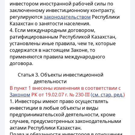
инвестором иностранной рабочей силы по
заключенному инвестиционному контракту,
регулируются
законодательством
Республики
Казахстан о занятости населения.
4. Если международным договором,
ратифицированным Республикой Казахстан,
установлены иные правила, чем те, которые
содержатся в настоящем Законе, то
применяются правила международного
договора.
Статья 3. Объекты инвестиционной
деятельности
В пункт 1 внесены изменения в соответствии с
Законом
РК от 19.02.07 г. № 230-III
(см. стар. ред.
)
1. Инвесторы имеют право осуществлять
инвестиции в любые объекты и виды
предпринимательской деятельности, кроме
случаев, предусмотренных законодательными
актами Республики Казахстан.
Права и обязанности инвесторов в отношении