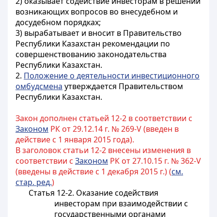
2) оказывает содействие инвесторам в решении
возникающих вопросов во внесудебном и
досудебном порядках;
3) вырабатывает и вносит в Правительство
Республики Казахстан рекомендации по
совершенствованию законодательства
Республики Казахстан.
2.
Положение о деятельности инвестиционного
омбудсмена
утверждается Правительством
Республики Казахстан.
Закон дополнен статьей 12-2 в соответствии с
Законом
РК от 29.12.14 г. № 269-V (введен в
действие с 1 января 2015 года).
В заголовок статьи 12-2 внесены изменения в
соответствии с
Законом
РК от 27.10.15 г. № 362-V
(введены в действие с 1 декабря 2015 г.) (
см.
стар. ред.
)
Статья 12-2. Оказание содействия
инвесторам при взаимодействии с
государственными органами