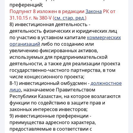
преференций;
Подпункт 8 изложен в редакции
Закона
РК от
31.10.15 г. № 380-V (
см. стар. ред.
)
8) инвестиционная деятельность -
деятельность физических и юридических лиц
по участию в уставном капитале
коммерческих
организаций
либо по созданию или
увеличению фиксированных активов,
используемых для предпринимательской
деятельности, а также для реализации проекта
государственно-частного партнерства, в том
числе концессионного проекта;
8-1) инвестиционный омбудсмен -
должностное
лицо
, назначаемое Правительством
Республики Казахстан, на которое возлагаются
функции по содействию в защите прав и
законных интересов инвесторов;
9) инвестиционные преференции -
преимущества адресного характера,
предоставляемые в соответствии с