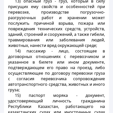
13)
опасный груз
- груз, который в силу
присущих ему свойств и особенностей при
перевозке, производстве погрузочно-
разгрузочных работ и хранении может
послужить причиной взрыва, пожара или
повреждения технических средств, устройств,
зданий, строений и сооружений, а также гибели,
травмирования или заболевания людей,
животных, нанести вред окружающей среде;
14)
пассажир
- лицо, состоящее в
договорных отношениях с перевозчиком и
указанное в билете или ином документе,
подтверждающем его право на проезд, либо
осуществляющее по договору перевозки груза
с согласия перевозчика сопровождение
автотранспортного средства, животных и иного
груза;
15)
паспорт моряка
- документ,
удостоверяющий личность гражданина
Республики Казахстан, работающего на
казахстанских судах или иностранных судах