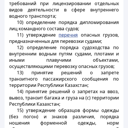
требований при лицензировании отдельных
видов деятельности в сфере внутреннего
водного транспорта;
10) определение порядка дипломирования
лиц командного состава судов;
11) утверждение
перечня
опасных грузов,
предназначенных для перевозки судами;
12) определение порядка судоходства по
внутренним водным путям судами, плотами и
иными плавучими объектами,
осуществляющими перевозку опасных грузов;
13) принятие решений о запрете
транзитного пассажирского сообщения по
территории Республики Казахстан;
14) принятие решений о запретах на ввоз,
вывоз, транзит багажа и груза на (с) территории
Республики Казахстан;
15) утверждение образцов формы одежды
(без погон) и знаков различия, порядка
ношения форменной одежды, норм