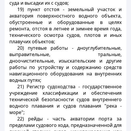
суда и высадки их с судов;
19)
пункт отстоя
- земельный участок и
акватория поверхностного водного объекта,
обустроенные и оборудованные в целях
ремонта, отстоя в летнее и зимнее время года,
технического осмотра судов, плотов и иных
плавучих объектов;
20)
путевые работы
- дноуглубительные,
выправительные, тральные,
дноочистительные, изыскательские и другие
работы по устройству и содержанию средств
навигационного оборудования на внутренних
водных путях;
21)
Регистр судоходства
- государственное
учреждение классификации и обеспечения
технической безопасности судов внутреннего
водного плавания и судов плавания "река -
море";
22)
рейды
- часть акватории порта за
пределами судового хода, предназначенной для