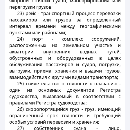
якорной стоянки судов, маневрирования или
перегрузки грузов;
23)
рейс
- транспортный процесс перевозки
пассажиров или грузов за определенный
интервал времени между географическими
пунктами или районами;
24)
порт
- комплекс сооружений,
расположенных на земельном участке и
акватории внутренних водных путей,
обустроенных и оборудованных в целях
обслуживания пассажиров и судов, погрузки,
выгрузки, приема, хранения и выдачи грузов,
взаимодействия с другими видами транспорта;
25)
свидетельство о годности к плаванию
-
один из основных документов Регистра
судоходства, выдаваемый в соответствии с
правилами Регистра судоходства;
26)
скоропортящийся груз
- груз, имеющий
ограниченный срок годности и требующий
особых условий перевозки и хранения;
27)
собственник судна
- лицо,