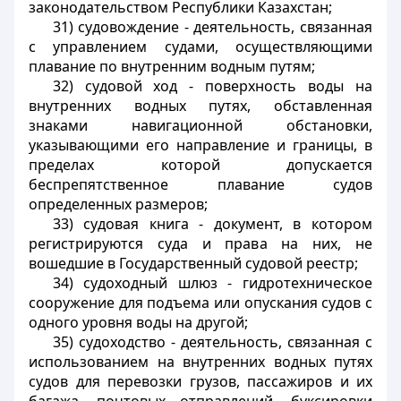
законодательством Республики Казахстан;
31)
судовождение
- деятельность, связанная
с управлением судами, осуществляющими
плавание по внутренним водным путям;
32)
судовой ход
- поверхность воды на
внутренних водных путях, обставленная
знаками навигационной обстановки,
указывающими его направление и границы, в
пределах которой допускается
беспрепятственное плавание судов
определенных размеров;
33)
судовая книга
- документ, в котором
регистрируются суда и права на них, не
вошедшие в Государственный судовой реестр;
34)
судоходный шлюз
- гидротехническое
сооружение для подъема или опускания судов с
одного уровня воды на другой;
35)
судоходство
- деятельность, связанная с
использованием на внутренних водных путях
судов для перевозки грузов, пассажиров и их