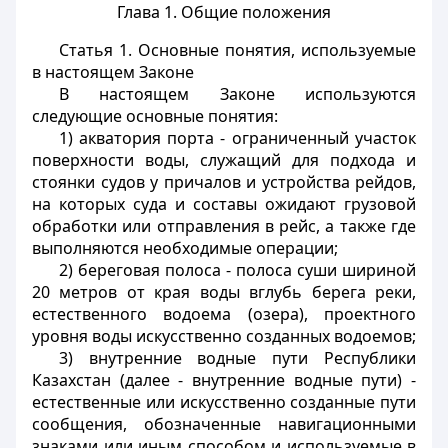
Глава 1. Общие положения
Статья 1.
Основные понятия, используемые
в настоящем Законе
В настоящем Законе используются
следующие основные понятия:
1)
акватория порта
- ограниченный участок
поверхности воды, служащий для подхода и
стоянки судов у причалов и устройства рейдов,
на которых суда и составы ожидают грузовой
обработки или отправления в рейс, а также где
выполняются необходимые операции;
2)
береговая полоса
- полоса суши шириной
20 метров от края воды вглубь берега реки,
естественного водоема (озера), проектного
уровня воды искусственно созданных водоемов;
3)
внутренние водные пути Республики
Казахстан (далее - внутренние водные пути)
-
естественные или искусственно созданные пути
сообщения, обозначенные навигационными
знаками или иным способом и используемые в