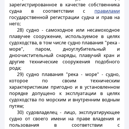
зарегистрированное в качестве собственника
судна в соответствии с
правилами
государственной регистрации судна и прав на
него;
28)
судно
- самоходное или несамоходное
плавучее сооружение, используемое в целях
судоходства, в том числе судно плавания "река -
море", паром, дноуглубительный и
дноочистительный снаряды, плавучий кран и
другие технические сооружения подобного
рода;
29)
судно плавания "река - море"
- судно,
которое по своим техническим
характеристикам пригодно и в установленном
порядке допущено к эксплуатации в целях
судоходства по морским и внутренним водным
путям;
30)
судовладелец
- лицо, эксплуатирующее
судно от своего имени на праве владения и
пользования в соответствии с