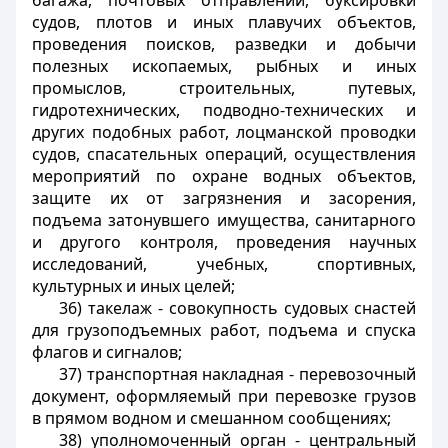
багажа, почтовых отправлений, буксировки
судов, плотов и иных плавучих объектов,
проведения поисков, разведки и добычи
полезных ископаемых, рыбных и иных
промыслов, строительных, путевых,
гидротехнических, подводно-технических и
других подобных работ, лоцманской проводки
судов, спасательных операций, осуществления
мероприятий по охране водных объектов,
защите их от загрязнения и засорения,
подъема затонувшего имущества, санитарного
и другого контроля, проведения научных
исследований, учебных, спортивных,
культурных и иных целей;
36)
такелаж
- совокупность судовых снастей
для грузоподъемных работ, подъема и спуска
флагов и сигналов;
37)
транспортная накладная
- перевозочный
документ, оформляемый при перевозке грузов
в прямом водном и смешанном сообщениях;
38)
уполномоченный орган
- центральный