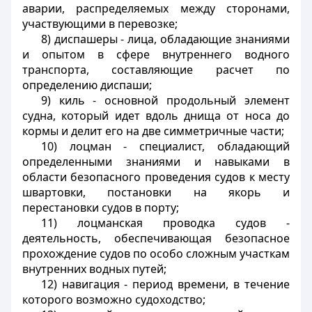
аварии, распределяемых между сторонами,
участвующими в перевозке;
8)
диспашеры
- лица, обладающие знаниями
и опытом в сфере внутреннего водного
транспорта, составляющие расчет по
определению диспаши;
9)
киль
- основной продольный элемент
судна, который идет вдоль днища от носа до
кормы и делит его на две симметричные части;
10)
лоцман
- специалист, обладающий
определенными знаниями и навыками в
области безопасного проведения судов к месту
швартовки, постановки на якорь и
перестановки судов в порту;
11)
лоцманская проводка судов
-
деятельность, обеспечивающая безопасное
прохождение судов по особо сложным участкам
внутренних водных путей;
12)
навигация
- период времени, в течение
которого возможно судоходство;