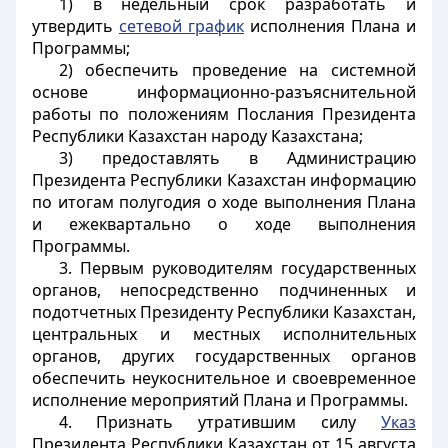
1) в недельный срок разработать и
утвердить
сетевой график
исполнения Плана и
Программы;
2) обеспечить проведение на системной
основе информационно-разъяснительной
работы по положениям Послания Президента
Республики Казахстан народу Казахстана;
3) предоставлять в Администрацию
Президента Республики Казахстан информацию
по итогам полугодия о ходе выполнения Плана
и ежеквартально о ходе выполнения
Программы.
3. Первым руководителям государственных
органов, непосредственно подчиненных и
подотчетных Президенту Республики Казахстан,
центральных и местных исполнительных
органов, других государственных органов
обеспечить неукоснительное и своевременное
исполнение мероприятий Плана и Программы.
4. Признать утратившим силу
Указ
Президента Республики Казахстан от 15 августа