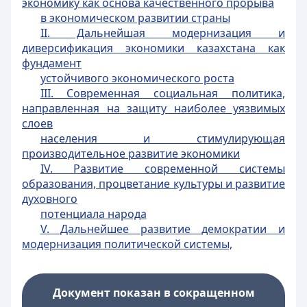
экономику как основа качественного прорыва
в экономическом развитии страны
II. Дальнейшая модернизация и
диверсификация экономики казахстана как
фундамент
устойчивого экономического роста
III. Современная социальная политика,
направленная на защиту наиболее уязвимых
слоев
населения и стимулирующая
производительное развитие экономики
IV. Развитие современной системы
образования, процветание культуры и развитие
духовного
потенциала народа
V. Дальнейшее развитие демократии и
модернизация политической системы,
Документ показан в сокращенном