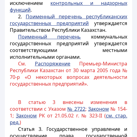
исключением
контрольных и надзорных
функций
.
2.
Поименный перечень республиканских
государственных предприятий
утверждается
Правительством Республики Казахстан.
Поименный перечень
коммунальных
государственных предприятий утверждается
соответствующими местными
исполнительными органами.
См.
Распоряжение
Премьер-Министра
Республики Казахстан от 30 марта 2005 года №
70-р «О некоторых вопросах деятельности
государственных предприятий».
В статью 3 внесены изменения в
соответствии с Указом
№ 2722
;
Законом
№ 154-
1;
Законом
РК от 21.05.02 г. № 323-II (
см. стар.
ред.
)
Статья 3.
Государственное управление и
осуществление права государственной