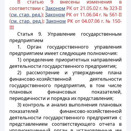
В статью 9 внесены изменения в
соответствии с
Законом
РК от 21.05.02 г. № 323-II
(
см. стар. ред.
);
Законом
РК от 11.06.04 г. № 561-II
(
см. стар. ред.
);
Законом
РК от 04.07.06 г. № 150-
III
Статья 9.
Управление государственным
предприятием
1. Орган государственного управления
предприятием имеет следующие полномочия:
1) определение приоритетных направлений
деятельности государственного предприятия;
2) рассмотрение и утверждение плана
финансово-хозяйственной деятельности
государственного предприятия, в том числе
плановых финансовых показателей,
периодичности и порядка их представления;
3) контроль и анализ выполнения плановых
показателей финансово-хозяйственной
деятельности государственного предприятия с
представлением соответствующего отчета в
уполномоченный орган в установленные им