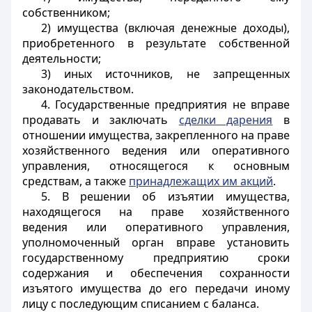
собственником;
2) имущества (включая денежные доходы),
приобретенного в результате собственной
деятельности;
3) иных источников, не запрещенных
законодательством.
4. Государственные предприятия не вправе
продавать и заключать
сделки дарения
в
отношении имущества, закрепленного на праве
хозяйственного ведения или оперативного
управления, относящегося к основным
средствам, а также
принадлежащих им акций
.
5. В решении об изъятии имущества,
находящегося на праве хозяйственного
ведения или оперативного управления,
уполномоченный орган вправе установить
государственному предприятию сроки
содержания и обеспечения сохранности
изъятого имущества до его передачи иному
лицу с последующим списанием с баланса.