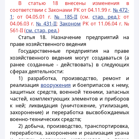
В статью 18 внесены изменения в
соответствии с Законами РК от 04.11.99 г.
№ 472-
1
; от 04.05.01 г.
№ 185-II
(см.
стар. ред.
); от
04.06.03 г.
№ 431-II
;
Законом
РК от 11.06.04 г. №
561-II (
см. стар. ред.
)
Статья 18.
Назначение предприятий на
праве хозяйственного ведения
Государственные предприятия на праве
хозяйственного ведения могут создаваться (а
ранее созданные - действовать) в следующих
сферах деятельности:
1) разработка, производство, ремонт и
реализация
вооружения
и боеприпасов к нему,
защитных средств, военной техники, запасных
частей, комплектующих элементов и приборов
к ней; ликвидация (уничтожение, утилизация,
захоронение) и переработка высвобождаемых
военно-технических средств;
2) добыча, производство, транспортировка,
переработка, захоронение и реализация урана