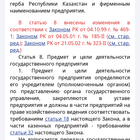
герба Республики Казахстан и фирменным
наименованием предприятия.
В статью 8 внесены изменения в
соответствии с
Законом
РК от 04.10.99 г. № 469-
1;
Законом
РК от 04.05.01 г. № 185-II (
см. стар.
ред.
);
Законом
РК от 21.05.02 г. № 323-II (
см. стар.
ред.
)
Статья 8.
Предмет и цели деятельности
государственного предприятия
1. Предмет и цели деятельности
государственного предприятия определяются
его учредителем (уполномоченным органом)
по представлению органа государственного
управления, закрепляются в уставе
предприятия и должны в части предприятий на
праве хозяйственного ведения соответствовать
требованиям
статьи 18
настоящего Закона, а в
части казенных предприятий - требованиям
статьи 32
настоящего Закона.
Не допускается передача государственным