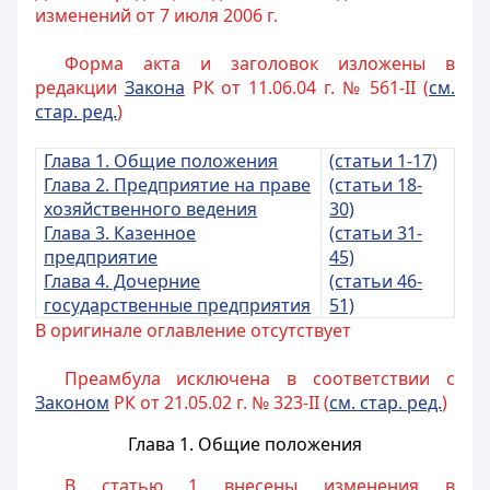
изменений от 7 июля 2006 г.
Форма акта и заголовок изложены в
редакции
Закона
РК от 11.06.04 г. № 561-II (
см.
стар. ред.
)
Глава 1. Общие положения
(статьи 1-17)
Глава 2. Предприятие на праве
(статьи 18-
хозяйственного ведения
30)
Глава 3. Казенное
(статьи 31-
предприятие
45)
Глава 4. Дочерние
(статьи 46-
государственные предприятия
51)
В оригинале оглавление отсутствует
Преамбула исключена в соответствии с
Законом
РК от 21.05.02 г. № 323-II (
см. стар. ред.
)
Глава 1. Общие положения
В статью 1 внесены изменения в