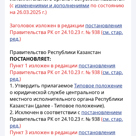
(с
изменениями и дополнениями
по состоянию
на 26.03.2025 г.)
Заголовок изложен в редакции
постановления
Правительства РК от 24.10.23 г. № 938 (
см. стар.
ред.
)
Правительство Республики Казахстан
ПОСТАНОВЛЯЕТ:
Пункт 1 изложен в редакции
постановления
Правительства РК от 24.10.23 г. № 938 (
см. стар.
ред.
)
1. Утвердить прилагаемое
Типовое положение
о юридической службе центрального и
местного исполнительного органа Республики
Казахстан (далее - Типовое положение).
2. Исключен в соответствии с
постановлением
Правительства РК от 24.10.23 г. № 938
(
см. стар.
ред.
)
Пункт 3 изложен в редакции
постановления