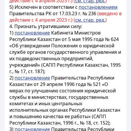
действие с 4 апреля 2023 г.) (
см. стар. ред.
)
5) Исключен в соответствии с
постановлением
Правительства РК от 17.03.23 г. № 236
(введено в
действие с 4 апреля 2023 г.) (
см. стар. ред.
)
4. Признать утратившими силу:
1)
постановление
Кабинета Министров
Республики Казахстан от 5 мая 1995 года № 624
«Об утверждении Положения о юридической
службе органов государственного управления и
их подведомственных предприятий,
учреждений» (САПП Республики Казахстан, 1995
г., № 17, ст. 187);
2)
постановление
Правительства Республики
Казахстан от 29 апреля 1996 года № 521 «О
мерах по улучшению состояния юридической
службы в министерствах, государственных
комитетах и иных центральных
исполнительных органах Республики Казахстан
и повышению качества ее работы» (САПП
Республики Казахстан, 1996 г., № 18, ст. 152);
3)
постановление
Правительства Республики