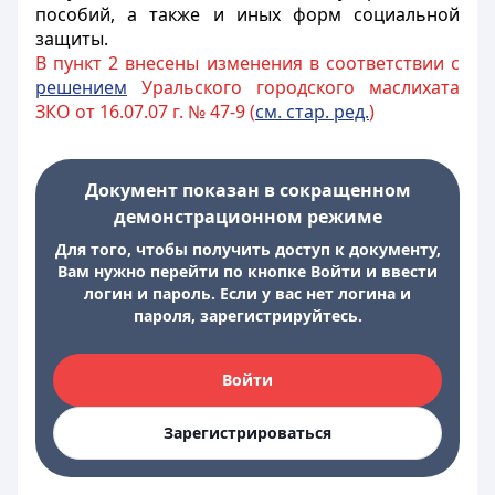
пособий, а также и иных форм социальной
защиты.
В пункт 2 внесены изменения в соответствии с
решением
Уральского городского маслихата
ЗКО от 16.07.07 г. № 47-9 (
см. стар. ред.
)
Документ показан в сокращенном
демонстрационном режиме
Для того, чтобы получить доступ к документу,
Вам нужно перейти по кнопке Войти и ввести
логин и пароль. Если у вас нет логина и
пароля, зарегистрируйтесь.
Войти
Зарегистрироваться