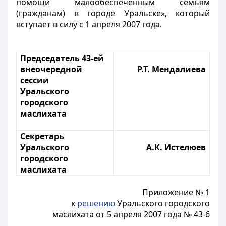
помощи малообеспеченным семьям
(гражданам) в городе Уральске»
, который
вступает в силу с 1 апреля 2007 года.
Председатель 43-ей
внеочередной
Р.Т. Мендалиева
сессии
Уральского
городского
маслихата
Секретарь
Уральского
А.К. Истелюев
городского
маслихата
Приложение № 1
к
решению
Уральского городского
маслихата от 5 апреля 2007 года № 43-6