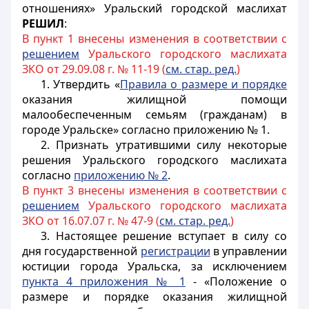
отношениях» Уральский городской маслихат
РЕШИЛ
:
В пункт 1 внесены изменения в соответствии с
решением
Уральского городского маслихата
ЗКО от 29.09.08 г. № 11-19 (
см. стар. ред.
)
1. Утвердить «
Правила о размере и порядке
оказания жилищной помощи
малообеспеченным семьям (гражданам) в
городе Уральске» согласно приложению № 1.
2. Признать утратившими силу некоторые
решения Уральского городского маслихата
согласно
приложению № 2
.
В пункт 3 внесены изменения в соответствии с
решением
Уральского городского маслихата
ЗКО от 16.07.07 г. № 47-9 (
см. стар. ред.
)
3. Настоящее решение вступает в силу со
дня государственной
регистрации
в управлении
юстиции города Уральска, за исключением
пункта 4 приложения № 1
- «Положение о
размере и порядке оказания жилищной