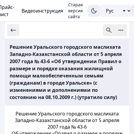
Старая
Прайс-
Видеоинструкция
версия
лист
сайта
Решение Уральского городского маслихата
Западно-Казахстанской области от 5 апреля
2007 года № 43-6 «Об утверждении Правил о
размере и порядке оказания жилищной
помощи малообеспеченным семьям
(гражданам) в городе Уральске» (с
изменениями и дополнениями по
состоянию на 08.10.2009 г.) (утратило силу)
Решение Уральского городского маслихата
Западно-Казахстанской области от 5 апреля
2007 года № 43-6
Об утверждении «Правил о размере и порядке