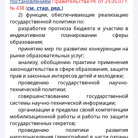
постановлением
Правительства РК от 29.05.07 г.
№ 438 (
см. стар. ред.
)
2) функции, обеспечивающие реализацию
государственной политики по:
разработке прогноза бюджета и участию в
индикативном планировании сферы
образования;
принятию мер по развитию конкуренции на
рынке образовательных услуг;
анализу, обобщению практики применения
законодательства в сфере образования, защите
прав и законных интересов детей и молодежи;
проведению государственной научно-
технической политики;
совершенствованию государственной
системы научно-технической информации;
организации в пределах своей компетенции
мобилизационной работы и работы по защите
государственных секретов;
проведению политики развития
народонаселения (демографии) в части охраны