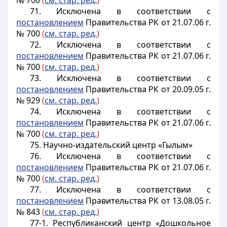
№ 700
(
см. стар. ред.
)
71. Исключена в соответствии с
постановлением
Правительства РК от 21.07.06 г.
№ 700
(
см. стар. ред.
)
72.
Исключена в соответствии с
постановлением
Правительства РК от 21.07.06 г.
№ 700
(
см. стар. ред.
)
73.
Исключена в соответствии с
постановлением
Правительства РК от 20.09.05 г.
№ 929
(
см. стар. ред.
)
74. Исключена в соответствии с
постановлением
Правительства РК от 21.07.06 г.
№ 700
(
см. стар. ред.
)
75. Научно-издательский центр «Гылым»
76. Исключена в соответствии с
постановлением
Правительства РК от 21.07.06 г.
№ 700
(
см. стар. ред.
)
77. Исключена в соответствии с
постановлением
Правительства РК от 13.08.05 г.
№ 843
(
см. стар. ред.
)
77-1. Республиканский центр «Дошкольное