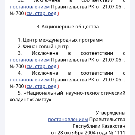
92. Исключена в соответствии с
постановлением
Правительства РК от 21.07.06 г.
№ 700
(
см. стар. ред.
)
3. Акционерные общества
1. Центр международных программ
2. Финансовый центр
3.
Исключена в соответствии с
постановлением
Правительства РК от 21.07.06 г.
№ 700
(
см. стар. ред.
)
4.
Исключена в соответствии с
постановлением
Правительства РК от 21.07.06 г.
№ 700
(
см. стар. ред.
)
5. «Национальный научно-технологический
холдинг «Самғау»
Утверждены
постановлением
Правительства
Республики Казахстан
от 28 октября 2004 года № 1111