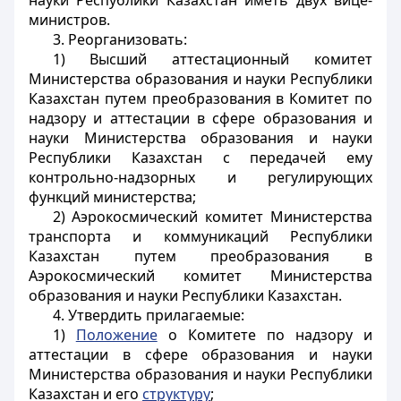
науки Республики Казахстан иметь
двух вице-
министров
.
3. Реорганизовать:
1) Высший аттестационный комитет
Министерства образования и науки Республики
Казахстан путем преобразования в Комитет по
надзору и аттестации в сфере образования и
науки Министерства образования и науки
Республики Казахстан с передачей ему
контрольно-надзорных и регулирующих
функций министерства;
2) Аэрокосмический комитет Министерства
транспорта и коммуникаций Республики
Казахстан путем преобразования в
Аэрокосмический комитет Министерства
образования и науки Республики Казахстан.
4. Утвердить прилагаемые:
1)
Положение
о Комитете по надзору и
аттестации в сфере образования и науки
Министерства образования и науки Республики
Казахстан и его
структуру
;