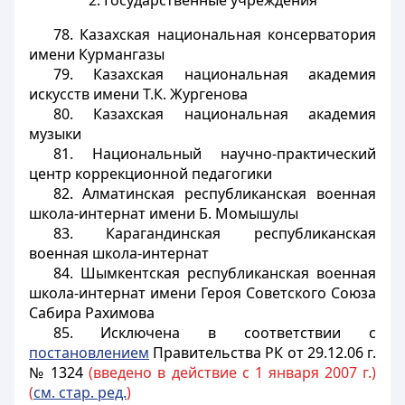
2. Государственные учреждения
78. Казахская национальная консерватория
имени Курмангазы
79. Казахская национальная академия
искусств имени Т.К. Жургенова
80. Казахская национальная академия
музыки
81. Национальный научно-практический
центр коррекционной педагогики
82. Алматинская республиканская военная
школа-интернат имени Б. Момышулы
83. Карагандинская республиканская
военная школа-интернат
84. Шымкентская республиканская военная
школа-интернат имени Героя Советского Союза
Сабира Рахимова
85. Исключена в соответствии с
постановлением
Правительства РК от 29.12.06 г.
№ 1324
(введено в действие с 1 января 2007 г.)
(
см. стар. ред.
)