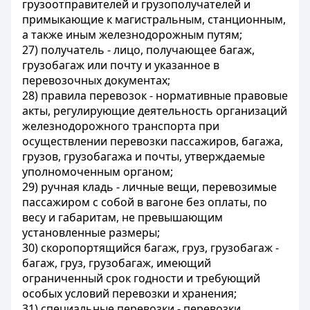
грузоотправителей и грузополучателей и
примыкающие к магистральным, станционным,
а также иным железнодорожным путям;
27)
получатель
- лицо, получающее багаж,
грузобагаж или почту и указанное в
перевозочных документах;
28)
правила перевозок
- нормативные правовые
акты, регулирующие деятельность организаций
железнодорожного транспорта при
осуществлении перевозки пассажиров, багажа,
грузов, грузобагажа и почты, утверждаемые
уполномоченным органом;
29)
ручная кладь
- личные вещи, перевозимые
пассажиром с собой в вагоне без оплаты, по
весу и габаритам, не превышающим
установленные размеры;
30)
скоропортящийся багаж, груз, грузобагаж
-
багаж, груз, грузобагаж, имеющий
ограниченный срок годности и требующий
особых условий перевозки и хранения;
31)
специальные перевозки
- перевозки