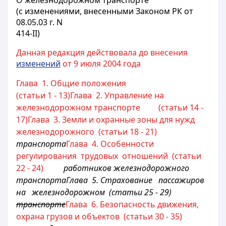
О железнодорожном транспорте
(с изменениями, внесенными Законом РК от
08.05.03 г. N
414-II)
Данная редакция действовала до внесения
изменений
от 9 июля 2004 года
Глава 1. Общие положения
(статьи 1 - 13)
Глава 2. Управление на
железнодорожном транспорте (статьи 14 -
17)
Глава 3. Земли и охранные зоны для нужд
железнодорожного (статьи 18 - 21)
транспорта
Глава 4. Особенности
регулирования трудовых отношений (статьи
22 - 24)
работников железнодорожного
транспорта
Глава 5. Страхование пассажиров
на железнодорожном (статьи 25 - 29)
транспорте
Глава 6. Безопасность движения,
охрана грузов и объектов (статьи 30 - 35)