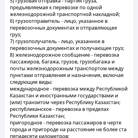
5)
грузовая отправка
- партия груза,
предъявляемая к перевозке по одной
железнодорожной транспортной накладной;
6)
грузоотправитель
- лицо, указанное в
перевозочных документах и отправляющее
груз;
7)
грузополучатель
- лицо, указанное в
перевозочных документах и получающее груз;
8)
железнодорожное сообщение
- перевозка
пассажиров, багажа, грузов, грузобагажа и
почты железнодорожным транспортом между
пунктами отправления и назначения, включая
следующие виды:
международное
- перевозка между Республикой
Казахстан и иностранными государствами и
(или) транзитом через Республику Казахстан;
республиканское
- перевозка в пределах
Республики Казахстан;
пригородное
- перевозка пассажиров в черте
города и пригороде на расстояние не более ста
пятидесяти километров;