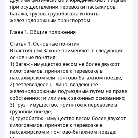
другими физическими и юридическими лицами
при осуществлении перевозки пассажиров,
багажа, грузов, грузобагажа и почты
железнодорожным транспортом.
Глава 1. Общие положения
Статья 1.
Основные понятия
В настоящем Законе применяются следующие
основные понятия:
1)
багаж
- имущество весом не более двухсот
килограммов, принятое к перевозке в
пассажирском или почтово-багажном поезде;
2)
ветвевладелец
- лицо, владеющее
железнодорожным подъездным путем на праве
собственности или иных законных основаниях;
3)
груз
- имущество, принятое к перевозке в
грузовом поезде;
4)
грузобагаж
- имущество весом более двухсот
килограммов, принятое к перевозке в
пассажирском и почтово-багажном поезде;