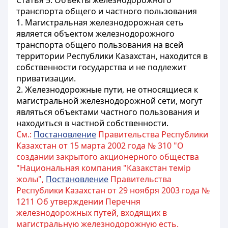
Статья 5.
Объекты железнодорожного
транспорта общего и частного пользования
1. Магистральная железнодорожная сеть
является объектом железнодорожного
транспорта общего пользования на всей
территории Республики Казахстан, находится в
собственности государства и не подлежит
приватизации.
2. Железнодорожные пути, не относящиеся к
магистральной железнодорожной сети, могут
являться объектами частного пользования и
находиться в частной собственности.
См.:
Постановление
Правительства Республики
Казахстан от 15 марта 2002 года № 310 "О
создании закрытого акционерного общества
"Национальная компания "Казакстан темiр
жолы",
Постановление
Правительства
Республики Казахстан от 29 ноября 2003 года №
1211 Об утверждении Перечня
железнодорожных путей, входящих в
магистральную железнодорожную есть.