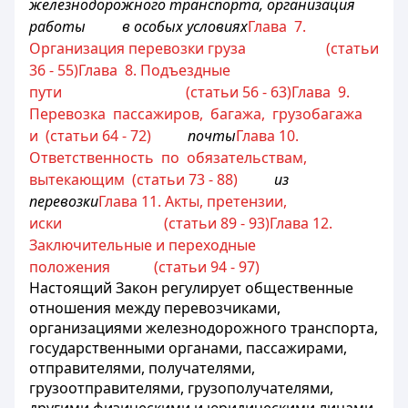
железнодорожного транспорта, организация
работы
в особых условиях
Глава 7.
Организация перевозки груза (статьи
36 - 55)
Глава 8. Подъездные
пути (статьи 56 - 63)
Глава 9.
Перевозка пассажиров, багажа, грузобагажа
и (статьи 64 - 72)
почты
Глава 10.
Ответственность по обязательствам,
вытекающим (статьи 73 - 88)
из
перевозки
Глава 11. Акты, претензии,
иски (статьи 89 - 93)
Глава 12.
Заключительные и переходные
положения (статьи 94 - 97)
Настоящий Закон регулирует общественные
отношения между перевозчиками,
организациями железнодорожного транспорта,
государственными органами, пассажирами,
отправителями, получателями,
грузоотправителями, грузополучателями,