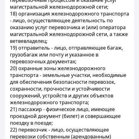
перевозочным процессом и оказание услуг
магистральной железнодорожной сети;
18)
организация железнодорожного транспорта
- лицо, осуществляющее деятельность по
оказанию услуг перевозчика и (или) оператора
магистральной железнодорожной сети, а также
ветвевладелец;
19)
отправитель
- лицо, отправляющее багаж,
грузобагаж или почту и указанное в
перевозочных документах;
20)
охранные зоны железнодорожного
транспорта
- земельные участки, необходимые
для обеспечения безопасности перевозок,
сохранности, прочности и устойчивости
сооружений, устройств и других объектов
железнодорожного транспорта;
21)
пассажир
- физическое лицо, имеющее
проездной документ (билет) и совершающее
поездку в поезде;
22)
перевозчик
- лицо, осуществляющее
перевозки собственным (арендованным)