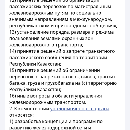
12) принятие решений об организации
пассажирских перевозок по магистральным
железнодорожным путям по социально
значимым направлениям в международном,
республиканском и пригородном сообщениях;
13) установление порядка, размера и режима
пользования землями охранных зон
железнодорожного транспорта;
14) принятие решений о запрете транзитного
пассажирского сообщения по территории
Республики Казахстан;
15) принятие решений об ограничении
перевозок, о запретах на ввоз, вывоз, транзит
багажа, груза и грузобагажа на (с) территорию
Республики Казахстан;
16) иные вопросы в области управления
железнодорожным транспортом.
2. К компетенции
уполномоченного органа
относятся:
1) разработка концепции и программ по
развитию железнодорожной сети и