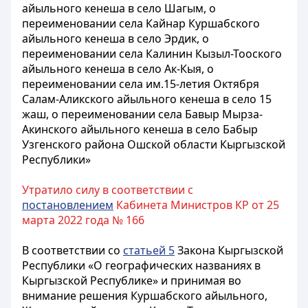
айыльного кенеша в село Шагым, о
переименовании села Кайнар Куршабского
айыльного кенеша в село Эрдик, о
переименовании села Калинин Кызыл-Тооского
айыльного кенеша в село Ак-Кыя, о
переименовании села им.15-летия Октября
Салам-Аликского айыльного кенеша в село 15
жаш, о переименовании села Бавыр Мырза-
Акинского айыльного кенеша в село Бабыр
Узгенского района Ошской области Кыргызской
Республики»
Утратило силу в соответствии с
постановлением
Кабинета Министров КР от 25
марта 2022 года № 166
В соответствии со
статьей 5
Закона Кыргызской
Республики «О географических названиях в
Кыргызской Республике» и принимая во
внимание решения Куршабского айыльного,