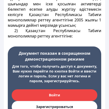
шығындар мен іске қосылған активтерді
бөлектеп есепке алуды жүргізу әдістемесін
келісуге Қазақстан Республикасы Табиғи
монополиялар реттеу агенттігіне 2005 жылғы 1
мамырға дейінгі мерзімде ұсынсын;
2) Қазақстан Республикасы Табиғи
монополиялар реттеу агенттігіне:
Документ показан в сокращенном
демонстрационном режиме
Для того, чтобы получить доступ к документу,
Вам нужно перейти по кнопке Войти и ввести
логин и пароль. Если у вас нет логина и
пароля, зарегистрируйтесь.
Войти
Зарегистрироваться