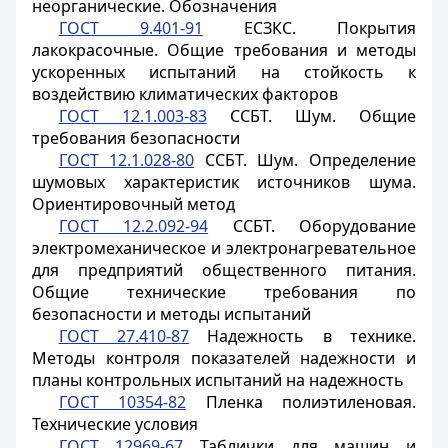
неорганические. Обозначения
ГОСТ 9.401-91
ЕСЗКС. Покрытия
лакокрасочные. Общие требования и методы
ускоренных испытаний на стойкость к
воздействию климатических факторов
ГОСТ 12.1.003-83
ССБТ. Шум. Общие
требования безопасности
ГОСТ 12.1.028-80
ССБТ. Шум. Определение
шумовых характеристик источников шума.
Ориентировочный метод
ГОСТ 12.2.092-94
ССБТ. Оборудование
электромеханическое и электронагревательное
для предприятий общественного питания.
Общие технические требования по
безопасности и методы испытаний
ГОСТ 27.410-87
Надежность в технике.
Методы контроля показателей надежности и
планы контрольных испытаний на надежность
ГОСТ 10354-82
Пленка полиэтиленовая.
Технические условия
ГОСТ 12969-67
Таблички для машин и