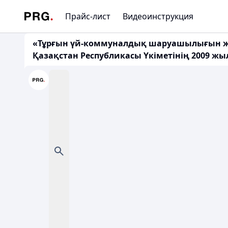
Прайс-лист
Видеоинструкция
«Тұрғын үй-коммуналдық шаруашылығын жа
Қазақстан Республикасы Үкіметінің 2009 жыл