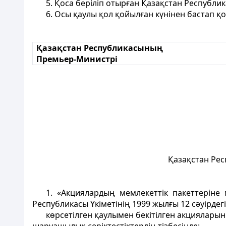
5. Қоса беріліп отырған Қазақстан Республик
6. Осы қаулы қол қойылған күнінен бастап қо
Қазақстан Республикасының
Премьер-Министрі
Қазақстан Рес
1. «Акциялардың мемлекеттік пакеттеріне
Республикасы Үкіметінің 1999 жылғы 12 сәуірдег
көрсетілген қаулымен бекітілген акциялары