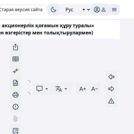
Старая версия сайта
акционерлік қоғамын құру туралы»
ген өзгерістер мен толықтырулармен)