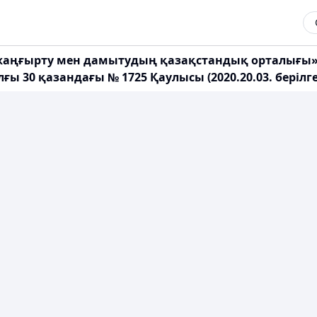
ңғырту мен дамытудың қазақстандық орталығы» 
ғы 30 қазандағы № 1725 Қаулысы (2020.20.03. беріл