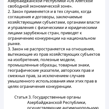
Азербайджанской Республики «Об Алятской
свободной экономической зоне».
2. Закон применяется и в тех случаях, когда
соглашения и договоры, заключаемые
хозяйствующими субъектами, органами власти
и управления с физическими и юридическими
лицами зарубежных стран, приводят к
ограничению конкуренции на национальном
рынке.
3. Закон не распространяется на отношения,
вытекающие из прав хозяйствующих субъектов
на изобретения, полезные модели,
промышленные образцы, товарные знаки,
географические указатели, авторских прав и
смежных прав, за исключением случаев
умышленного использования ими этих прав в
целях ограничения конкуренции.
Статья 3.
Государственные органы
Азербайджанской Республики,
осуществляющие антимонопольную