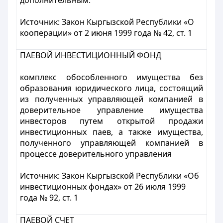
дополнительным.
Источник:
Закон Кыргызской Республики «О
кооперации» от 2 июня 1999 года № 42, ст. 1
ПАЕВОЙ ИНВЕСТИЦИОННЫЙ ФОНД
комплекс обособленного имущества без
образования юридического лица, состоящий
из полученных управляющей компанией в
доверительное управление имущества
инвесторов путем открытой продажи
инвестиционных паев, а также имущества,
полученного управляющей компанией в
процессе доверительного управления
Источник:
Закон Кыргызской Республики «Об
инвестиционных фондах» от 26 июля 1999
года № 92, ст. 1
ПАЕВОЙ СЧЕТ