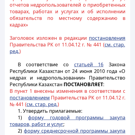
отчетов недропользователей о приобретенных
товарах, работах и услугах и об исполнении
обязательств по местному содержанию в
кадрах»
Заголовок изложен в редакции
постановления
Правительства РК от 11.04.12 г. № 441 (
см. стар.
ред.
)
В соответствие со
статьей 16
Закона
Республики Казахстан от 24 июня 2010 года «О
недрах и недропользовании» Правительство
Республики Казахстан
ПОСТАНОВЛЯЕТ
:
В пункт 1 внесены изменения в соответствии с
постановлением
Правительства РК от 11.04.12 г.
№ 441 (
см. стар. ред.
)
1. Утвердить прилагаемые:
1)
форму годовой программы закупа
товаров, работ и услуг
;
2)
форму среднесрочной программы закупа