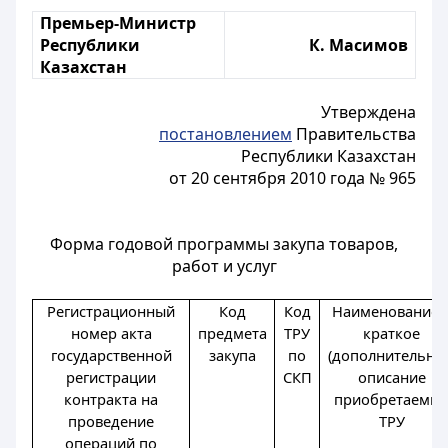
Премьер-Министр
Республики
К. Масимов
Казахстан
Утверждена
постановлением
Правительства
Республики Казахстан
от 20 сентября 2010 года № 965
Форма годовой программы закупа товаров,
работ и услуг
Регистрационный
Код
Код
Наименование 
номер акта
предмета
ТРУ
краткое
государственной
закупа
по
(дополнительное
регистрации
СКП
описание
контракта на
приобретаемы
проведение
ТРУ
операций по