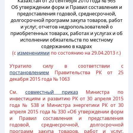
Казахстан от 20 сентября 2010 года № 965
Об утверждении форм и Правил составления и
предоставления годовой, среднесрочной,
долгосрочной программ закупа товаров, работ
и услуг, отчетов недропользователей о
приобретенных товарах, работах и услугах и об
исполнении обязательств по местному
содержанию в кадрах
(с
изменениями
по состоянию на 29.04.2013 г.)
Утратило силу в соответствии с
постановлением
Правительства РК от 25
декабря 2015 года № 1063
См.
с
овместный приказ
Министра по
инвестициям и развитию РК от 30 апреля 2015
года № 538 и Министра энергетики РК от 30
апреля 2015 года № 330 «Об утверждении форм
и Правил составления и представления
годовой, среднесрочной, долгосрочной
программ закупа товаров, работ и услуг,