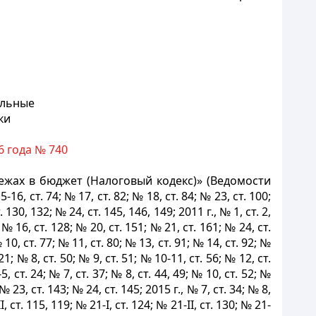
ельные
ки
6 года № 740
ежах в бюджет (Налоговый кодекс)» (Ведомости
16, ст. 74; № 17, ст. 82; № 18, ст. 84; № 23, ст. 100;
. 130, 132; № 24, ст. 145, 146, 149; 2011 г., № 1, ст. 2,
; № 16, ст. 128; № 20, ст. 151; № 21, ст. 161; № 24, ст.
 № 10, ст. 77; № 11, ст. 80; № 13, ст. 91; № 14, ст. 92; №
 21; № 8, ст. 50; № 9, ст. 51; № 10-11, ст. 56; № 12, ст.
5, ст. 24; № 7, ст. 37; № 8, ст. 44, 49; № 10, ст. 52; №
 № 23, ст. 143; № 24, ст. 145; 2015 г., № 7, cт. 34; № 8,
I, ст. 115, 119; № 21-I, ст. 124; № 21-II, ст. 130; № 21-