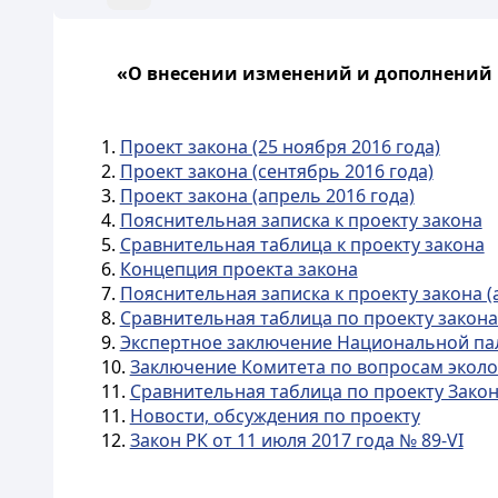
«О внесении изменений и дополнений в
1.
Проект закона (25 ноября 2016 года)
2.
Проект закона (сентябрь 2016 года)
3.
Проект закона (апрель 2016 года)
4.
Пояснительная записка к проекту закона
5.
Сравнительная таблица к проекту закона
6.
Концепция проекта закона
7.
Пояснительная записка к проекту закона (
8.
Сравнительная таблица по проекту закона 
9.
Экспертное заключение Национальной пал
10.
Заключение Комитета по вопросам эколог
11.
Сравнительная таблица по проекту Закон
11.
Новости, обсуждения по проекту
12.
Закон РК от 11 июля 2017 года № 89-VI