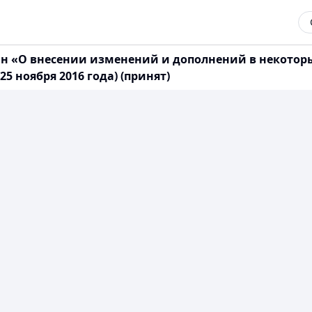
тан «О внесении изменений и дополнений в некото
5 ноября 2016 года) (принят)