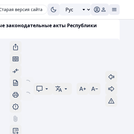
Старая версия сайта
рые законодательные акты Республики