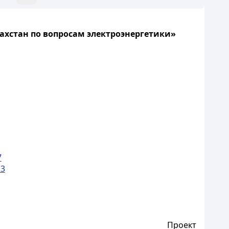
ахстан по вопросам электроэнергетики»
7
23
Проект