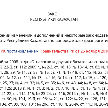
ЗАКОН
РЕСПУБЛИКИ КАЗАХСТАН
сении изменений и дополнений в некоторые законодат
кты Республики Казахстан по вопросам электроэнергети
 РК
постановлением
Правительства РК от 25 ноября 201
абря 2008 года «О налогах и других обязательных плат
II, ст. 112; 2009 г., № 2-3, ст. 16, 18; № 13-14, ст. 63; № 15-
ст. 28, 29; № 11, ст. 58; № 15, ст. 71; № 17-18, ст. 112; № 22, ст
 102; № 12, ст. 111; № 13, ст. 116; № 14, ст. 117; № 15, ст. 120
2, 25, 27; № 4, ст. 32; № 5, ст. 35; № 6, ст. 43, 44; № 8, ст. 64;
. 125; 2013 г., № 1, ст. 3; № 2, ст. 7, 10; № 3, ст. 15; № 4, ст.
 21-22, ст. 114, 115; № 23-24, ст. 116; 2014 г., № 1, ст. 9; № 4-
, ст. 90; № 19-I, 19-II, ст. 96; № 21, ст. 122; № 22, ст. 128, 131;
19-I, ст. 99, 100, 101; № 20-I, ст. 110; № 20-IV, ст. 113; № 20-VI