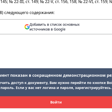
, 145; № 22-III, ст. 149; № 22-V, ст. 156, 158; № 22-VI, ст. 159; 
 8) следующего содержания:
Добавить в список основных
источников в Google
мент показан в сокращенном демонстрационном р
учить доступ к документу, Вам нужно перейти по кнопке Во
пароль. Если у вас нет логина и пароля, зарегистрируйтесь.
Войти