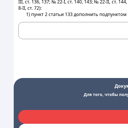
III, ст. 136, 137; № 22-I, ст. 140, 143; № 22-II, ст. 144
8-II, cт. 72):
1) пункт 2 статьи 133 дополнить подпунктом
Доку
Для того, чтобы пол