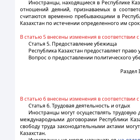
Иностранцы, находящиеся в Республике Ка
отношений деяний, признаваемых в соотве
считаются временно пребывающими в Республи
Казахстан по истечении определенного им сро
В статью 5 внесены изменения в соответствии 
Статья 5. Предоставление убежища
Республика Казахстан предоставляет право
Вопрос о предоставлении политического у
Раздел I
В статью 6 внесены изменения в соответствии 
Статья 6. Трудовая деятельность и отдых
Иностранцы
могут осуществлять трудовую д
международными договорами Республики Казах
свободу труда законодательными актами могу
Казахстан.