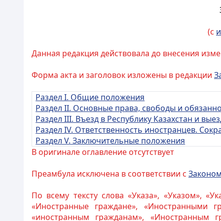
(с
и
Данная редакция действовала до внесения изме
Форма акта и заголовок изложены в редакции
З
Раздел I. Общие положения
Раздел II. Основные права, свободы и обязанн
Раздел III. Въезд в Республику Казахстан и вы
Раздел IV. Ответственность иностранцев. Сок
Раздел V. Заключительные положения
В оригинале оглавление отсутствует
Преамбула исключена в соответствии с
Законо
По всему тексту слова «Указа», «Указом», «У
«Иностранные граждане», «Иностранными гр
«иностранным гражданам», «Иностранным гр