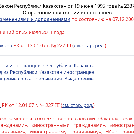
Закон Республики Казахстан от 19 июня 1995 года № 233
О правовом положении иностранцев
зменениями и дополнениями
по состоянию на 07.12.2009
нений от 22 июля 2011 года
акона
РК от 12.01.07 г. № 227-III (
см. стар. ред.
)
ости иностранцев в Республике Казахстан
езд из Республики Казахстан иностранцев
ращение срока пребывания. Выдворение
м
РК от 12.01.07 г. № 227-III (
см. стар. ред.
)
каз» заменены соответственно словами «Закона», «Зак
ажданами», «иностранными гражданами», «иностран
ажданам», «иностранному гражданину», «Иностран