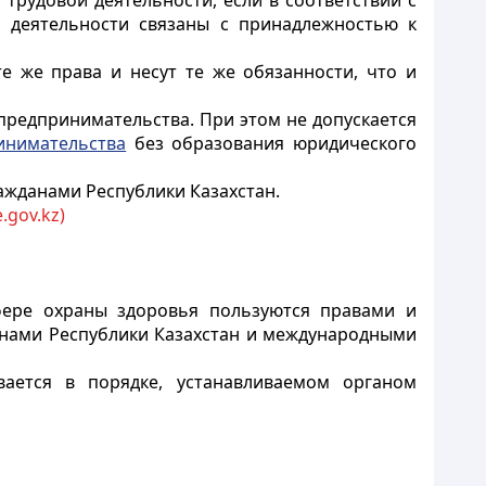
рудовой деятельности, если в соответствии с
м деятельности связаны с принадлежностью к
е же права и несут те же обязанности, что и
предпринимательства. При этом не допускается
инимательства
без образования юридического
ажданами Республики Казахстан.
.gov.kz)
сфере охраны здоровья пользуются правами и
конами Республики Казахстан и международными
ется в порядке, устанавливаемом органом