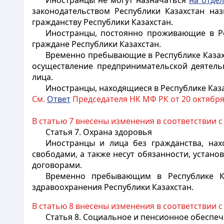
Иностранцы
не могут назначаться
на отде
законодательством Республики Казахстан на
гражданству Республики Казахстан.
Иностранцы
, постоянно проживающие в Ре
граждане Республики Казахстан.
Временно пребывающие в Республике Казахс
осуществление предпринимательской деятель
лица.
Иностранцы, находящиеся в Республике Каза
См.
Ответ
Председателя НК МФ РК от 20 октября 2
В статью 7 внесены изменения в соответствии 
Статья 7. Охрана здоровья
Иностранцы и лица без гражданства, нах
свободами, а также несут обязанности, устан
договорами.
Временно пребывающим в Республике 
здравоохранения Республики Казахстан.
В статью 8 внесены изменения в соответствии 
Статья 8. Социальное и пенсионное обеспе