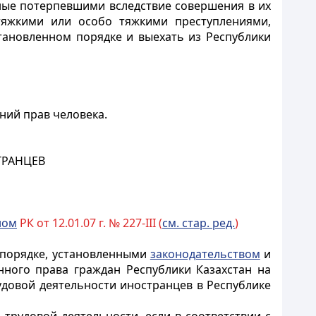
ные потерпевшими вследствие совершения в их
тяжкими или особо тяжкими преступлениями,
тановленном порядке и выехать из Республики
ний прав человека.
ТРАНЦЕВ
ном
РК от 12.01.07 г. № 227-III (
см. стар. ред.
)
в порядке, установленными
законодательством
и
ного права граждан Республики Казахстан на
удовой деятельности
иностранцев
в Республике