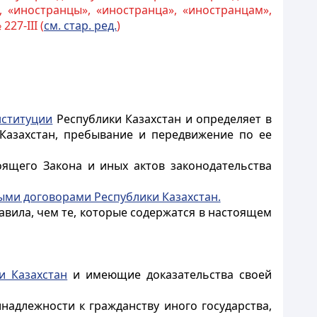
 «иностранцы», «иностранца», «иностранцам»,
227-III (
см. стар. ред.
)
нституции
Республики Казахстан и определяет в
 Казахстан, пребывание и передвижение по ее
тоящего
Закона
и иных актов законодательства
ми договорами Республики Казахстан.
вила, чем те, которые содержатся в настоящем
и Казахстан
и имеющие доказательства своей
адлежности к гражданству иного государства,