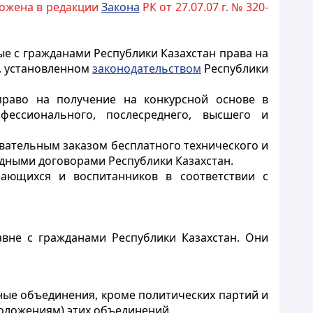
зложена в редакции
Закона
РК от 27.07.07 г. № 320-
е с гражданами Республики Казахстан права на
е, установленном
законодательством
Республики
право на получение на конкурсной основе в
фессионального, послесреднего, высшего и
вательным заказом бесплатного технического и
дными договорами Республики Казахстан.
чающихся и воспитанников в соответствии с
вне с гражданами Республики Казахстан. Они
ные объединения, кроме политических партий и
положениям) этих объединений.