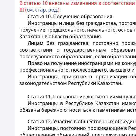
В статью 10 внесены изменения в соответствии
III (
см. стар. ред.
)
Статья 10. Получение образования
Иностранцы и лица без гражданства, посто
получение предшкольного, начального, основн
Казахстан в области образования.
Лицам без гражданства, постоянно прож
соответствии с государственным образова
послевузовского образования, если образовани
Право на получение иностранцами на конку
профессионального, послесреднего, высшего и
Иностранцы, принятые в организации об
законодательством Республики Казахстан.
Статья 11. Пользование достижениями куль
Иностранцы
в Республике Казахстан имею
обязаны бережно относиться к памятникам исто
Статья 12. Участие в общественных объеди
Иностранцы
, постоянно проживающие в Рес
общественных объединений, преследующих поли