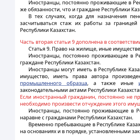
Иностранцы
, постоянно проживающие в Рес
же обязанности, что и граждане Республики Каз
В тех случаях, когда для назначения п
засчитываться стаж их работы за границей
Республики Казахстан.
Часть вторая статьи 9 дополнена в соответстви
Статья 9. Право на жилище, иные имущест
Иностранцы
, постоянно проживающие в Р
граждане Республики Казахстан.
Иностранцы
могут иметь в Республике Каз
имущество, иметь права автора произведе
промышленного образца
, а также иные
законодательными актами Республики Казахста
Если иностранный гражданин, постоянно не п
необходимо произвести отчуждение этого имуще
Иностранцы
, постоянно проживающие в Р
наравне с гражданами Республики Казахстан.
Временно пребывающие в Республике Каза
на основаниях и в порядке, установленными з