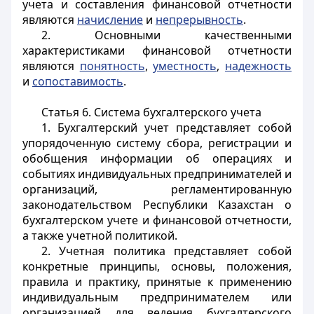
учета и составления финансовой отчетности
являются
начисление
и
непрерывность
.
2. Основными качественными
характеристиками финансовой отчетности
являются
понятность
,
уместность
,
надежность
и
сопоставимость
.
Статья 6. Система бухгалтерского учета
1. Бухгалтерский учет представляет собой
упорядоченную систему сбора, регистрации и
обобщения информации об операциях и
событиях индивидуальных предпринимателей и
организаций, регламентированную
законодательством Республики Казахстан о
бухгалтерском учете и финансовой отчетности,
а также учетной политикой.
2. Учетная политика представляет собой
конкретные принципы, основы, положения,
правила и практику, принятые к применению
индивидуальным предпринимателем или
организацией для ведения бухгалтерского