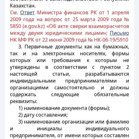
Казахстан.
См.
Ответ
Министра финансов РК от 1 апреля
2009 года на вопрос от 25 марта 2009 года №
5850 (e.gov.kz) «Об акте сверки взаиморасчетов
между двумя юридическими лицами»;
Письмо
НК МФ РК от 22 июня 2009 года № НК-06-19/5910
3. Первичные документы как на бумажных,
так и на электронных носителях, формы
которых или требования к которым не
утверждены в соответствии с пунктом 2
настоящей статьи, разрабатываются
индивидуальными предпринимателями и
организациями самостоятельно и должны
содержать следующие обязательные
реквизиты:
1) наименование документа (формы);
2) дату составления;
3) наименование организации или фамилию
и инициалы индивидуального
предпринимателя, от имени которых составлен