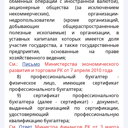
обменных операций с иностранной валютой),
акционерные общества (за исключением
некоммерческих), организации-
недропользователи (кроме организаций,
добывающих общераспространенные
полезные ископаемые) и организации, в
уставных капиталах которых имеется доля
участия государства, а также государственные
предприятия, основанные на праве
хозяйственного ведения;
См.:
Письмо
Министерства экономического
развития и торговли РК от 7 апреля 2010 года
8) профессиональный бухгалтер -
физическое лицо, имеющее сертификат
профессионального бухгалтера;
9) сертификат профессионального
бухгалтера (далее - сертификат) - документ,
выданный организацией по сертификации,
удостоверяющий профессиональную
квалификацию бухгалтера;
См.
Ответ
Министра финансов РК от 3 марта