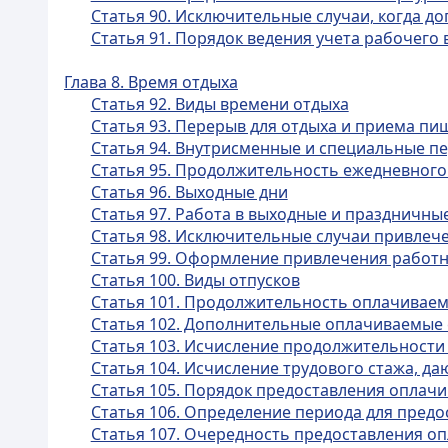
Статья 90. Исключительные случаи, когда д
Статья 91. Порядок ведения учета рабочего
Глава 8. Время отдыха
Статья 92. Виды времени отдыха
Статья 93. Перерыв для отдыха и приема пи
Статья 94. Внутрисменные и специальные п
Статья 95. Продолжительность ежедневного
Статья 96. Выходные дни
Статья 97. Работа в выходные и праздничны
Статья 98. Исключительные случаи привлече
Статья 99. Оформление привлечения работн
Статья 100. Виды отпусков
Статья 101. Продолжительность оплачиваем
Статья 102. Дополнительные оплачиваемые 
Статья 103. Исчисление продолжительности
Статья 104. Исчисление трудового стажа, д
Статья 105. Порядок предоставления оплач
Статья 106. Определение периода для пред
Статья 107. Очередность предоставления о