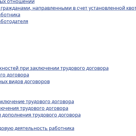
вых отношений
с гражданами, направленными в счет установленной кво
аботника
аботодателя
ожностей при заключении трудового договора
го договора
иных видов договоров
 заключение трудового договора
лючения трудового договора
и дополнения трудового договора
довую деятельность работника