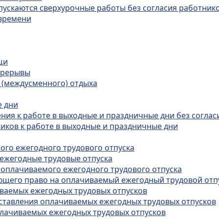
опускаются сверхурочные работы без согласия работник
 времени
щи
ерерывы
 (междусменного) отдыха
е дни
ния к работе в выходные и праздничные дни без соглас
иков к работе в выходные и праздничные дни
ого ежегодного трудового отпуска
ежегодные трудовые отпуска
 оплачиваемого ежегодного трудового отпуска
ающего право на оплачиваемый ежегодный трудовой отп
иваемых ежегодных трудовых отпусков
оставления оплачиваемых ежегодных трудовых отпусков
плачиваемых ежегодных трудовых отпусков