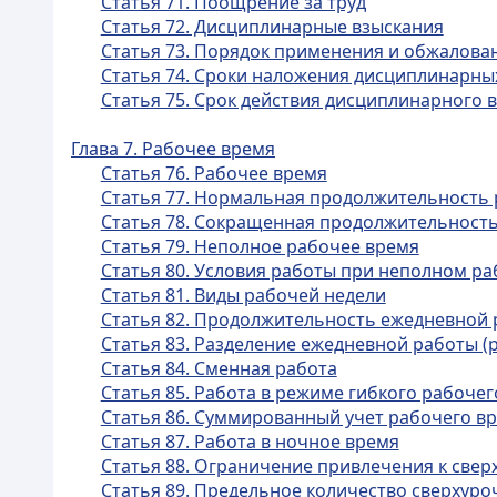
Статья 71. Поощрение за труд
Статья 72. Дисциплинарные взыскания
Статья 73. Порядок применения и обжалова
Статья 74. Сроки наложения дисциплинарны
Статья 75. Срок действия дисциплинарного 
Глава 7. Рабочее время
Статья 76. Рабочее время
Статья 77. Нормальная продолжительность
Статья 78. Сокращенная продолжительность
Статья 79. Неполное рабочее время
Статья 80. Условия работы при неполном р
Статья 81. Виды рабочей недели
Статья 82. Продолжительность ежедневной 
Статья 83. Разделение ежедневной работы (
Статья 84. Сменная работа
Статья 85. Работа в режиме гибкого рабоче
Статья 86. Суммированный учет рабочего в
Статья 87. Работа в ночное время
Статья 88. Ограничение привлечения к свер
Статья 89. Предельное количество сверхуро