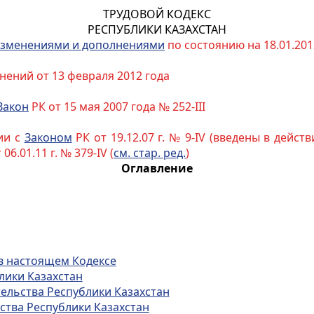
ТРУДОВОЙ КОДЕКС
РЕСПУБЛИКИ КАЗАХСТАН
зменениями и дополнениями
по состоянию на 18.01.2012
нений от 13 февраля 2012 года
Закон
РК от 15 мая 2007 года № 252-III
ии с
Законом
РК от 19.12.07 г. № 9-IV (введены в действие
 06.01.11 г. № 379-IV (
см. стар. ред.
)
Оглавление
 в настоящем Кодексе
лики Казахстан
тельства Республики Казахстан
ства Республики Казахстан