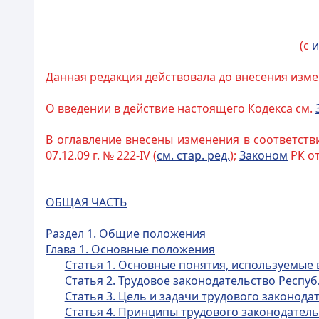
(с
и
Данная редакция действовала до внесения изме
О введении в действие настоящего Кодекса см.
В оглавление внесены изменения в соответств
07.12.09 г. № 222-IV (
см. стар. ред.
);
Законом
РК от
ОБЩАЯ ЧАСТЬ
Раздел 1. Общие положения
Глава 1. Основные положения
Статья 1. Основные понятия, используемые
Статья 2. Трудовое законодательство Респуб
Статья 3. Цель и задачи трудового законода
Статья 4. Принципы трудового законодатель