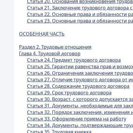
Статья 20. Основания возникновения трудо
Статья 21. Заключение трудового договора 
Статья 22. Основные права и обязанности р
Статья 23. Основные права и обязанности р
ОСОБЕННАЯ ЧАСТЬ
Раздел 2. Трудовые отношения
Глава 4. Трудовой договор
Статья 24. Предмет трудового договора
Статья 25. Гарантии равенства прав и возм
Статья 26. Ограничения заключения трудово
Статья 27. Отличие трудового договора от 
Статья 28. Содержание трудового договора
Статья 29. Срок трудового договора
Статья 30. Возраст, с которого допускается
Статья 31. Документы, необходимые для зак
Статья 32. Порядок заключения, изменения 
Статья 33. Оформление приема на работу
Статья 34. Документы, подтверждающие тру
Статья 35. Трудовая книжка