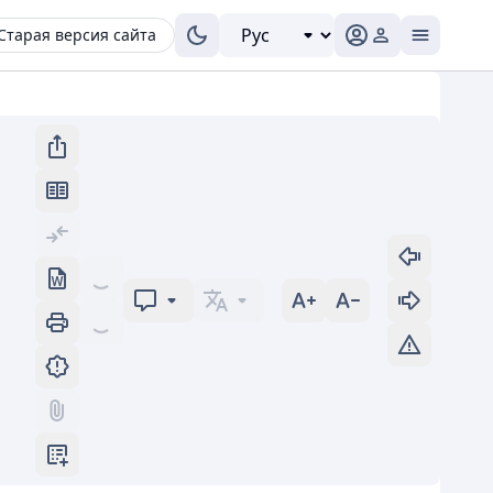
Старая версия сайта