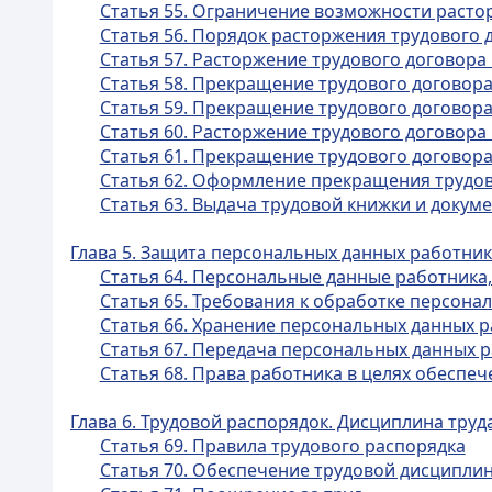
Статья 55. Ограничение возможности расто
Статья 56. Порядок расторжения трудового 
Статья 57. Расторжение трудового договора
Статья 58. Прекращение трудового договора
Статья 59. Прекращение трудового договор
Статья 60. Расторжение трудового договора
Статья 61. Прекращение трудового договор
Статья 62. Оформление прекращения трудов
Статья 63. Выдача трудовой книжки и докум
Глава 5. Защита персональных данных работни
Статья 64. Персональные данные работника,
Статья 65. Требования к обработке персона
Статья 66. Хранение персональных данных 
Статья 67. Передача персональных данных 
Статья 68. Права работника в целях обеспе
Глава 6. Трудовой распорядок. Дисциплина труд
Статья 69. Правила трудового распорядка
Статья 70. Обеспечение трудовой дисципли