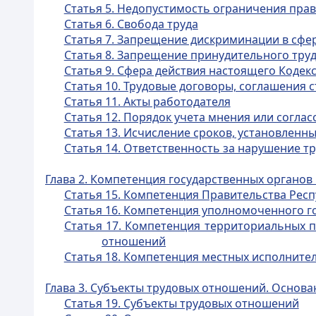
Статья 5. Недопустимость ограничения прав
Статья 6. Свобода труда
Статья 7. Запрещение дискриминации в сфер
Статья 8. Запрещение принудительного тру
Статья 9. Сфера действия настоящего Кодек
Статья 10. Трудовые договоры, соглашения 
Статья 11. Акты работодателя
Статья 12. Порядок учета мнения или согла
Статья 13. Исчисление сроков, установлен
Статья 14. Ответственность за нарушение т
Глава 2. Компетенция государственных органов
Статья 15. Компетенция Правительства Рес
Статья 16. Компетенция уполномоченного г
Статья 17. Компетенция территориальных п
отношений
Статья 18. Компетенция местных исполните
Глава 3. Субъекты трудовых отношений. Основ
Статья 19. Субъекты трудовых отношений