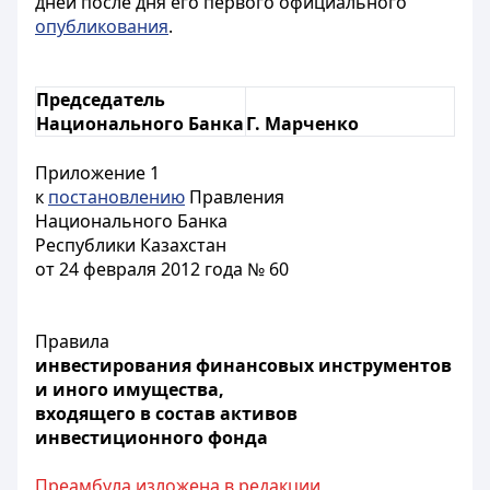
дней после дня его первого официального
опубликования
.
Председатель
Национального Банка
Г. Марченко
Приложение 1
к
постановлению
Правления
Национального Банка
Республики Казахстан
от 24 февраля 2012 года № 60
Правила
инвестирования финансовых инструментов
и иного имущества,
входящего в состав активов
инвестиционного фонда
Преамбула изложена в редакции