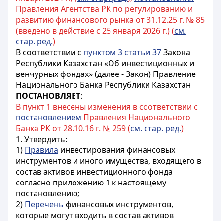
Правления Агентства РК по регулированию и
развитию финансового рынка от 31.12.25 г. № 85
(введено в действие с 25 января 2026 г.) (
см.
стар. ред.
)
В соответствии с
пунктом 3 статьи 37
Закона
Республики Казахстан «Об инвестиционных и
венчурных фондах» (далее - Закон) Правление
Национального Банка Республики Казахстан
ПОСТАНОВЛЯЕТ
:
В пункт 1 внесены изменения в соответствии с
постановлением
Правления Национального
Банка РК от 28.10.16 г. № 259 (
см. стар. ред.
)
1. Утвердить:
1)
Правила
инвестирования финансовых
инструментов и иного имущества, входящего в
состав активов инвестиционного фонда
согласно приложению 1 к настоящему
постановлению;
2)
Перечень
финансовых инструментов,
которые могут входить в состав активов