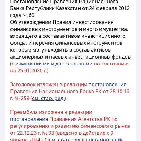
Постановление Правления Национального
Банка Республики Казахстан от 24 февраля 2012
года № 60
Об утверждении Правил инвестирования
финансовых инструментов и иного имущества,
входящего в состав активов инвестиционного
фонда, и перечня финансовых инструментов,
которые могут входить в состав активов
акционерных и паевых инвестиционных фондов
(с
изменениями и дополнениями
по состоянию
на 25.01.2026 г.)
Заголовок изложен в редакции
постановления
Правления Национального Банка РК от 28.10.16
г. № 259 (
см. стар. ред.
)
Преамбула изложена в редакции
постановления
Правления Агентства РК по
регулированию и развитию финансового рынка
от 22.12.23 г. № 93 (введено в действие с 9
января 2024 г.) (
см. стар. ред.
);
постановления