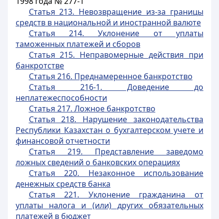
1998 года № 277-1
Статья 213. Невозвращение из-за границы
средств в национальной и иностранной валюте
Статья 214. Уклонение от уплаты
таможенных платежей и сборов
Статья 215. Неправомерные действия при
банкротстве
Статья 216. Преднамеренное банкротство
Статья 216-1. Доведение до
неплатежеспособности
Статья 217. Ложное банкротство
Статья 218. Нарушение законодательства
Республики Казахстан о бухгалтерском учете и
финансовой отчетности
Статья 219. Представление заведомо
ложных сведений о банковских операциях
Статья 220. Незаконное использование
денежных средств банка
Статья 221. Уклонение гражданина от
уплаты налога и (или) других обязательных
платежей в бюджет