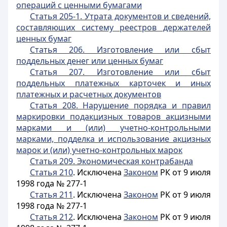
операций с ценными бумагами
Статья 205-1. Утрата документов и сведений,
составляющих систему реестров держателей
ценных бумаг
Статья 206. Изготовление или сбыт
поддельных денег или ценных бумаг
Статья 207. Изготовление или сбыт
поддельных платежных карточек и иных
платежных и расчетных документов
Статья 208. Нарушение порядка и правил
маркировки подакцизных товаров акцизными
марками и (или) учетно-контрольными
марками, подделка и использование акцизных
марок и (или) учетно-контрольных марок
Статья 209. Экономическая контрабанда
Статья 210
. Исключена
Законом
РК от 9 июля
1998 года № 277-1
Статья 211
. Исключена
Законом
РК от 9 июля
1998 года № 277-1
Статья 212
. Исключена
Законом
РК от 9 июля