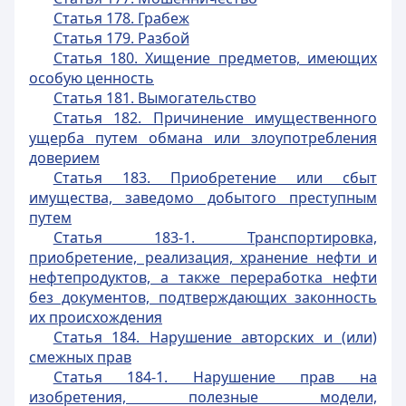
Статья 178. Грабеж
Статья 179. Разбой
Статья 180. Хищение предметов, имеющих
особую ценность
Статья 181. Вымогательство
Статья 182. Причинение имущественного
ущерба путем обмана или злоупотребления
доверием
Статья 183. Приобретение или сбыт
имущества, заведомо добытого преступным
путем
Статья 183-1. Транспортировка,
приобретение, реализация, хранение нефти и
нефтепродуктов, а также переработка нефти
без документов, подтверждающих законность
их происхождения
Статья 184. Нарушение авторских и (или)
смежных прав
Статья 184-1. Нарушение прав на
изобретения, полезные модели,