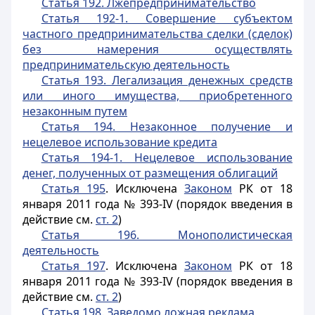
Статья 192. Лжепредпринимательство
Статья 192-1. Совершение субъектом
частного предпринимательства сделки (сделок)
без намерения осуществлять
предпринимательскую деятельность
Статья 193. Легализация денежных средств
или иного имущества, приобретенного
незаконным путем
Статья 194. Незаконное получение и
нецелевое использование кредита
Статья 194-1. Нецелевое использование
денег, полученных от размещения облигаций
Статья 195
. Исключена
Законом
РК от 18
января 2011 года № 393-IV (порядок введения в
действие см.
ст. 2
)
Статья 196. Монополистическая
деятельность
Статья 197
. Исключена
Законом
РК от 18
января 2011 года № 393-IV (порядок введения в
действие см.
ст. 2
)
Статья 198. Заведомо ложная реклама