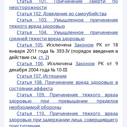
Статья 101. Причинение смерти по
неосторожности
Статья 102. Доведение до самоубийства
Статья 103. Умышленное причинение
тяжкого вреда здоровью
Статья 104. Умышленное причинение
средней тяжести вреда здоровью
Статья 105
. Исключена
Законом
РК от 18
января 2011 года № 393-IV (порядок введения в
действие см.
ст. 2
)
Статья 106
. Исключена
Законом
РК от 9
декабря 2004 года № 10-
III
Статья 107. Истязание
Статья 108. Причинение вреда здоровью в
состоянии аффекта
Статья 109. Причинение тяжкого вреда
здоровью при превышении пределов
необходимой обороны
Статья 110. Причинение тяжкого вреда
здоровью при задержании лица, совершившего
преступление