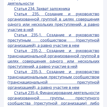
деятельности
Статья 234. Захват заложника
Статья 235. Создание и руководство
организованной группой в целях совершения
одного или нескольких преступлений, а равно
участие в ней
Статья 235-1. Создание и руководство
преступным сообществом (преступной
организацией), а равно участие в нем
Статья 235-2. Создание и руководство
транснациональной организованной группой в
целях совершения одного или нескольких
преступлений, а равно участие в ней
Статья 235-3. Создание и руководство
транснациональным преступным сообществом
(транснациональной преступной
организацией), а равно участие в нем
Статья 235-4. Финансирование деятельности
организованной группы, преступного
сообщества (преступной организации) либо