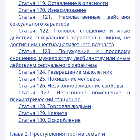
Статья 119. Оставление в опасности
Статья 120. Изнасилование
Статья 121. Насильственные действия
сексуального характера
Статья 122. Половое сношение и иные
действия сексуального характера с лицом, не
достигшим шестнадцатилетнего возраста
Статья 123. Понуждение к половому
сношению, мужеложству, лесбиянству или иным
действиям сексуального характера
Статья 124. Развращение малолетних
Статья 125. Похищение человека
Статья 126. Незаконное лишение свободы
Статья 127. Незаконное помещение в
психиатрический стационар
Статья 128. Торговля людьми
Статья 129. Клевета
Статья 130. Оскорбление
Глава 2. Преступления против семьи и