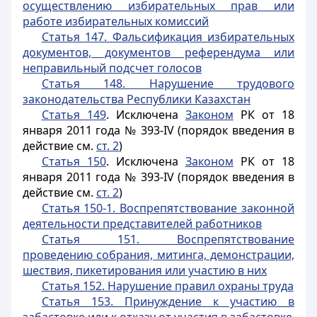
осуществлению избирательных прав или
работе избирательных комиссий
Статья 147. Фальсификация избирательных
документов, документов референдума или
неправильный подсчет голосов
Статья 148. Нарушение трудового
законодательства Республики Казахстан
Статья 149
. Исключена
Законом
РК от 18
января 2011 года № 393-IV (порядок введения в
действие см.
ст. 2
)
Статья 150
. Исключена
Законом
РК от 18
января 2011 года № 393-IV (порядок введения в
действие см.
ст. 2
)
Статья 150-1. Воспрепятствование законной
деятельности представителей работников
Статья 151. Воспрепятствование
проведению собрания, митинга, демонстрации,
шествия, пикетирования или участию в них
Статья 152. Нарушение правил охраны труда
Статья 153. Принуждение к участию в