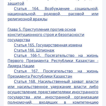
защитой
Статья 164. Возбуждение социальной,
национальной, родовой, расовой или
религиозной вражды
Глава 5. Преступления против основ
конституционного строя и безопасности
государства
Статья 165. Государственная измена
Статья 166. Шпионаж
Статья 166-1. Посягательство на жизнь
Первого Президента Республики Казахстан -
Лидера Нации
Статья 167. Посягательство на жизнь
Президента Республики Казахстан
Статья 168. Насильственный захват власти
или насильственное удержание власти либо
осуществление представителями
иностранного
государства или иностранной организации
полномочий, входящих в компетенцию