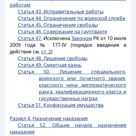
работам
Статья 43. Исправительные работы
Статья 44. Ограничение по воинской службе
Статья 45. Ограничение свободы
Статья 46. Содержание на гауптвахте
Статья 47.
Исключена
Законом
РК от 10 июля
2009 года № 177-IV (порядок введения в
действие см.
ст. 2
)
Статья 48. Лишение свободы
Статья 49. Смертная казнь
Статья 50. Лишение специального,
воинского или почетного звания,
классного чина, дипломатического
ранга,
квалификационного класса и
государственных наград
Статья 51. Конфискация имущества
Раздел 4. Назначение наказания
Статья 52. Общие начала назначения
наказания