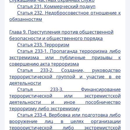
служащими частных охранных служб
Статья 231. Коммерческий подкуп
Статья 232. Недобросовестное отношение к
обязанностям
Глава 9. Преступления против общественной
безопасности и общественного порядка
Статья 233. Терроризм
Статья 233-1. Пропаганда терроризма либо
экстремизма или публичные призывы к
совершению акта терроризма
Статья 233-2. Создание, руководство
террористической группой и участие в ее
деятельности
Статья 233-3. Финансирование
террористической или экстремистской
деятельности и иное пособничество
терроризму либо экстремизму
Статья 233-4. Вербовка или подготовка либо
вооружение лиц в целях организации
террористической либо экстремистской