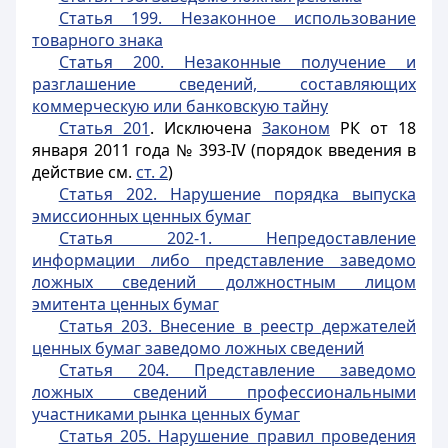
Статья 199. Незаконное использование
товарного знака
Статья 200. Незаконные получение и
разглашение сведений, составляющих
коммерческую или банковскую тайну
Статья 201
. Исключена
Законом
РК от 18
января 2011 года № 393-IV (порядок введения в
действие см.
ст. 2
)
Статья 202. Нарушение порядка выпуска
эмиссионных ценных бумаг
Статья 202-1. Непредоставление
информации либо представление заведомо
ложных сведений должностным лицом
эмитента ценных бумаг
Статья 203. Внесение в реестр держателей
ценных бумаг заведомо ложных сведений
Статья 204. Представление заведомо
ложных сведений профессиональными
участниками рынка ценных бумаг
Статья 205. Нарушение правил проведения