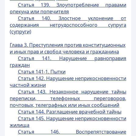
Статья 139. Злоупотребление правами
опекуна или попечителя
Статья 140. Злостное уклонение от
содержания нетрудоспособного супруга
(супруги)
Глава 3. Преступления против конституционных
и иных прав и свобод человека и гражданина
Статья 141. Нарушение равноправия
граждан
Статья 141-1. Пытки
Статья 142. Нарушение неприкосновенности
частной жизни
Статья 143. Незаконное нарушение тайны
переписки, телефонных переговоров,
почтовых, телеграфных или иных сообщений
Статья 144. Разглашение врачебной тайны
Статья 145. Нарушение неприкосновенности
жилища
Статья 146. Воспрепятствование