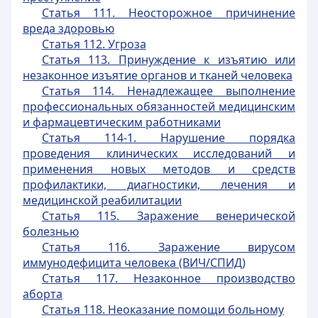
Статья 111. Неосторожное причинение
вреда здоровью
Статья 112. Угроза
Статья 113. Принуждение к изъятию или
незаконное изъятие органов и тканей человека
Статья 114. Ненадлежащее выполнение
профессиональных обязанностей медицинским
и фармацевтическим работниками
Статья 114-1. Нарушение порядка
проведения клинических исследований и
применения новых методов и средств
профилактики, диагностики, лечения и
медицинской реабилитации
Статья 115. Заражение венерической
болезнью
Статья 116. Заражение вирусом
иммунодефицита человека (ВИЧ/СПИД)
Статья 117. Незаконное производство
аборта
Статья 118. Неоказание помощи больному