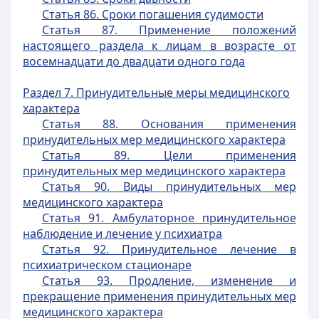
Статья 86. Сроки погашения судимости
Статья 87. Применение положений
настоящего раздела к лицам в возрасте от
восемнадцати до двадцати одного года
Раздел 7. Принудительные меры медицинского
характера
Статья 88. Основания применения
принудительных мер медицинского характера
Статья 89. Цели применения
принудительных мер медицинского характера
Статья 90. Виды принудительных мер
медицинского характера
Статья 91. Амбулаторное принудительное
наблюдение и лечение у психиатра
Статья 92. Принудительное лечение в
психиатрическом стационаре
Статья 93. Продление, изменение и
прекращение применения принудительных мер
медицинского характера