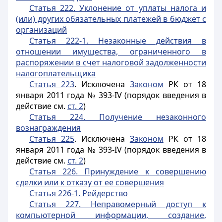
Статья 222. Уклонение от уплаты налога и
(или) других обязательных платежей в бюджет с
организаций
Статья 222-1. Незаконные действия в
отношении имущества, ограниченного в
распоряжении в счет налоговой
задолженности
налогоплательщика
Статья 223
. Исключена
Законом
РК от 18
января 2011 года № 393-IV (порядок введения в
действие см.
ст. 2
)
Статья 224. Получение незаконного
вознаграждения
Статья 225
. Исключена
Законом
РК от 18
января 2011 года № 393-IV (порядок введения в
действие см.
ст. 2
)
Статья 226. Принуждение к совершению
сделки или к отказу от ее совершения
Статья 226-1. Рейдерство
Статья 227. Неправомерный доступ к
компьютерной информации, создание,