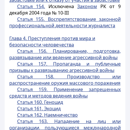
забастовке или к отказу от участия в забастовке
Статья 154.
Исключена
Законом
РК от 9
декабря 2004 года № 10-III
Статья 155. Воспрепятствование законной
профессиональной деятельности журналиста
Глава 4. Преступления против мира и
безопасности человечества
Статья 156. Планирование, подготовка,
развязывание или ведение агрессивной войны
Статья 157. Пропаганда и публичные
призывы к развязыванию агрессивной войны
Статья 158. Производство или
распространение оружия массового поражения
Статья 159. Применение запрещенных
средств и методов ведения войны
Статья 160. Геноцид
Статья 161. Экоцид
Статья 162. Наемничество
Статья 163. Нападение на лиц или
организации, пользующиеся международной