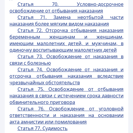
Статья 70. Условно-досрочное
освобождение от отбывания наказания
Статья 71. Замена неотбытой части
наказания более мягким видом наказания
Статья 72. Отсрочка отбывания наказания
беременным женщинам и женщинам,
имеющим малолетних детей, и мужчинам,
в
одиночку воспитывающим малолетних детей
Статья 73. Освобождение от наказания в
связи с болезнью
Статья 74. Освобождение от наказания и
отсрочка отбывания наказания вследствие
чрезвычайных обстоятельств
Статья 75. Освобождение от отбывания
наказания в связи с истечением срока давности
обвинительного приговора
Статья 76. Освобождение от уголовной
ответственности и наказания на основании
акта амнистии или помилования
Статья 77. Судимость