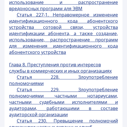
использование и распространение
вредоносных
программ для ЭВМ
Статья 227-1. Неправомерное изменение
идентификационного кода абонентского
устройства сотовой связи, устройства
идентификации абонента, а также создание,
использование, распространение программ
для изменения идентификационного
кода
абонентского устройства
Глава 8. Преступления против интересов
службы в коммерческих и иных организациях
Статья 228. Злоупотребление
полномочиями
Статья 229. Злоупотребление
полномочиями частными нотариусами,
частными судебными исполнителями и
аудиторами,
работающими в составе
аудиторской организации
Статья 230. Превышение полномочий