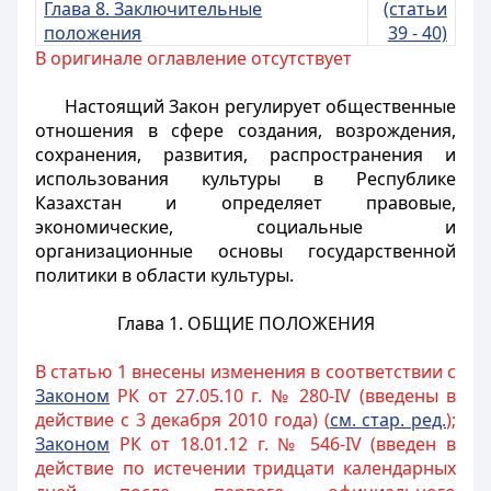
Глава 8. Заключительные
(статьи
положения
39 - 40)
В оригинале оглавление отсутствует
Настоящий Закон регулирует общественные
отношения в сфере создания, возрождения,
сохранения, развития, распространения и
использования культуры в Республике
Казахстан и определяет правовые,
экономические, социальные и
организационные основы государственной
политики в области культуры.
Глава 1. ОБЩИЕ ПОЛОЖЕНИЯ
В статью 1 внесены изменения в соответствии с
За
коном
РК от 27.05.10 г. № 280-IV (введены в
действие с 3 декабря 2010 года) (
см. стар. ред.
);
Законом
РК от 18.01.12 г. № 546-IV (введен в
действие по истечении тридцати календарных