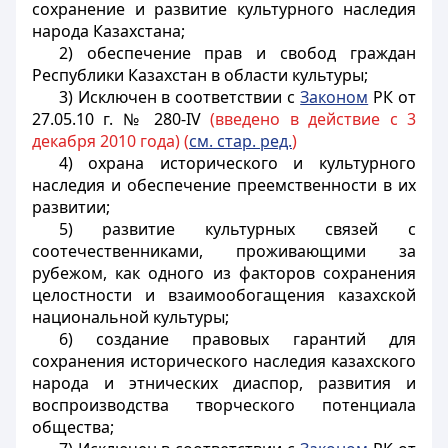
сохранение и развитие культурного наследия
народа Казахстана;
2) обеспечение прав и свобод граждан
Республики Казахстан в области культуры;
3) Исключен в соответствии с
Законом
РК от
27.05.10 г. № 280-IV
(введено в действие с 3
декабря 2010 года) (
см. стар. ред.
)
4) охрана исторического и культурного
наследия и обеспечение преемственности в их
развитии;
5) развитие культурных связей с
соотечественниками, проживающими за
рубежом, как одного из факторов сохранения
целостности и взаимообогащения казахской
национальной культуры;
6) создание правовых гарантий для
сохранения исторического наследия казахского
народа и этнических диаспор, развития и
воспроизводства творческого потенциала
общества;