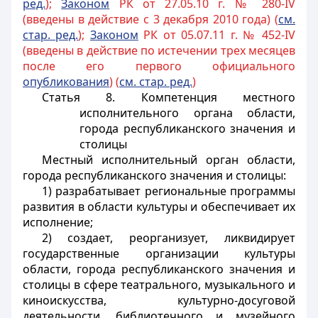
ред.
);
Законом
РК от 27.05.10 г. № 280-IV
(введены в действие с 3 декабря 2010 года) (
см.
стар. ред.
);
Зак
оном
РК от 05.07.11 г. № 452-IV
(введены в действие по истечении трех месяцев
после его первого официального
опубликования
) (
см. стар. ред.
)
Статья 8. Компетенция местного
исполнительного органа области,
города республиканского значения и
столицы
Местный исполнительный орган области,
города республиканского значения и столицы:
1) разрабатывает региональные программы
развития в области культуры и обеспечивает их
исполнение;
2) создает, реорганизует, ликвидирует
государственные организации культуры
области, города республиканского значения и
столицы в сфере театрального, музыкального и
киноискусства, культурно-досуговой
деятельности, библиотечного и музейного