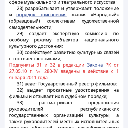
сфере музыкального и театрального искусства;
28) разрабатывает и утверждает положение
и
порядок присвоения
звания «Народный»
(образцовый) коллективам художественной
самодеятельности;
29) создает экспертную комиссию по
особому режиму объектов национального
культурного достояния;
30) содействует развитию культурных связей
с соотечественниками;
Подпункты 31 и 32 в редакции
Закона
РК от
27.05.10 г. № 280-IV введены в действие с 1
января 2011 года
31) ведет Государственный реестр фильмов;
32) выдает прокатные удостоверения на
фильмы и отзывает их в судебном порядке;
33) рассматривает предложения
руководителей республиканских
государственных организаций культуры, а
также руководителей местных исполнительных
органов областей, города республиканского