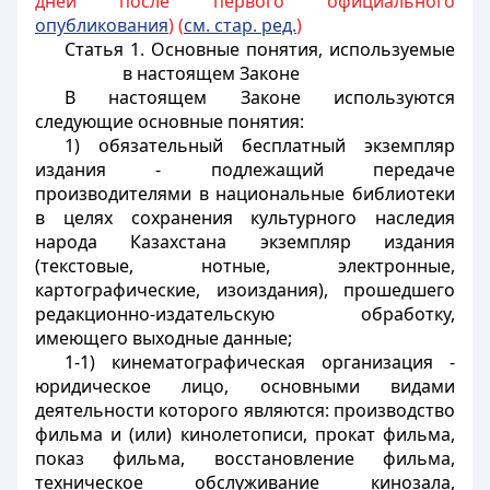
дней после первого официального
опубликования
) (
см. стар. ред.
)
Статья 1. Основные понятия, используемые
в настоящем Законе
В настоящем Законе используются
следующие основные понятия:
1) обязательный бесплатный экземпляр
издания - подлежащий передаче
производителями в национальные библиотеки
в целях сохранения культурного наследия
народа Казахстана экземпляр издания
(текстовые, нотные, электронные,
картографические, изоиздания), прошедшего
редакционно-издательскую обработку,
имеющего выходные данные;
1-1) кинематографическая организация -
юридическое лицо, основными видами
деятельности которого являются: производство
фильма и (или) кинолетописи, прокат фильма,
показ фильма, восстановление фильма,
техническое обслуживание кинозала,