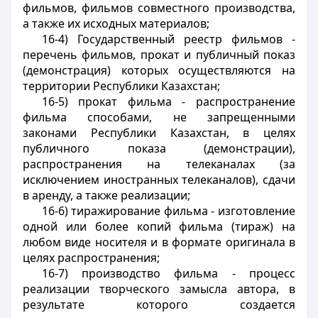
фильмов, фильмов совместного производства,
а также их исходных материалов;
16-4) Государственный реестр фильмов -
перечень фильмов, прокат и публичный показ
(демонстрация) которых осуществляются на
территории Республики Казахстан;
16-5) прокат фильма - распространение
фильма способами, не запрещенными
законами Республики Казахстан, в целях
публичного показа (демонстрации),
распространения на телеканалах (за
исключением иностранных телеканалов), сдачи
в аренду, а также реализации;
16-6) тиражирование фильма - изготовление
одной или более копий фильма (тираж) на
любом виде носителя и в формате оригинала в
целях распространения;
16-7) производство фильма - процесс
реализации творческого замысла автора, в
результате которого создается