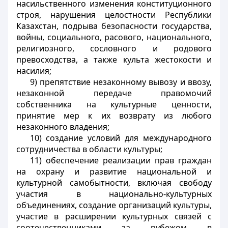
насильственного изменения конституционного
строя, нарушения целостности Республики
Казахстан, подрыва безопасности государства,
войны, социального, расового, национального,
религиозного, сословного и родового
превосходства, а также культа жестокости и
насилия;
9) препятствие незаконному вывозу и ввозу,
незаконной передаче правомочий
собственника на культурные ценности,
принятие мер к их возврату из любого
незаконного владения;
10) создание условий для международного
сотрудничества в области культуры;
11) обеспечение реализации прав граждан
на охрану и развитие национальной и
культурной самобытности, включая свободу
участия в национально-культурных
объединениях, создание организаций культуры,
участие в расширении культурных связей с
соотечественниками за рубежом в