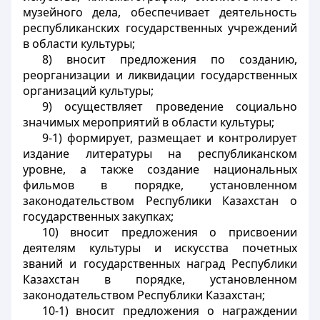
музейного дела, обеспечивает деятельность
республиканских государственных учреждений
в области культуры;
8) вносит предложения по созданию,
реорганизации и ликвидации государственных
организаций культуры;
9) осуществляет проведение социально
значимых мероприятий в области культуры;
9-1) формирует, размещает и контролирует
издание литературы на республиканском
уровне, а также создание национальных
фильмов в порядке, установленном
законодательством Республики Казахстан о
государственных закупках;
10) вносит предложения о присвоении
деятелям культуры и искусства почетных
званий и государственных наград Республики
Казахстан в порядке, установленном
законодательством Республики Казахстан;
10-1) вносит предложения о награждении