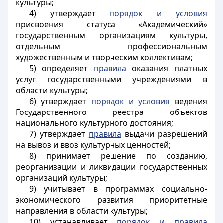
культуры;
4) утверждает
порядок и условия
присвоения статуса «Академический»
государственным организациям культуры,
отдельным профессиональным
художественным и творческим коллективам;
5) определяет
правила
оказания платных
услуг государственными учреждениями в
области культуры;
6) утверждает
порядок и условия
ведения
Государственного реестра объектов
национального культурного достояния;
7) утверждает
правила
выдачи разрешений
на вывоз и ввоз культурных ценностей;
8) принимает решение по созданию,
реорганизации и ликвидации государственных
организаций культуры;
9) учитывает в программах социально-
экономического развития приоритетные
направления в области культуры;
10) устанавливает
порядок и правила