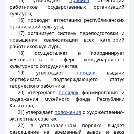
15) утверждает
правила
аттестации
работников государственных организаций
культуры;
16) проводит аттестацию республиканских
организаций культуры;
17) организует систему переподготовки и
повышения квалификации всех категорий
работников культуры;
18) осуществляет и координирует
деятельность в сфере международного
культурного сотрудничества;
19) утверждает
порядок
выдачи
сертификата, подтверждающего статус
творческого работника;
20) утверждает
порядок
формирования и
содержания музейного фонда Республики
Казахстан;
21) утверждает
положения
о художественно-
экспертных советах;
22) в установленном порядке выдает
разрешение на временный вывоз и ввоз