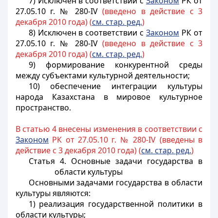
7) Исключен в соответствии с
Законом
РК от
27.05.10 г. № 280-IV
(введено в действие с 3
декабря 2010 года) (
см. стар. ред.
)
8) Исключен в соответствии с
Законом
РК от
27.05.10 г. № 280-IV
(введено в действие с 3
декабря 2010 года) (
см. стар. ред.
)
9) формирование конкурентной среды
между субъектами культурной деятельности;
10) обеспечение интеграции культуры
народа Казахстана в мировое культурное
пространство.
В статью 4 внесены изменения в соответствии с
Законом
РК от 27.05.10 г. № 280-IV (введены в
действие с 3 декабря 2010 года) (
см. стар. ред.
)
Статья 4. Основные задачи государства в
области культуры
Основными задачами государства в области
культуры являются:
1) реализация государственной политики в
области культуры;