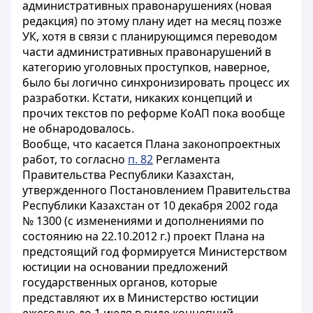
административных правонарушениях (новая
редакция) по этому плану идет на месяц позже
УК, хотя в связи с планирующимся переводом
части административных правонарушений в
категорию уголовных проступков, наверное,
было бы логично синхронизировать процесс их
разработки. Кстати, никаких концепций и
прочих текстов по реформе КоАП пока вообще
не обнародовалось.
Вообще, что касается Плана законопроектных
работ, то согласно
п. 82
Регламента
Правительства Республики Казахстан,
утвержденного Постановлением Правительства
Республики Казахстан от 10 декабря 2002 года
№ 1300 (с изменениями и дополнениями по
состоянию на 22.10.2012 г.) проект Плана на
предстоящий год формируется Министерством
юстиции на основании предложений
государственных органов, которые
представляют их в Министерство юстиции