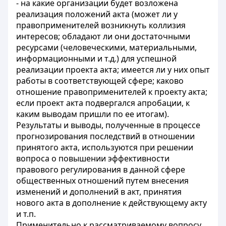
- на какие организации будет возложена
реализация положений акта (может ли у
правоприменителей возникнуть коллизия
интересов; обладают ли они достаточными
ресурсами (человеческими, материальными,
информационными и т.д.) для успешной
реализации проекта акта; имеется ли у них опыт
работы в соответствующей сфере; каково
отношение правоприменителей к проекту акта;
если проект акта подвергался апробации, к
каким выводам пришли по ее итогам).
Результаты и выводы, полученные в процессе
прогнозирования последствий в отношении
принятого акта, используются при решении
вопроса о повышении эффективности
правового регулирования в данной сфере
общественных отношений путем внесения
изменений и дополнений в акт, принятия
нового акта в дополнение к действующему акту
и т.п.
Применительно к рассматриваемому вопросу