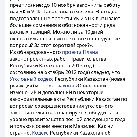
предписание: до 10 ноября закончить работу
над УК и УПК. Также, она отметила: «Сегодня
подготовленные проекты УК и УПК вызывают
большие сомнения в обоснованности ряда
важных позиций. Можно ли за 10 дней
окончательно рассмотреть все процедурные
вопросы? За этот короткий срок?».
Из обнародованного
проекта Плана
законопроектных работ Правительства
Республики Казахстан на 2013 год (по
состоянию на октябрь 2012 года) следует, что
Уголовный кодекс
Республики Казахстан (новая
редакция) и
проект закона
«О внесении
изменений и дополнений в некоторые
законодательные акты Республики Казахстан по
вопросам совершенствования уголовного
законодательства» планируется обсудить на
уровне правительства весной следующего года
и только к осени внести в Мажилис. Как ни
странно,
Кодекс
Республики Казахстан об