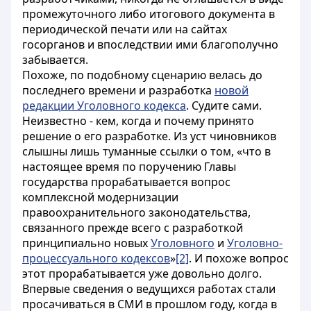
промежуточного либо итогового документа в
периодической печати или на сайтах
госорганов и впоследствии ими благополучно
забывается.
Похоже, по подобному сценарию ве
лась до
последнего времени и разработка
новой
редакции Уголовного кодекса
. Судите сами.
Неизвестно - кем, когда и почему принято
решение о его разработке. Из уст чиновников
слышны лишь туманные ссылки о том, «что в
настоящее время по поручению Главы
государства прорабатывается вопрос
комплексной модернизации
правоохранительного законодательства,
связанного прежде всего с разработкой
принципиально новых
Уголовного
и
Уголовно-
процессуального кодексов
»
[2]
. И похоже вопрос
этот прорабатывается уже довольно долго.
Впервые сведения о ведущихся работах стали
просачиваться в СМИ в прошлом году, когда в