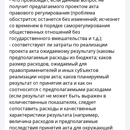
- что произойдет, если данный вопрос не
получит предлагаемого проектом акта
правового регулирования (проблема
обострится; останется без изменений; исчезнет
со временем в порядке саморегулирования
общественных отношений без
государственного вмешательства и т.д.);
- соответствуют ли затраты по реализации
проекта акта ожидаемому результату (каковы
предполагаемые расходы из бюджета; каков
размер расходов, ожидаемый для
правоприменителей и иных субъектов
реализации норм акта; каков планируемый
результат от принятия акта и как он
соотносится с предполагаемыми расходами
(если результат не может быть выражен в
количественных показателях, следует
сопоставить расходы и качественные
характеристики результата (например,
величина расходов и предполагаемые
последствия принятия акта для окружающей