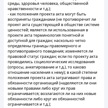
среды, здоровья человека, общественной
нравственности и т.д.);
- как положения проекта акта могут быть
восприняты гражданами (не противоречит ли
проект акта существующей в обществе системе
ценностей; является ли использованная в
проекте акта терминология понятной и
доступной для граждан; насколько четко
определены границы правомерного и
противоправного поведения; изменяется ли
правовой статус граждан; если по проекту акта
проводились социологические исследования
(опросы, анкетирование и т.д.), то каково
отношение населения к нему); в какой степени
положения проекта акта затрагивают права и
обязанности организаций (наделяются ли они
новыми правами либо круг их прав
ограничивается; возлагаются ли на них новые
обязанности либо круг их обязанностей
ограничивается и т.д.);