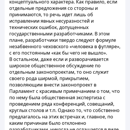
концептуального характера. Как правило, если
отдельные предложения со стороны и
принимаются, то речь идет лишь об
исправлении явных несуразностей и
технических ошибок, допущенных
государственными разработчиками. В этом
плане, разработчики твердо следуют формуле
незабвенного чеховского «человека в футляре»,
с его постоянным «как бы чего не вышло».
В остальном, даже если и разворачивается
широкое общественное обсуждение по
отдельным законопроектам, то оно служит
своего рода ширмой, прикрытием,
позволяющим внести законопроект в
Парламент с красивым примечанием о том, что
по нему была общественная экспертиза с
проведением ряда конференций, совещаний,
круглых столов и т.п. Однако то, что собственно
предлагалось на этих встречах и, главное, по
каким причинам было отклонено
разработчиками, никогда не оглашается в виде