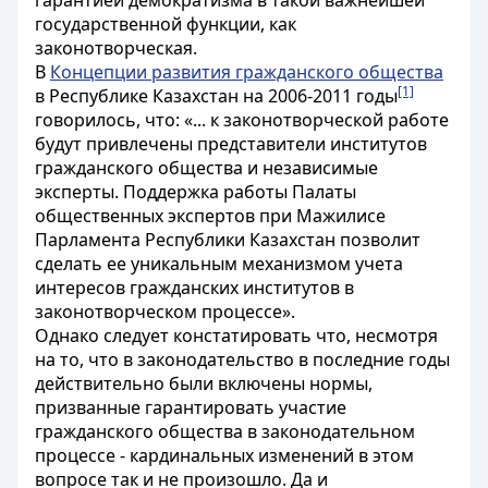
гарантией демократизма в такой важнейшей
государственной функции, как
законотворческая.
В
Концепции развития гражданского общества
[1]
в Республике Казахстан на 2006-2011 годы
говорилось, что: «... к законотворческой работе
будут привлечены представители институтов
гражданского общества и независимые
эксперты. Поддержка работы Палаты
общественных экспертов при Мажилисе
Парламента Республики Казахстан позволит
сделать ее уникальным механизмом учета
интересов гражданских институтов в
законотворческом процессе».
Однако следует констатировать что, несмотря
на то, что в законодательство в последние годы
действительно были включены нормы,
призванные гарантировать участие
гражданского общества в законодательном
процессе - кардинальных изменений в этом
вопросе так и не произошло. Да и