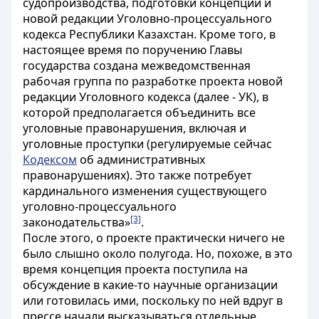
судопроизводства, подготовки концепции и
новой редакции Уголовно-процессуального
кодекса Республики Казахстан. Кроме того, в
настоящее время по поручению Главы
государства создана межведомственная
рабочая группа по разработке проекта новой
редакции Уголовного кодекса (далее - УК), в
которой предполагается объединить все
уголовные правонарушения, включая и
уголовные проступки (регулируемые сейчас
Кодексом
об административных
правонарушениях). Это также потребует
кардинального изменения существующего
уголовно-процессуального
[3]
законодательства»
.
После этого, о проекте практически ничего не
было слышно около полугода. Но, похоже, в это
время концепция проекта поступила на
обсуждение в какие-то научные организации
или готовилась ими, поскольку по ней вдруг в
прессе начали высказываться отдельные