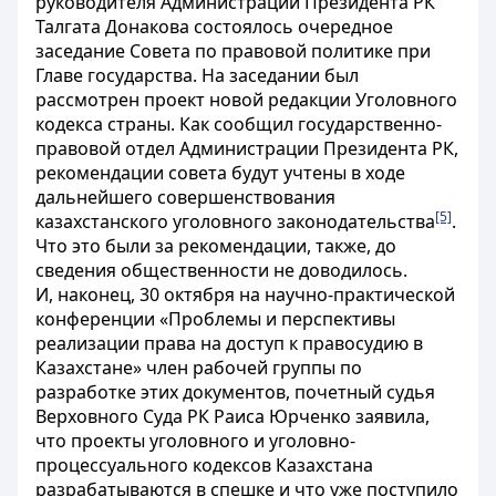
руководителя Администрации Президента РК
Талгата Донакова состоялось очередное
заседание Совета по правовой политике при
Главе государства. На заседании был
рассмотрен проект новой редакции Уголовного
кодекса страны. Как сообщил государственно-
правовой отдел Администрации Президента РК,
рекомендации совета будут учтены в ходе
дальнейшего совершенствования
[5]
казахстанского уголовного законодательства
.
Что это были за рекомендации, также, до
сведения общественности не доводилось.
И, наконец, 30 октября на научно-практической
конференции «Проблемы и перспективы
реализации права на доступ к правосудию в
Казахстане» член рабочей группы по
разработке этих документов, почетный судья
Верховного Суда РК Раиса Юрченко заявила,
что проекты уголовного и уголовно-
процессуального кодексов Казахстана
разрабатываются в спешке и что уже поступило