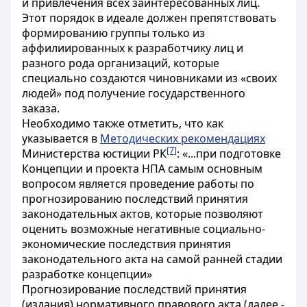
и привлечения всех заинтересованных лиц.
Этот порядок в идеале должен препятствовать
формированию группы только из
аффилиированных к разработчику лиц и
разного рода организаций, которые
специально создаются чиновниками из «своих
людей» под получение государственного
заказа.
Необходимо также отметить, что как
указывается в
Методических рекомендациях
[7]
Министерства юстиции РК
: «...при подготовке
Концепции и проекта НПА самым основным
вопросом является проведение работы по
прогнозированию последствий принятия
законодательных актов, которые позволяют
оценить возможные негативные социально-
экономические последствия принятия
законодательного акта на самой ранней стадии
разработке концепции»
Прогнозирование последствий принятия
(издания) нормативного правового акта (далее -