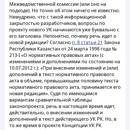
Межведомственной комиссии (или оно на
подходе). Но точно об этом ничего не известно.
Немудрено, что с такой информационной
закрытостью разработчиков, вопросы по
проекту нового УК начинаются уже буквально с
его заголовка. Непонятно, почему речь идет о
новой редакции? Согласно
п. 8 статьи 21
Закона
Республики Казахстан от 24 марта 1998 года №
213-I «О нормативных правовых актах» (с
изменениями и дополнениями по состоянию на
10.07.2012 г.): «При внесении изменений и (или)
дополнений в текст нормативного правового
акта в объеме, превышающем половину текста
нормативного правового акта, принимается его
новая редакция». Судя по имеющимся
вариантам сравнительной таблицы
законопроекта, речь в настоящее время идет,
действительно, о внесении изменений и
дополнений в текст действующего УК РК. Но, в
то же время в проекте Концепции УК РК