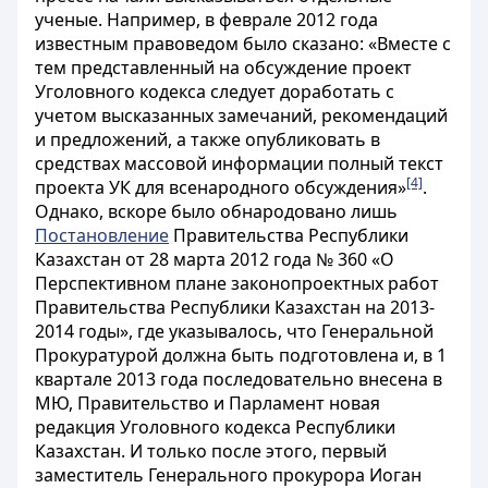
ученые. Например, в феврале 2012 года
известным правоведом было сказано: «Вместе с
тем представленный на обсуждение проект
Уголовного кодекса следует доработать с
учетом высказанных замечаний, рекомендаций
и предложений, а также опубликовать в
средствах массовой информации полный текст
[4]
проекта УК для всенародного обсуждения»
.
Однако, вскоре было обнародовано лишь
Постановление
Правительства Республики
Казахстан от 28 марта 2012 года № 360 «О
Перспективном плане законопроектных работ
Правительства Республики Казахстан на 2013-
2014 годы», где указывалось, что Генеральной
Прокуратурой должна быть подготовлена и, в 1
квартале 2013 года последовательно внесена в
МЮ, Правительство и Парламент новая
редакция Уголовного кодекса Республики
Казахстан. И только после этого, первый
заместитель Генерального прокурора Иоган