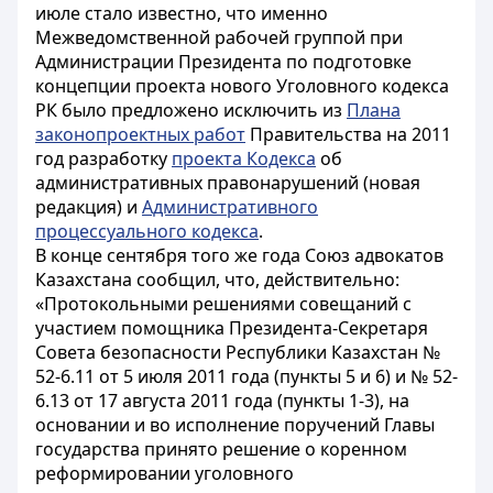
июле стало известно, что именно
Межведомственной рабочей группой при
Администрации Президента по подготовке
концепции проекта нового Уголовного кодекса
РК было предложено исключить из
Плана
законопроектных работ
Правительства на 2011
год разработку
проекта Кодекса
об
административных правонарушений (новая
редакция) и
Административного
процессуального кодекса
.
В конце сентября того же года Союз адвокатов
Казахстана сообщил, что, действительно:
«Протокольными решениями совещаний с
участием помощника Президента-Секретаря
Совета безопасности Республики Казахстан №
52-6.11 от 5 июля 2011 года (пункты 5 и 6) и № 52-
6.13 от 17 августа 2011 года (пункты 1-3), на
основании и во исполнение поручений Главы
государства принято решение о коренном
реформировании уголовного