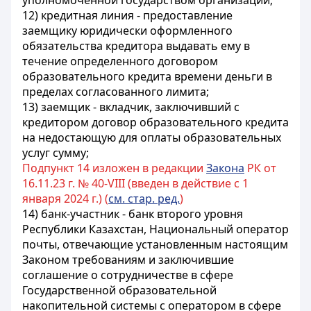
уполномоченной государством организации;
12) кредитная линия - предоставление
заемщику юридически оформленного
обязательства кредитора выдавать ему в
течение определенного договором
образовательного кредита времени деньги в
пределах согласованного лимита;
13) заемщик - вкладчик, заключивший с
кредитором договор образовательного кредита
на недостающую для оплаты образовательных
услуг сумму;
Подпункт 14 изложен в редакции
Закона
РК от
16.11.23 г. № 40-VIII (введен в действие с 1
января 2024 г.) (
см. стар. ред.
)
14) банк-участник - банк второго уровня
Республики Казахстан, Национальный оператор
почты, отвечающие установленным настоящим
Законом требованиям и заключившие
соглашение о сотрудничестве в сфере
Государственной образовательной
накопительной системы с оператором в сфере