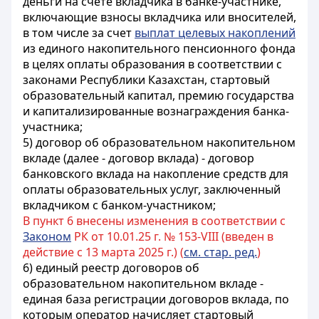
деньги на счете вкладчика в банке-участнике,
включающие взносы вкладчика или вносителей,
в том числе за счет
выплат целевых накоплений
из единого накопительного пенсионного фонда
в целях оплаты образования в соответствии с
законами Республики Казахстан,
стартовый
образовательный капитал, премию государства
и капитализированные вознаграждения банка-
участника
;
5) договор об образовательном накопительном
вкладе (далее - договор вклада) - договор
банковского вклада на накопление средств для
оплаты образовательных услуг, заключенный
вкладчиком с банком-участником;
В пункт 6 внесены изменения в соответствии с
Законом
РК от 10.01.25 г. № 153-VIII (введен в
действие с 13 марта 2025 г.) (
см. стар. ред.
)
6) единый реестр договоров об
образовательном накопительном вкладе -
единая база регистрации договоров вклада, по
которым оператор начисляет
стартовый