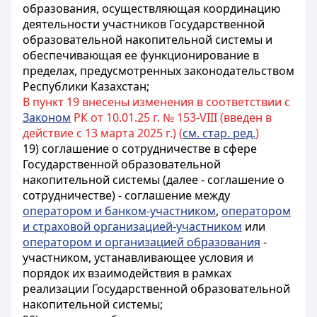
образования, осуществляющая координацию
деятельности участников Государственной
образовательной накопительной системы и
обеспечивающая ее функционирование в
пределах, предусмотренных законодательством
Республики Казахстан;
В пункт 19 внесены изменения в соответствии с
Законом
РК от 10.01.25 г. № 153-VIII (введен в
действие с 13 марта 2025 г.) (
см. стар. ред.
)
19) соглашение о сотрудничестве в сфере
Государственной образовательной
накопительной системы (далее - соглашение о
сотрудничестве) - соглашение между
оператором и банком-участником
,
оператором
и страховой организацией-участником
или
оператором и организацией образования
-
участником
, устанавливающее условия и
порядок их взаимодействия в рамках
реализации Государственной образовательной
накопительной системы;