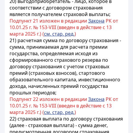
20) выгодоприобретатель - лицо, которое в
соответствии с договором страхования
является получателем страховой выплаты;
Подпункт 21 изложен в редакции
Закона
РК от
10.01.25 г. № 153-VIII (введен в действие с 13
марта 2025 г.) (
см. стар. ред.
)
21) расчетная сумма по договору страхования -
сумма, принимаемая для расчета премии
государства, определяемая исходя из
сформированного страхового резерва по
договору страхования с учетом страховых
премий (страховых взносов), стартового
образовательного капитала, инвестиционного
дохода, начисленных премий государства
прошлых периодов;
Подпункт 22 изложен в редакции
Закона
РК от
10.01.25 г. № 153-VIII (введен в действие с 13
марта 2025 г.) (
см. стар. ред.
)
22) страховая выплата по договору страхования
(далее - страховая выплата) - сумма денег,
предусмотренная договором страхования,