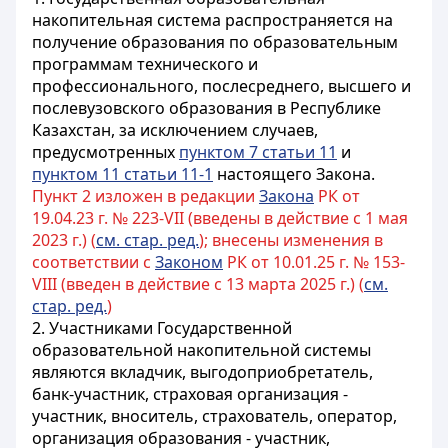
накопительная система распространяется на
получение образования
по образовательным
программам
технического и
профессионального, послесреднего, высшего и
послевузовского образования в Республике
Казахстан, за исключением случаев,
предусмотренных
пунктом 7 статьи 11
и
пунктом 11 статьи 11-1
настоящего Закона.
Пункт 2 изложен в редакции
Закона
РК от
19.04.23 г. № 223-VII (введены в действие с 1 мая
2023 г.) (
см. стар. ред.
); внесены изменения в
соответствии с
Законом
РК от 10.01.25 г. № 153-
VIII (введен в действие с 13 марта 2025 г.) (
см.
стар. ред.
)
2. Участниками Государственной
образовательной накопительной системы
являются вкладчик, выгодоприобретатель,
банк-участник, страховая организация -
участник, вноситель, страхователь, оператор,
организация
образования - участник,