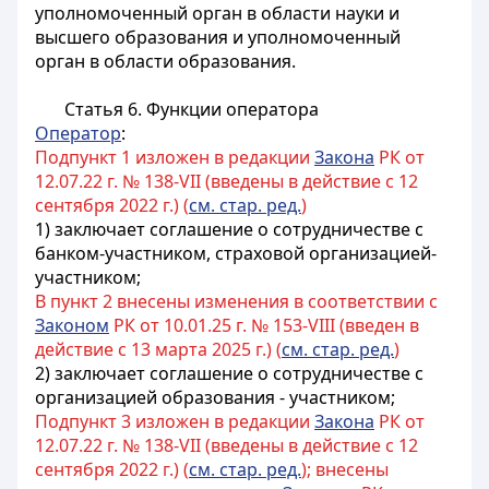
уполномоченный орган в области науки и
высшего образования и уполномоченный
орган
в области образования.
Статья 6. Функции оператора
Оператор
:
Подпункт 1 изложен в редакции
Закона
РК от
12.07.22 г. № 138-VII (введены в действие с 12
сентября 2022 г.) (
см. стар. ред.
)
1)
заключает соглашение о сотрудничестве с
банком-участником, страховой организацией-
участником
;
В пункт 2 внесены изменения в соответствии с
Законом
РК от 10.01.25 г. № 153-VIII (введен в
действие с 13 марта 2025 г.) (
см. стар. ред.
)
2) заключает соглашение о сотрудничестве с
организацией образования - участником;
Подпункт 3 изложен в редакции
Закона
РК от
12.07.22 г. № 138-VII (введены в действие с 12
сентября 2022 г.) (
см. стар. ред.
); внесены