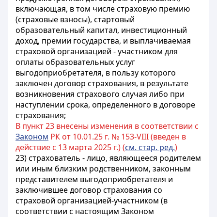
включающая, в том числе страховую премию
(страховые взносы), стартовый
образовательный капитал, инвестиционный
доход, премии государства, и выплачиваемая
страховой организацией - участником для
оплаты образовательных услуг
выгодоприобретателя, в пользу которого
заключен договор страхования, в результате
возникновения страхового случая либо при
наступлении срока, определенного в договоре
страхования;
В пункт 23 внесены изменения в соответствии с
Законом
РК от 10.01.25 г. № 153-VIII (введен в
действие с 13 марта 2025 г.) (
см. стар. ред.
)
23) страхователь - лицо, являющееся родителем
или иным близким родственником
, законным
представителем выгодоприобретателя и
заключившее договор страхования со
страховой организацией-участником (в
соответствии с настоящим Законом