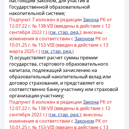
настоящим Законом, для участия в
Государственной образовательной
накопительной системе
;
Подпункт 7 изложен в редакции
Закона
РК от
12.07.22 г. № 138-VII (введены в действие с 12
сентября 2022 г.) (
см. стар. ред.
); внесены
изменения в соответствии с
Законом
РК от
10.01.25 г. № 153-VIII (введен в действие с 13
марта 2025 г.) (
см. стар. ред.
)
7)
осуществляет расчет суммы премии
государства,
стартового образовательного
капитала,
подлежащей зачислению на
образовательный накопительный вклад или
договор страхования, и представляет его
соответственно банку-участнику или страховой
организации-участнику
;
Подпункт 8 изложен в редакции
Закона
РК от
12.07.22 г. № 138-VII (введены в действие с 12
сентября 2022 г.) (
см. стар. ред.
); внесены
изменения в соответствии с
Законом
РК от
10.01.25 г. № 153-VIII (введен в действие с 13