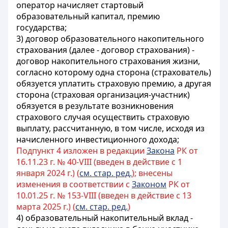
оператор начисляет
стартовый
образовательный капитал,
премию
государства;
3) договор образовательного накопительного
страхования (далее - договор страхования) -
договор накопительного страхования жизни,
согласно которому одна сторона (страхователь)
обязуется уплатить страховую премию, а другая
сторона (страховая организация-участник)
обязуется в результате возникновения
страхового случая осуществить страховую
выплату, рассчитанную, в том числе, исходя из
начисленного инвестиционного дохода;
Подпункт 4 изложен в редакции
Закона
РК от
16.11.23 г. № 40-VIII (введен в действие с 1
января 2024 г.) (
см. стар. ред.
); внесены
изменения в соответствии с
Законом
РК от
10.01.25 г. № 153-VIII (введен в действие с 13
марта 2025 г.) (
см. стар. ред.
)
4) образовательный накопительный вклад -