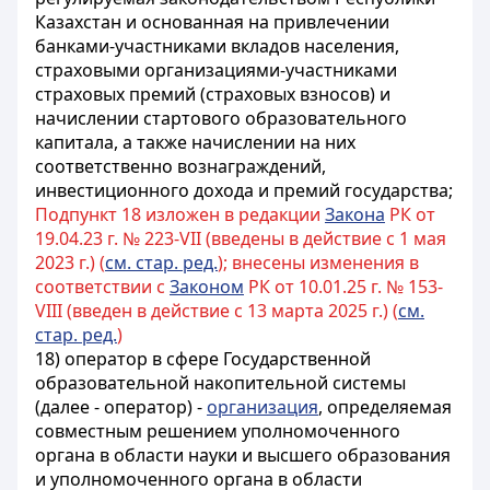
Казахстан и основанная на привлечении
банками-участниками вкладов населения,
страховыми организациями-участниками
страховых премий
(страховых взносов) и
начислении стартового образовательного
капитала, а также начислении
на них
соответственно вознаграждений,
инвестиционного дохода и премий государства;
Подпункт 18 изложен в редакции
Закона
РК от
19.04.23 г. № 223-VII (введены в действие с 1 мая
2023 г.) (
см. стар. ред.
); внесены изменения в
соответствии с
Законом
РК от 10.01.25 г. № 153-
VIII (введен в действие с 13 марта 2025 г.) (
см.
стар. ред.
)
18) оператор в сфере Государственной
образовательной накопительной системы
(далее - оператор) -
организация
, определяемая
совместным решением
уполномоченного
органа в области науки и высшего образования
и уполномоченного органа
в области