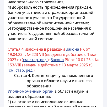
накопительного страхования;
4) добровольность присоединения граждан,
банков-участников и страховых организаций -
участников к участию в Государственной
образовательной накопительной системе;
5) государственное поощрение населения к
участию в Государственной образовательной
накопительной системе.
Статья 4 изложена в редакции
Закона
РК от
19.04.23 г. № 223-VII (введены в действие с 1 мая
2023 г.) (
см. стар. ред.
);
Закона
РК от 10.01.25 г. №
153-VIII (введен в действие с 13 марта 2025 г.)
(
см. стар. ред.
)
Статья 4. Компетенция уполномоченного
органа в области науки и высшего
образования
Уполномоченный орган
в области науки и
высшего образования:
1) на основе и во исполнение основных