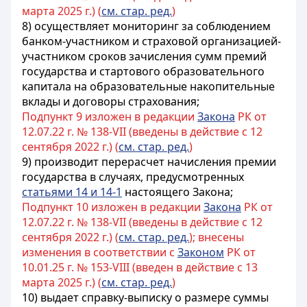
марта 2025 г.) (
см. стар. ред.
)
8)
осуществляет мониторинг за соблюдением
банком-участником и страховой организацией-
участником сроков зачисления сумм премий
государства
и стартового образовательного
капитала
на образовательные накопительные
вклады и договоры страхования
;
Подпункт 9 изложен в редакции
Закона
РК от
12.07.22 г. № 138-VII (введены в действие с 12
сентября 2022 г.) (
см. стар. ред.
)
9)
производит перерасчет начисления премии
государства в случаях, предусмотренных
статьями 14 и 14-1
настоящего Закона
;
Подпункт 10 изложен в редакции
Закона
РК от
12.07.22 г. № 138-VII (введены в действие с 12
сентября 2022 г.) (
см. стар. ред.
); внесены
изменения в соответствии с
Законом
РК от
10.01.25 г. № 153-VIII (введен в действие с 13
марта 2025 г.) (
см. стар. ред.
)
10)
выдает справку-выписку о размере суммы