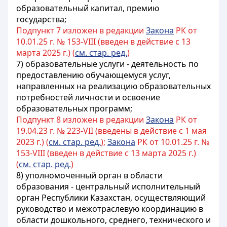
образовательный капитал,
премию
государства;
Подпункт 7 изложен в редакции
Закона
РК от
10.01.25 г. № 153-VIII (введен в действие с 13
марта 2025 г.) (
см. стар. ред.
)
7) образовательные услуги - деятельность по
предоставлению обучающемуся услуг,
направленных на реализацию образовательных
потребностей личности и освоение
образовательных программ;
Подпункт 8 изложен в редакции
Закона
РК от
19.04.23 г. № 223-VII (введены в действие с 1 мая
2023 г.) (
см. стар. ред.
);
Закона
РК от 10.01.25 г. №
153-VIII (введен в действие с 13 марта 2025 г.)
(
см. стар. ред.
)
8) уполномоченный орган в области
образования - центральный исполнительный
орган Республики Казахстан, осуществляющий
руководство и межотраслевую координацию в
области дошкольного, среднего, технического и