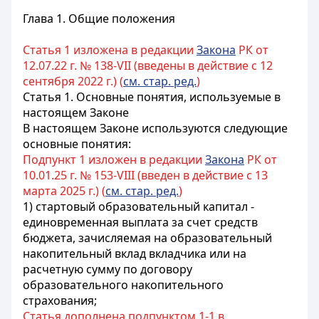
Глава 1. Общие положения
Статья 1 изложена в редакции
Закона
РК от
12.07.22 г. № 138-VII (введены в действие с 12
сентября 2022 г.) (
см. стар. ред.
)
Статья 1.
Основные понятия, используемые в
настоящем Законе
В настоящем Законе используются следующие
основные понятия:
Подпункт 1 изложен в редакции
Закона
РК от
10.01.25 г. № 153-VIII (введен в действие с 13
марта 2025 г.) (
см. стар. ред.
)
1) стартовый образовательный капитал -
единовременная выплата за счет средств
бюджета, зачисляемая на образовательный
накопительный вклад вкладчика или на
расчетную сумму по договору
образовательного накопительного
страхования;
Статья дополнена подпунктом 1-1 в