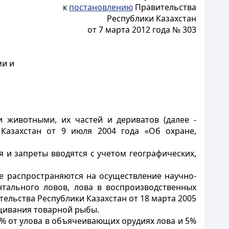
к
постановлению
Правительства
Республики Казахстан
от 7 марта 2012 года № 303
ми и
 животными, их частей и дериватов (далее -
Казахстан от 9 июля 2004 года «Об охране,
 и запреты вводятся с учетом географических,
 распространяются на осуществление научно-
ентального ловов, лова в воспроизводственных
льства Республики Казахстан от 18 марта 2005
ащивания товарной рыбы.
% от улова в объячеивающих орудиях лова и 5%