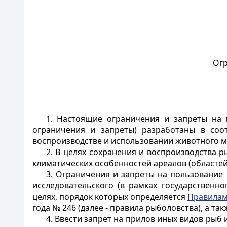
Огр
1. Настоящие ограничения и запреты на 
ограничения и запреты) разработаны в соо
воспроизводстве и использовании животного м
2. В целях сохранения и воспроизводства 
климатических особенностей ареалов (областей
3. Ограничения и запреты на пользование
исследовательского (в рамках государственно
целях, порядок которых определяется
Правила
года № 246 (далее - правила рыболовства), а 
4. Ввести запрет на прилов иных видов ры