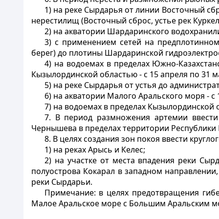
1) на реке Сырдарья от линии Восточный сбр
нерестилищ (Восточный сброс, устье рек Куркел
2) на акватории Шардаринского водохранилищ
3) с применением сетей на предплотинном
берег) до плотины Шардаринской гидроэлектроста
4) на водоемах в пределах Южно-Казахста
Кызылординской областью - с 15 апреля по 31 м
5) на реке Сырдарья от устья до администра
6) на акватории Малого Аральского моря - с 
7) на водоемах в пределах Кызылординской об
7. В период размножения артемии ввести
Чернышева в пределах территории Республики Ка
8. В целях создания зон покоя ввести кругл
1) на реках Арысь и Келес;
2) на участке от места впадения реки Сы
полуострова Кокарал в западном направлении, 
реки Сырдарьи.
Примечание: в целях предотвращения гиб
Малое Аральское море с Большим Аральским мор