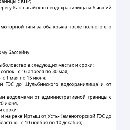
раницы с КНР;
 берегу Капшагайского водохранилища и бывший
моторной тяги за оба крыла после полного его
ому бассейну
ыболовство в следующих местах и сроки:
опок - с 16 апреля по 30 мая;
 с 1 мая по 15 июня;
ой ГЭС до Шульбинского водохранилища и от
ыми водоемами от административной границы с
20 июня.
и сроки:
 и на реке Иртыш от Усть-Каменогорской ГЭС до
стью - с 10 ноября по 10 декабря;