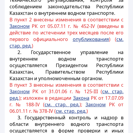
технического регулирования, контроля за
соблюдением законодательства Республики
Казахстан о внутреннем водном транспорте.
В пункт 2 внесены изменения в соответствии с
Законом
РК от 05.07.11 г. № 452-IV (введены в
действие по истечении трех месяцев после его
первого официального
опубликования
) (
см.
стар. ред.
)
2. Государственное управление на
внутреннем водном транспорте
осуществляется
Президентом Республики
Казахстан,
Правительством Республики
Казахстан и уполномоченным органом.
В пункт 3 внесены изменения в соответствии с
Законом
РК от 31.01.06 г. № 125-III (
см. стар.
ред.
); изложен в редакции
Закона
РК от 17.07.09
г. № 188-IV (
см. стар. ре
д.
);
3аконом
РК от
06.01.11 г. № 378-IV (
см. стар. ред.
)
3. Государственный контроль и надзор в
области внутреннего водного транспорта
осуществляется в форме проверки и иных