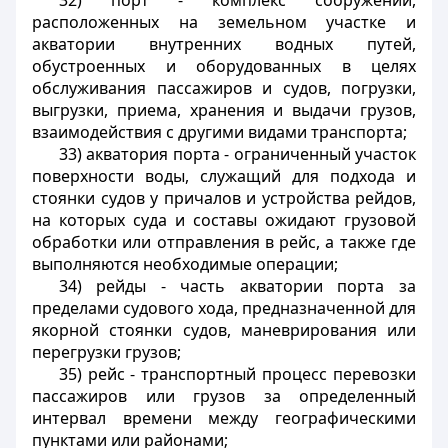
32) порт - комплекс сооружений,
расположенных на земельном участке и
акватории внутренних водных путей,
обустроенных и оборудованных в целях
обслуживания пассажиров и судов, погрузки,
выгрузки, приема, хранения и выдачи грузов,
взаимодействия с другими видами транспорта;
33) акватория порта - ограниченный участок
поверхности воды, служащий для подхода и
стоянки судов у причалов и устройства рейдов,
на которых суда и составы ожидают грузовой
обработки или отправления в рейс, а также где
выполняются необходимые операции;
34) рейды - часть акватории порта за
пределами судового хода, предназначенной для
якорной стоянки судов, маневрирования или
перегрузки грузов;
35) рейс - транспортный процесс перевозки
пассажиров или грузов за определенный
интервал времени между географическими
пунктами или районами;