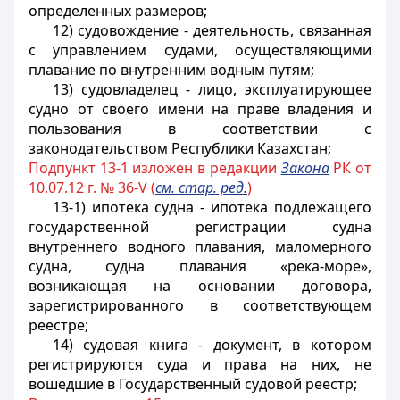
определенных размеров;
12) судовождение - деятельность, связанная
с управлением судами, осуществляющими
плавание по внутренним водным путям;
13) судовладелец - лицо, эксплуатирующее
судно от своего имени на праве владения и
пользования в соответствии с
законодательством Республики Казахстан;
Подпункт 13-1
изложен в редакции
Закона
РК от
10.07.12 г. № 36-V (
см. стар. ред.
)
13-1) ипотека судна - ипотека подлежащего
государственной регистрации судна
внутреннего водного плавания, маломерного
судна, судна плавания «река-море»,
возникающая на основании договора,
зарегистрированного в соответствующем
реестре;
14) судовая книга - документ, в котором
регистрируются суда и права на них, не
вошедшие в Государственный судовой реестр;