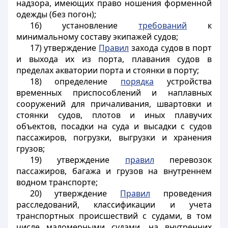
надзора, имеющих право ношения форменной
одежды (без погон);
16) установление
требований
к
минимальному составу экипажей судов;
17) утверждение
Правил
захода судов в порт
и выхода их из порта, плавания судов в
пределах акватории порта и стоянки в порту;
18) определение
порядка
устройства
временных приспособлений и наплавных
сооружений для причаливания, швартовки и
стоянки судов, плотов и иных плавучих
объектов, посадки на суда и высадки с судов
пассажиров, погрузки, выгрузки и хранения
грузов;
19) утверждение
правил
перевозок
пассажиров, багажа и грузов на внутреннем
водном транспорте;
20) утверждение
Правил
проведения
расследований, классификации и учета
транспортных происшествий с судами, в том
числе маломерными судами, на внутренних