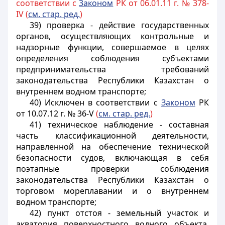
соответствии с
3аконом
РК от 06.01.11 г. № 378-
IV (
см. стар. ред.
)
39) проверка - действие государственных
органов, осуществляющих контрольные и
надзорные функции, совершаемое в целях
определения соблюдения субъектами
предпринимательства требований
законодательства Республики Казахстан о
внутреннем водном транспорте;
40) Исключен в соответствии с
Законом
РК
от 10.07.12 г. № 36-V
(
см. стар. ред.
)
41) техническое наблюдение - составная
часть классификационной деятельности,
направленной на обеспечение технической
безопасности судов, включающая в себя
поэтапные проверки соблюдения
законодательства Республики Казахстан о
торговом мореплавании и о внутреннем
водном транспорте;
42) пункт отстоя - земельный участок и
акватория поверхностного водного объекта,