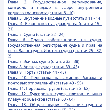
Глава 2. Государственное регулирование,
контроль и надзор в сфере внутреннего
водного транспорта (статьи 6 - 10)
Глава 3. Внутренние водные пути (статьи 11 - 14)
Глава 4. Безопасность судоходства (статьи 15 -
21)
Глава 5. Судно (статьи 22 - 24)
Глава 6. Право собственности на судно.
Государственная регистрация судна и прав на
него. Залог судна. Ипотека
судна (статьи 25 - 32-
2)
Глава 7. Экипаж судна (статьи 33 - 38)
Глава 8. Аренда судна (статьи 39 - 43)
Глава 9. Порты (статьи 44 - 48)
Глава 10. Перевозка пассажиров, багажа и
почтовых отправлений (статьи 49 - 55)
Глава 11. Перевозка грузов (статьи 56 - 62)
Глава 12. Буксировка судов, плотов, и иных
плавучих объектов (стать
и 63 - 64)
Глава 13. Общая авария. Спасание судов и