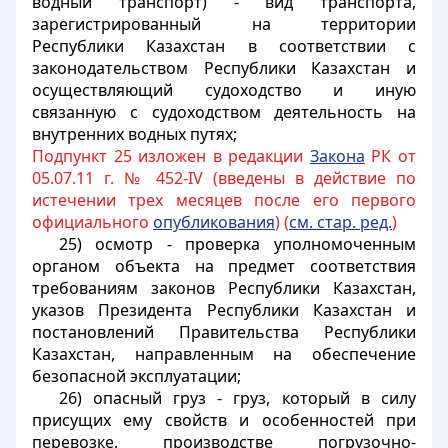
водный транспорт) - вид транспорта,
зарегистрированный на территории
Республики Казахстан в соответствии с
законодательством Республики Казахстан и
осуществляющий судоходство и иную
связанную с судоходством деятельность на
внутренних водных путях;
Подпункт 25 изложен в редакции
Закона
РК от
05.07.11 г. № 452-IV (введены в действие по
истечении трех месяцев после его первого
официального
опубликования
) (
см. стар. ред.
)
25) осмотр - проверка уполномоченным
органом объекта на предмет соответствия
требованиям законов Республики Казахстан,
указов Президента Республики Казахстан и
постановлений Правительства Республики
Казахстан, направленным на обеспечение
безопасной эксплуатации;
26) опасный груз - груз, который в силу
присущих ему свойств и особенностей при
перевозке, производстве погрузочно-