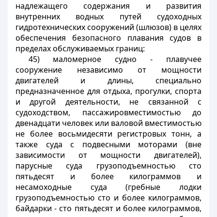
надлежащего содержания и развития
внутренних водных путей судоходных
гидротехнических сооружений (шлюзов) в целях
обеспечения безопасного плавания судов в
пределах обслуживаемых границ:
45) маломерное судно - плавучее
сооружение независимо от мощности
двигателей и длины, специально
предназначенное для отдыха, прогулки, спорта
и другой деятельности, не связанной с
судоходством, пассажировместимостью до
двенадцати человек или валовой вместимостью
не более восьмидесяти регистровых тонн, а
также суда с подвесными моторами (вне
зависимости от мощности двигателей),
парусные суда грузоподъемностью сто
пятьдесят и более килограммов и
несамоходные суда (гребные лодки
грузоподъемностью сто и более килограммов,
байдарки - сто пятьдесят и более килограммов,