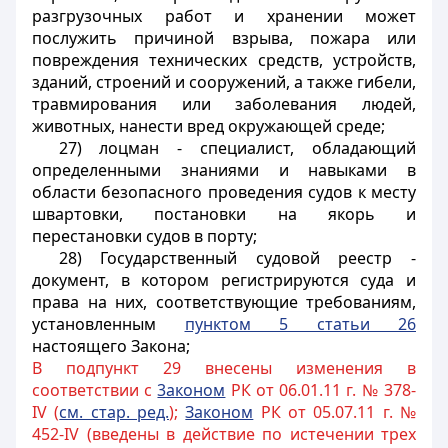
разгрузочных работ и хранении может
послужить причиной взрыва, пожара или
повреждения технических средств, устройств,
зданий, строений и сооружений, а также гибели,
травмирования или заболевания людей,
животных, нанести вред окружающей среде;
27) лоцман - специалист, обладающий
определенными знаниями и навыками в
области безопасного проведения судов к месту
швартовки, постановки на якорь и
перестановки судов в порту;
28) Государственный судовой реестр -
документ, в котором регистрируются суда и
права на них, соответствующие требованиям,
установленным
пунктом 5 статьи 26
настоящего Закона;
В подпункт 29 внесены изменения в
соответствии с
3аконом
РК от 06.01.11 г. № 378-
IV (
см. стар. ред.
);
Законом
РК от 05.07.11 г. №
452-IV (введены в действие по истечении трех