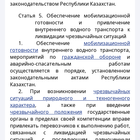
законодательством Республики Казахстан.
Статья 5. Обеспечение мобилизационной
готовности и привлечение
внутреннего водного транспорта к
ликвидации чрезвычайных ситуаций
1. Обеспечение
мобилизационной
готовности
внутреннего водного транспорта,
мероприятий по
гражданской обороне
и
аварийно-спасательным работам
осуществляется в порядке, установленном
законодательными актами Республики
Казахстан.
2. При возникновении
чрезвычайных
ситуаций природного и техногенного
характера
, а также при введении
чрезвычайного положения
государственные
органы в пределах своей компетенции вправе
привлекать перевозчиков к выполнению работ,
связанных с ликвидацией чрезвычайных
ситуаций, с последующим равноценным