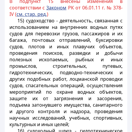
В подпункт 15 внесены изменения в
соответствии с
3аконом
РК от 06.01.11 г. № 378-
IV (
см. стар. ред.
)
15) судоходство - деятельность, связанная с
использованием на внутренних водных путях
судов для перевозки грузов, пассажиров и их
багажа, почтовых отправлений, буксировки
судов, плотов и иных плавучих объектов,
проведения поисков, разведки и добычи
полезных ископаемых, рыбных и иных
промыслов, строительных, путевых,
гидротехнических, подводно-технических и
других подобных работ, лоцманской проводки
судов, спасательных операций, осуществления
мероприятий по охране водных объектов,
защите их от загрязнения и засорения,
подъема затонувшего имущества, санитарного
и другого контроля и надзора, проведения
научных исследований, учебных, спортивных,
культурных и иных целей;
16) судоходный шлюз - гидротехническое