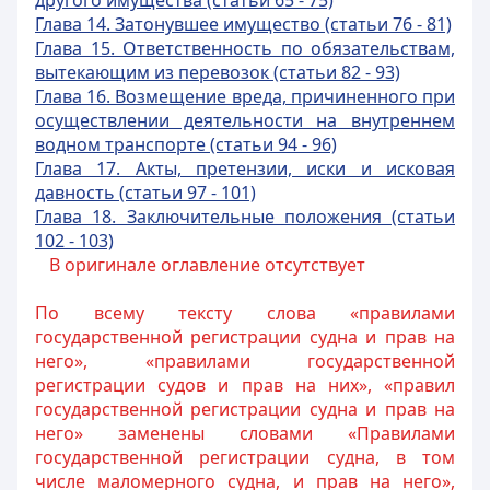
другого имущества (статьи 65 - 75)
Глава 14. Затонувшее имущество (статьи 76 - 81)
Глава 15. Ответственность по обязательствам,
вытекающим из перевозок (статьи 82 - 93)
Глава 16. Возмещение вреда, причиненного при
осуществлении деятельности на внутреннем
водном транспорте (статьи 94 - 96)
Глава 17. Акты, претензии, иски и исковая
давность (статьи 97 - 101)
Глава 18. Заключительные положения (статьи
102 - 103)
В оригинале оглавление отсутствует
По всему тексту слова «правилами
государственной регистрации судна и прав на
него», «правилами государственной
регистрации судов и прав на них», «правил
государственной регистрации судна и прав на
него» заменены словами «Правилами
государственной регистрации судна, в том
числе маломерного судна, и прав на него»,