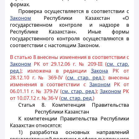
формах.
Проверка осуществляется в соответствии с
Законом
Республики Казахстан «О
государственном контроле и надзоре в
Республике Казахстан». Иные формы
государственного контроля осуществляются в
соответствии с настоящим Законом.
В статью 8 внесены изменения в соответствии с
Законом
РК от 29.12.06 г. № 209-III (
см. стар.
ред.
); изложена в редакции
Закона
РК от
28.12.10 г. № 369-IV (
см. стар. ред.
); внесены
изменения в соответствии с
Законом
РК от
06.01.11 г. № 379-IV (
см. стар. ред.
);
Законом
РК
от 10.07.12 г. № 36-V (
см. стар. ред.
)
Статья 8. Компетенция Правительства
Республики Казахстан
К компетенции Правительства Республики
Казахстан относятся:
1) разработка основных направлений