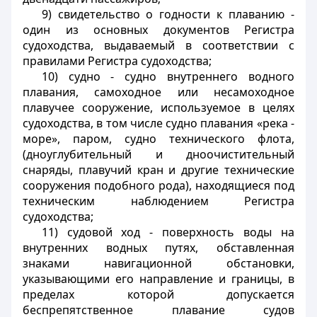
9) свидетельство о годности к плаванию -
один из основных документов Регистра
судоходства, выдаваемый в соответствии с
правилами Регистра судоходства;
10) судно - судно внутреннего водного
плавания, самоходное или несамоходное
плавучее сооружение, используемое в целях
судоходства, в том числе судно плавания «река -
море», паром, судно технического флота,
(дноуглубительный и дноочистительный
снаряды, плавучий кран и другие технические
сооружения подобного рода), находящиеся под
техническим наблюдением Регистра
судоходства;
11) судовой ход - поверхность воды на
внутренних водных путях, обставленная
знаками навигационной обстановки,
указывающими его направление и границы, в
пределах которой допускается
беспрепятственное плавание судов