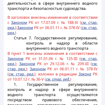
деятельностью в сфере внутреннего водного
транспорта и безопасностью судоходства.
В заголовок внесены изменения в соответствии
с
Законом
РК от 17.07.09 г. № 188-IV (
см. стар.
ре
д.
);
3аконом
РК от 06.01.11 г. № 378-IV (
см. стар.
ред.
)
Статья 7. Государственное регулирование,
контроль и надзор в области
внутреннего водного транспорта
В пункт 1 внесены изменения в соответствии с
Законом
РК от 31.01.06 г. № 125-III (
см. стар.
ред.
);
Законом
РК от 29.12.06 г. № 209-III (
см.
стар. ред.
);
3аконом
РК от 06.01.11 г. № 378-IV
(
см. стар. ред.
); изложен в редакции
Закона
РК
от 10.07.12 г. № 36-V (
см. стар. ред.
)
1. Государственное регулирование,
контроль и надзор в сфере внутреннего
водного транспорта осуществляются
посредством правового обеспечения,