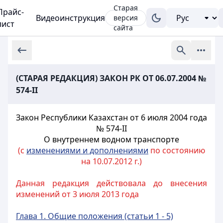
Старая
Прайс-
Видеоинструкция
версия
лист
сайта
(СТАРАЯ РЕДАКЦИЯ) ЗАКОН РК ОТ 06.07.2004 №
574-II
Закон Республики Казахстан от 6 июля 2004 года
№ 574-II
О внутреннем водном транспорте
(с
изменениями и дополнениями
по состоянию
на 10.07.2012 г.)
Данная редакция действовала до внесения
изменений от 3 июля 2013 года
Глава 1. Общие положения (статьи 1 - 5)