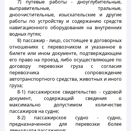
7) путевые работы - дноуглубительные,
выправительные, тральные,
дноочистительные, изыскательские и другие
работы по устройству и содержанию средств
навигационного оборудования на внутренних
водных путях;
8) пассажир - лицо, состоящее в договорных
отношениях с перевозчиком и указанное в
билете или ином документе, подтверждающем
его право на проезд, либо осуществляющее по
договору перевозки груза с согласия
перевозчика сопровождение
автотранспортного средства, животных и иного
груза;
8-1) пассажирское свидетельство - судовой
документ, содержащий сведения о
максимально допустимом количестве
пассажиров на судне;
8-2) пассажирское судно - судно,
предназначенное для перевозки более
двенадцати пассажиров;