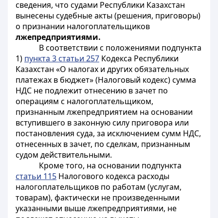
сведения, что судами Республики Казахстан
вынесены судебные акты (решения, приговоры)
о признании
налогоплательщиков
лжепредприятиями.
В соответствии с положениями подпункта
1)
пункта 3 статьи 257
Кодекса Республики
Казахстан «О налогах и других обязательных
платежах в бюджет» (Налоговый кодекс) сумма
НДС не подлежит отнесению в зачет по
операциям с налогоплательщиком,
признанным лжепредприятием на основании
вступившего в законную силу приговора или
постановления суда, за исключением сумм НДС,
отнесенных в зачет, по сделкам, признанным
судом действительными.
Кроме того, на основании подпункта
статьи 115
Налогового кодекса расходы
налогоплательщиков по работам (услугам,
товарам), фактически не произведенными
указанными выше лжепредприятиями, не