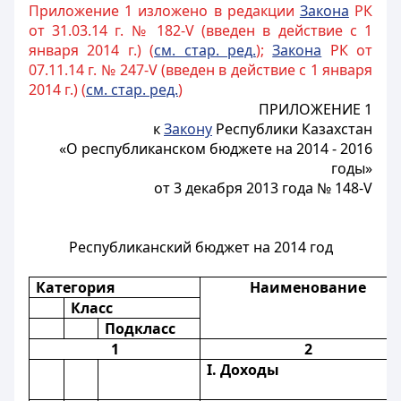
Приложение 1 изложено в редакции
Закона
РК
от 31.03.14 г. № 182-V (введен в действие с 1
января 2014 г.) (
см. стар. ред.
);
Закона
РК от
07.11.14 г. № 247-V (введен в действие с 1 января
2014 г.) (
см. стар. ред.
)
ПРИЛОЖЕНИЕ 1
к
Закону
Республики Казахстан
«О республиканском бюджете на 2014 - 2016
годы»
от 3 декабря 2013 года № 148-V
Республиканский бюджет на 2014 год
Категория
Наименование
Класс
Подкласс
1
2
I. Доходы