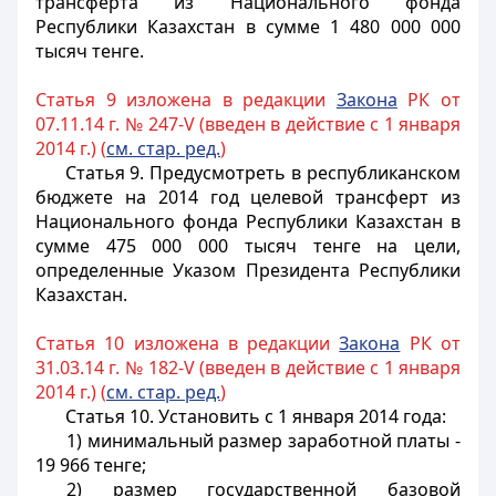
трансферта из Национального фонда
Республики Казахстан в сумме 1 480 000 000
тысяч тенге.
Статья 9 изложена в редакции
Закона
РК от
07.11.14 г. № 247-V (введен в действие с 1 января
2014 г.) (
см. стар. ред.
)
Статья 9.
Предусмотреть в республиканском
бюджете на 2014 год целевой трансферт из
Национального фонда Республики Казахстан в
сумме 475 000 000 тысяч тенге на цели,
определенные Указом Президента Республики
Казахстан.
Статья 10 изложена в редакции
Закона
РК от
31.03.14 г. № 182-V (введен в действие с 1 января
2014 г.) (
см. стар. ред.
)
Статья 10.
Установить с 1 января 2014 года:
1) минимальный размер заработной платы -
19 966 тенге;
2) размер государственной базовой