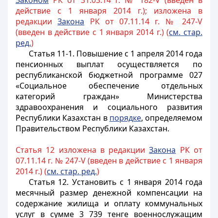
Законом
РК от 31.03.14 г. № 182-V (введен в
действие с 1 января 2014 г.); изложена в
редакции
Закона
РК от 07.11.14 г. № 247-V
(введен в действие с 1 января 2014 г.) (
см. стар.
ред.
)
Статья 11-1.
Повышение с 1 апреля 2014 года
пенсионных выплат осуществляется по
республиканской бюджетной программе 027
«Социальное обеспечение отдельных
категорий граждан» Министерства
здравоохранения и социального развития
Республики Казахстан в
порядке
, определяемом
Правительством Республики Казахстан.
Статья 12 изложена в редакции
Закона
РК от
07.11.14 г. № 247-V (введен в действие с 1 января
2014 г.) (
см. стар. ред.
)
Статья 12.
Установить с 1 января 2014 года
месячный размер денежной компенсации на
содержание жилища и оплату коммунальных
услуг в сумме 3 739 тенге военнослужащим