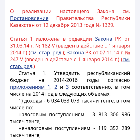
О реализации настоящего Закона см.
Постановление
Правительства Республики
Казахстан от 12 декабря 2013 года № 1329.
Статья 1 изложена в редакции
Закона
РК от
31.03.14 г. № 182-V (введен в действие с 1 января
2014 г.) (
см. стар. ред.
);
Закона
РК от 07.11.14 г. №
247-V (введен в действие с 1 января 2014 г.) (
см.
стар. ред.
)
Статья 1.
Утвердить республиканский
бюджет на 2014-2016 годы согласно
приложениям 1
,
2
и
3
соответственно, в том
числе на 2014 год в следующих объемах:
1) доходы - 6 034 033 073 тысячи тенге, в том
числе по:
налоговым поступлениям - 3 813 306 986
тысяч тенге;
неналоговым поступлениям - 119 352 289
тысяч тенге;