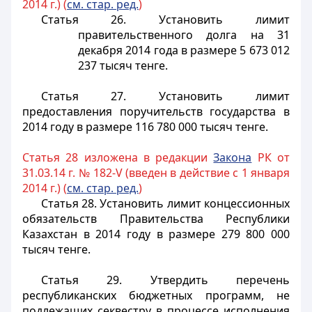
2014 г.) (
см. стар. ред.
)
Статья 26.
Установить лимит
правительственного долга на 31
декабря 2014 года в размере 5 673 012
237 тысяч тенге.
Статья 27.
Установить лимит
предоставления поручительств государства в
2014 году в размере 116 780 000 тысяч тенге.
Статья 28 изложена в редакции
Закона
РК от
31.03.14 г. № 182-V (введен в действие с 1 января
2014 г.) (
см. стар. ред.
)
Статья 28.
Установить лимит концессионных
обязательств Правительства Республики
Казахстан в 2014 году в размере 279 800 000
тысяч тенге.
Статья 29.
Утвердить перечень
республиканских бюджетных программ, не
подлежащих секвестру в процессе исполнения