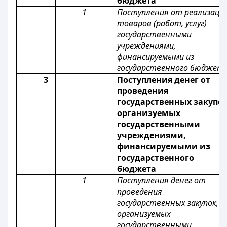
бюджета
1
Поступления от реализаци
товаров (работ, услуг)
государственными
учреждениями,
финансируемыми из
государственного бюджет
3
Поступления денег от
проведения
государственных закупок
организуемых
государственными
учреждениями,
финансируемыми из
государственного
бюджета
1
Поступления денег от
проведения
государственных закупок,
организуемых
государственными