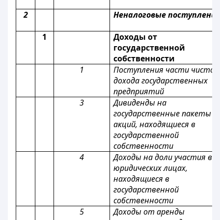
2
Неналоговые поступлени
1
Доходы от
государственной
собственности
1
Поступления части чистог
дохода государственных
предприятий
3
Дивиденды на
государственные пакеты
акций, находящиеся в
государственной
собственности
4
Доходы на доли участия в
юридических лицах,
находящиеся в
государственной
собственности
5
Доходы от аренды