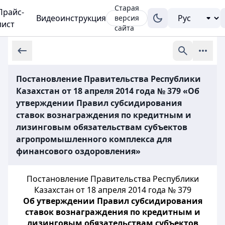
Старая
Прайс-
Видеоинструкция
версия
лист
сайта
Постановление Правительства Республики
Казахстан от 18 апреля 2014 года № 379 «Об
утверждении Правил субсидирования
ставок вознаграждения по кредитным и
лизинговым обязательствам субъектов
агропромышленного комплекса для
финансового оздоровления»
Постановление Правительства Республики
Казахстан от 18 апреля 2014 года № 379
Об утверждении Правил субсидирования
ставок вознаграждения по кредитным и
лизинговым обязательствам субъектов