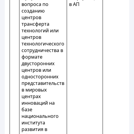
вопроса по
в АП
созданию
центров
трансферта
технологий или
центров
технологического
сотрудничества в
формате
двусторонних
центров или
односторонних
представительств
в мировых
центрах
инноваций на
базе
национального
института
развития в