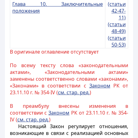
Глава 10. Заключительные
(статьи
положения
42-47-
11)
(статьи
48-49)
(статьи
50-53)
В оригинале оглавление отсутствует
По всему тексту слова «законодательными
актами», «Законодательными актами»
заменены соответственно словами «законами»,
«Законами» в соответствии с
Законом
РК от
23.11.10 г. № 354-IV (
см. стар. ред.
)
В преамбулу внесены изменения в
соответствии с
Законом
РК от 23.11.10 г. № 354-
IV (
см. стар. ред.
)
Настоящий Закон регулирует отношения,
возникающие в связи с реализацией основных