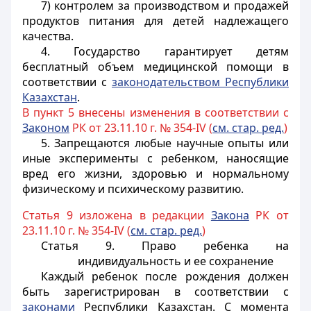
7) контролем за производством и продажей
продуктов питания для детей надлежащего
качества.
4. Государство гарантирует детям
бесплатный объем медицинской помощи в
соответствии с
законодательством Республики
Казахстан
.
В пункт 5 внесены изменения в соответствии с
Законом
РК от 23.11.10 г. № 354-IV (
см. стар. ред.
)
5. Запрещаются любые научные опыты или
иные эксперименты с ребенком, наносящие
вред его жизни, здоровью и нормальному
физическому и психическому развитию.
Статья 9 изложена в редакции
Закона
РК от
23.11.10 г. № 354-IV (
см. стар. ред.
)
Статья 9. Право ребенка на
индивидуальность и ее сохранение
Каждый ребенок после рождения должен
быть зарегистрирован в соответствии с
законами
Республики Казахстан. С момента