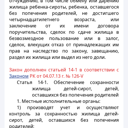
отчуждению, в том числе обмену или дарению
жилища ребенка-сироты, ребенка, оставшегося
без попечения родителей, не достигшего
четырнадцатилетнего возраста, или
заключение от их имени договора
поручительства, сделок по сдаче жилища в
безвозмездное пользование или в залог,
сделок, влекущих отказ от принадлежащих им
прав на наследство по закону, завещанию,
раздел их жилища или выдел из него доли.
Закон дополнен статьей 14-1 в соответствии с
Законом
РК от 04.07.13 г. № 126-V
Статья 14-1. Обеспечение сохранности
жилища детей-сирот, детей,
оставшихся без попечения родителей
1. Местные исполнительные органы:
1) производят учет и осуществляют
контроль за сохранностью жилища детей-
сирот, детей, оставшихся без попечения
родителей;