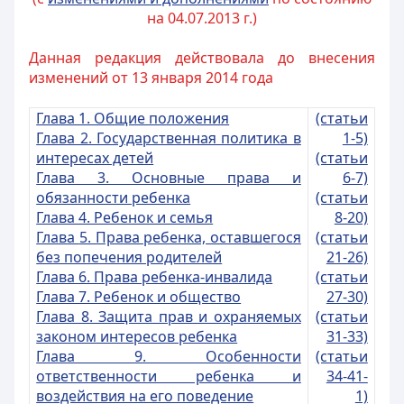
на 04.07.2013 г.)
Данная редакция действовала до внесения
изменений от 13 января 2014 года
Глава 1. Общие положения
(статьи
Глава 2. Государственная политика в
1-5)
интересах детей
(статьи
Глава 3. Основные права и
6-7)
обязанности ребенка
(статьи
Глава 4. Ребенок и семья
8-20)
Глава
5. Права ребенка, оставшегося
(статьи
без попечения родителей
21-26)
Глава 6. Права ребенка-инвалида
(статьи
Глава 7. Ребенок и общество
27-30)
Глава 8. Защита прав и охраняемых
(статьи
законом инте
ресов ребенка
31-33)
Глава 9. Особенности
(статьи
ответственности ребенка и
34-41-
воздействия на его поведение
1)