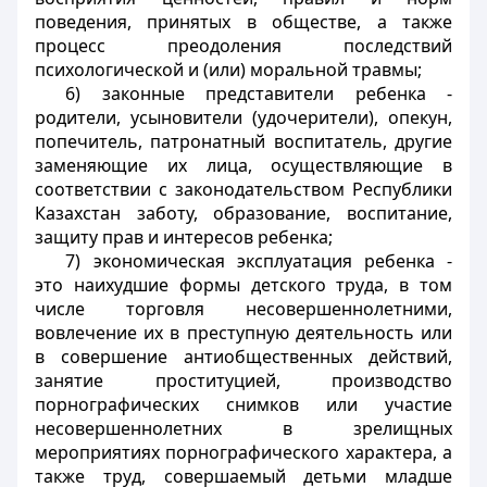
поведения, принятых в обществе, а также
процесс преодоления последствий
психологической и (или) моральной травмы;
6) законные представители ребенка -
родители, усыновители (удочерители), опекун,
попечитель, патронатный воспитатель, другие
заменяющие их лица, осуществляющие в
соответствии с законодательством Республики
Казахстан заботу, образование, воспитание,
защиту прав и интересов ребенка;
7) экономическая эксплуатация ребенка -
это наихудшие формы детского труда, в том
числе торговля несовершеннолетними,
вовлечение их в преступную деятельность или
в совершение антиобщественных действий,
занятие проституцией, производство
порнографических снимков или участие
несовершеннолетних в зрелищных
мероприятиях порнографического характера, а
также труд, совершаемый детьми младше