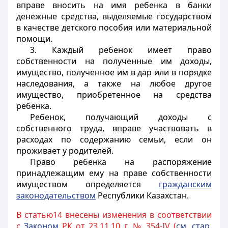
вправе вносить на имя ребенка в банки
денежные средства, выделяемые государством
в качестве детского пособия или материальной
помощи.
3. Каждый ребенок имеет право
собственности на полученные им доходы,
имущество, полученное им в дар или в порядке
наследования, а также на любое другое
имущество, приобретенное на средства
ребенка.
Ребенок, получающий доходы с
собственного труда, вправе участвовать в
расходах по содержанию семьи, если он
проживает у родителей.
Право ребенка на распоряжение
принадлежащим ему на праве собственности
имуществом определяется
гражданским
законодательством
Республики Казахстан.
В статью14 внесены изменения в соответствии
с
Законом
РК от 23.11.10 г. № 354-IV (
см. стар.