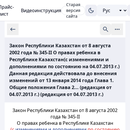
Старая
Прайс-
Видеоинструкция
версия
лист
сайта
Закон Республики Казахстан от 8 августа
2002 года № 345-II О правах ребенка в
Республике Казахстан(с изменениями и
дополнениями по состоянию на 04.07.2013 г.)
Данная редакция действовала до внесения
изменений от 13 января 2014 года Глава 1.
Общие положения Глава 2... (редакция от
04.07.2013 г.) (редакция от 04.07.2013 г.)
Закон Республики Казахстан от 8 августа 2002
года № 345-II
О правах ребенка в Республике Казахстан
(с
изменениями и дополнениями
по состоянию