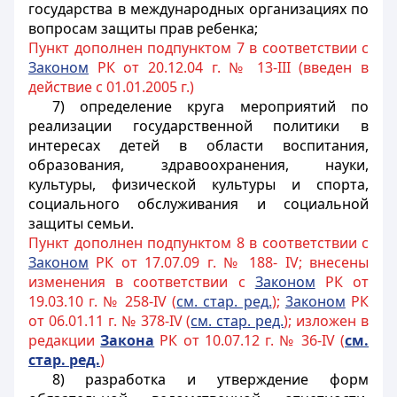
государства в международных организациях по
вопросам защиты прав ребенка;
Пункт дополнен подпунктом 7 в соответствии с
Законом
РК от 20.12.04 г. № 13-III (введен в
действие с 01.01.2005 г.)
7) определение круга мероприятий по
реализации государственной политики в
интересах детей в области воспитания,
образования, здравоохранения, науки,
культуры, физической культуры и спорта,
социального обслуживания и социальной
защиты семьи.
Пункт дополнен подпунктом 8 в соответствии с
Законом
РК от 17.07.09 г. № 188- IV; внесены
изменения в соответствии с
Законом
РК от
19.03.10 г. № 258-IV (
см. стар. ред.
);
3аконом
РК
от 06.01.11 г. № 378-IV (
см. стар. ред.
); изложен в
редакции
Закона
РК от 10.07.12 г. № 36-IV (
см.
стар. ред.
)
8) разработка и утверждение форм