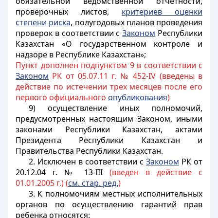
обязательной ведомственной отчетности,
проверочных листов,
критериев оценки
степени риска
, полугодовых планов проведения
проверок в соответствии с
Законом
Республики
Казахстан «О государственном контроле и
надзоре в Республике Казахстан»;
Пункт дополнен подпунктом 9 в соответствии с
Законом
РК от 05.07.11 г. № 452-IV (введены в
действие по истечении трех месяцев после его
первого официального
опубликования
)
9) осуществление иных полномочий,
предусмотренных настоящим Законом, иными
законами Республики Казахстан, актами
Президента Республики Казахстан и
Правительства Республики Казахстан.
2. Исключен в соответствии с
Законом
РК от
20.12.04 г. № 13-III
(введен в действие с
01.01.2005 г.) (
см. стар. ред.
)
3. К полномочиям местных исполнительных
органов по осуществлению гарантий прав
ребенка относятся: