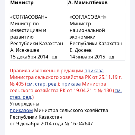
Министр
А. Мамытбеков
«СОГЛАСОВАН»
«СОГЛАСОВАН»
Министр по
Министр
инвестициям и
национальной
развитию
экономики
Республики Казахстан
Республики Казахстан
А. Исекешев
Е. Досаев
15 декабря 2014 год
14 января 2015 год
Правила изложены в редакции
приказа
Министра сельского хозяйства РК от 25.11.19 г.
№ 405 (
см. стар. ред.
);
приказа
Министра
сельского хозяйства РК от 19.04.21 г. № 130 (
см.
стар. ред.
)
Утверждены
приказом
Министра сельского хозяйства
Республики Казахстан
от 9 декабря 2014 года № 16-04/647