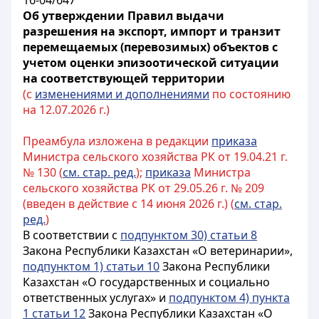
16-04/647
Об утверждении Правил выдачи
разрешения на экспорт, импорт и транзит
перемещаемых (перевозимых) объектов с
учетом оценки эпизоотической ситуации
на соответствующей территории
(с
изменениями и дополнениями
по состоянию
на 12.07.2026 г.)
Преамбула изложена в редакции
приказа
Министра сельского хозяйства РК от 19.04.21 г.
№ 130 (
см. стар. ред.
);
приказа
Министра
сельского хозяйства РК от 29.05.26 г. № 209
(введен в действие с 14 июня 2026 г.) (
см. стар.
ред.
)
В соответствии с
подпунктом 30) статьи 8
Закона Республики Казахстан «О ветеринарии»,
подпунктом 1) статьи 10
Закона Республики
Казахстан «О государственных и социально
ответственных услугах» и
подпунктом 4) пункта
1 статьи 12
Закона Республики Казахстан «О