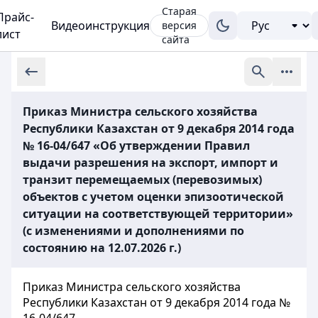
Старая
Прайс-
Видеоинструкция
версия
лист
сайта
Приказ Министра сельского хозяйства
Республики Казахстан от 9 декабря 2014 года
№ 16-04/647 «Об утверждении Правил
выдачи разрешения на экспорт, импорт и
транзит перемещаемых (перевозимых)
объектов с учетом оценки эпизоотической
ситуации на соответствующей территории»
(с изменениями и дополнениями по
состоянию на 12.07.2026 г.)
Приказ Министра сельского хозяйства
Республики Казахстан от 9 декабря 2014 года №