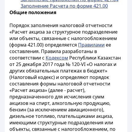
Заполнение Расчета по форме 421.00
Общие положения
Порядок заполнения налоговой отчетности
«Расчет акциза за структурное подразделение
или объекты, связанные с налогообложением
(форма 421.00) определяется
Правилами
ее
составления. Правила разработаны в
соответствии с
Кодексом
Республики Казахстан
от 25 декабря 2017 года № 120-VI «О налогах и
других обязательных платежах в бюджет»
(Налоговый кодекс) и определяют порядок
составления формы налоговой отчетности
«Расчет акциза» (далее - расчет),
предназначенного для исчисления сумм
акцизов на спирт, алкогольную продукцию,
бензин (за исключением авиационного),
дизельное топливо, плательщиками акциза,
имеющими структурные подразделения или
объекты, связанные с налогообложением, по