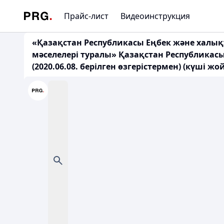
Прайс-лист
Видеоинструкция
«Қазақстан Республикасы Еңбек және халықт
мәселелерi туралы» Қазақстан Республикас
(2020.06.08. берілген өзгерістермен) (күші ж