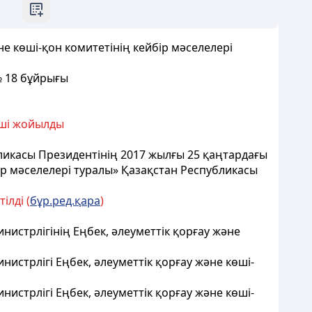
не көші-қон комитетінің кейбiр мәселелерi
№ 18 бұйрығы
ші жойылды
бликасы Президентінің 2017 жылғы 25 қаңтардағы
бiр мәселелерi туралы» Қазақстан Республикасы
ілді (
бұр.ред.қара
)
нистрлігінің Еңбек, әлеуметтік қорғау және
истрлігі Еңбек, әлеуметтік қорғау және көші-
истрлігі Еңбек, әлеуметтік қорғау және көші-