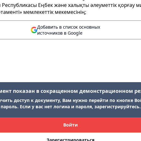
 Республикасы Еңбек және халықты әлеуметтік қорғау мин
аменті» мемлекеттік мекемесінің;
Добавить в список основных
источников в Google
мент показан в сокращенном демонстрационном р
учить доступ к документу, Вам нужно перейти по кнопке Во
пароль. Если у вас нет логина и пароля, зарегистрируйтесь.
Войти
Зарегистрироваться