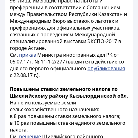
96. Лица, имеющие право на льготы и
преференции в соответствии с Соглашением
между Правительством Республики Казахстан и
Международным бюро выставок о льготах и
преференциях для официальных участников,
связанных с проведением Международной
специализированной выставки ЭКСПО-2017 в
городе Астане.
См.
приказ
Министра иностранных дел РК от
05.07.17 г. № 11-1-2/277 (вводится в действие со
дня его первого официального
опубликования
-
с 22.08.17 г.).
Повышены ставки земельного налога по
Шиелийскому району Кызылординской обл.
На не используемые земли
сельскохозяйственного назначения:
в 8 раз повышены ставки земельного налога;
в 10 раз повышены ставки единого земельного
налога.
См.
решение
Шиелийского районного