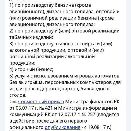
1) по производству бензина (кроме
авиационного), дизельного топлива, оптовой и
(или) розничной реализации бензина (кроме
авиационного), дизельного топлива;
2) по производству и (или) оптовой реализации
табачных изделий;
3) по производству этилового спирта и (или)
алкогольной продукции, оптовой и (или)
розничной реализации алкогольной
продукции;
4) игорный бизнес;
5) услуги с использованием игровых автоматов
без выигрыша, персональных компьютеров для
игр, игровых дорожек, картов, бильярдных
столов.
См.
Совместный приказ
Министра финансов РК
от 05.07.17 г. № 421 и Министра информации и
коммуникаций РК от 12.07.17 г. № 257 (вводится
в действие после дня его первого
официального
опубликования
- с 19.08.17 г.).