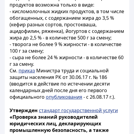
продуктов возможна только в виде:
- кисломолочных жидких продуктов, в том числе
обогащенных, с содержанием жира до 3,5 %
(кефир разных сортов, простокваша,
ацидофилин, ряженка), йогуртов с содержанием
жира до 2,5 % - в количестве 500 г за смену;
- творога не более 9 % жирности - в количестве
100 г за смену;
- сыра не более 24 % жирности - в количестве 60
г за смену.
См.
приказ
Министра труда и социальной
защиты населения РК от 30.06.17 г. № 186
(вводится в действие по истечении десяти
календарных дней после дня его первого
официального
опубликования
- с 26.08.17 г.).
Утвержден
стандарт государственной услуги
«Проверка знаний руководителей
юридических лиц, декларирующих
промышленную безопасность, а также