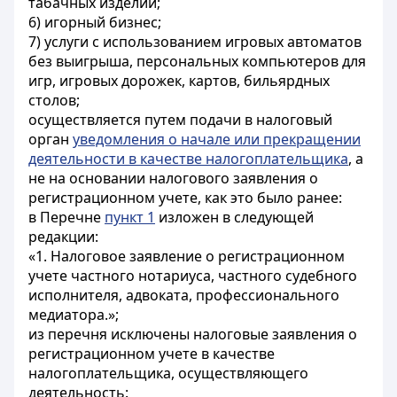
табачных изделий;
6) игорный бизнес;
7) услуги с использованием игровых автоматов
без выигрыша, персональных компьютеров для
игр, игровых дорожек, картов, бильярдных
столов;
осуществляется путем подачи в налоговый
орган
уведомления о начале или прекращении
деятельности в качестве налогоплательщика
, а
не на основании налогового заявления о
регистрационном учете, как это было ранее:
в Перечне
пункт 1
изложен в следующей
редакции:
«1. Налоговое заявление о регистрационном
учете частного нотариуса, частного судебного
исполнителя, адвоката, профессионального
медиатора.»;
из перечня исключены налоговые заявления о
регистрационном учете в качестве
налогоплательщика, осуществляющего
деятельность: