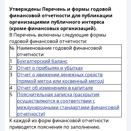
Утверждены Перечень и формы годовой
финансовой отчетности для публикации
организациями публичного интереса
(кроме финансовых организаций).
В Перечень включены следующие формы
годовой финансовой отчетности:
№
Наименование годовой финансовой
отчетности
1
Бухгалтерский баланс
2
Отчет о прибылях и убытках
3
Отчет о движении денежных средств
(прямой метод или косвенный метод)
4
Отчет об изменениях в капитале
5
Пояснительная записка (раскрытия
осуществляются в соответствии с
международными стандартами финансовой
отчетности)
К каждой из форм финансовой отчетности
приводятся пояснения по заполнению.