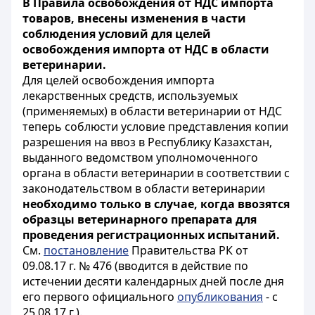
В Правила освобождения от НДС импорта
товаров, внесены изменения в части
соблюдения условий для целей
освобождения импорта от НДС в области
ветеринарии.
Для целей освобождения импорта
лекарственных средств, используемых
(применяемых) в области ветеринарии от НДС
теперь соблюсти условие представления копии
разрешения на ввоз в Республику Казахстан,
выданного ведомством уполномоченного
органа в области ветеринарии в соответствии с
законодательством в области ветеринарии
необходимо только в случае, когда ввозятся
образцы ветеринарного препарата для
проведения регистрационных испытаний.
См.
постановление
Правительства РК от
09.08.17 г. № 476 (вводится в действие по
истечении десяти календарных дней после дня
его первого официального
опубликования
- с
25.08.17 г.).