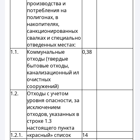
производства и
потребления на
полигонах, в
накопителях,
санкционированных
свалках и специально
отведенных местах:
1.1.
Коммунальные
0,38
отходы (твердые
бытовые отходы,
канализационный ил
очистных
сооружений)
1.2.
Отходы с учетом
уровня опасности, за
исключением
отходов, указанных в
строке 1.3
настоящего пункта
1.2.1.
«красный» список
14