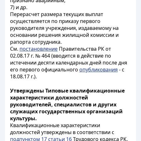
признано аварийным;
7) и др.
Перерасчет размера текущих выплат
осуществляется по приказу первого
руководителя учреждения, издаваемому на
основании решения жилищной комиссии и
рапорта сотрудника.
См.
постановление
Правительства РК от
02.08.17 г. № 464 (вводится в действие по
истечении десяти календарных дней после дня
его первого официального
опубликования
- с
18.08.17 г.).
Утверждены Типовые квалификационные
характеристики должностей
руководителей, специалистов и других
служащих государственных организаций
культуры.
Квалификационные характеристики
должностей утверждены в соответствии с
подпунктом 17 статьи 16
Трудового кодекса РК.