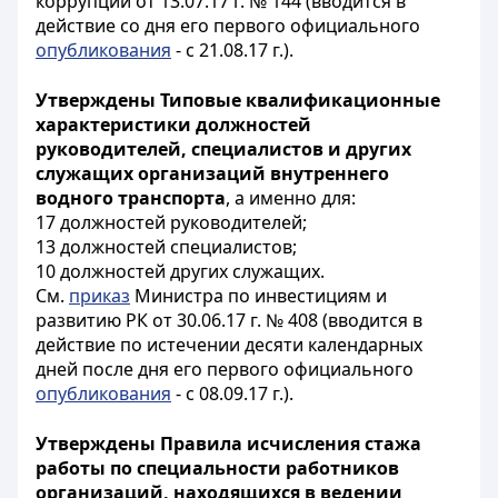
коррупции от 13.07.17 г. № 144 (вводится в
действие со дня его первого официального
опубликования
- с 21.08.17 г.).
Утверждены Типовые квалификационные
характеристики должностей
руководителей, специалистов и других
служащих организаций внутреннего
водного транспорта
, а именно для:
17 должностей руководителей;
13 должностей специалистов;
10 должностей других служащих.
См.
приказ
Министра по инвестициям и
развитию РК от 30.06.17 г. № 408 (вводится в
действие по истечении десяти календарных
дней после дня его первого официального
опубликования
- с 08.09.17 г.).
Утверждены Правила исчисления стажа
работы по специальности работников
организаций, находящихся в ведении