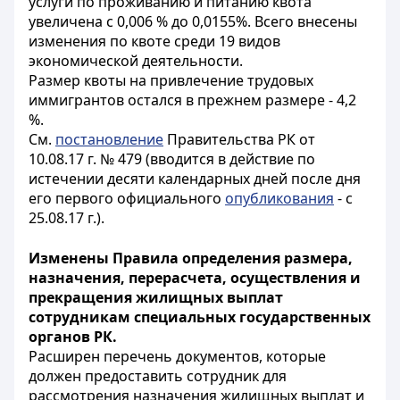
услуги по проживанию и питанию квота
увеличена с 0,006 % до 0,0155%. Всего внесены
изменения по квоте среди 19 видов
экономической деятельности.
Размер квоты на привлечение трудовых
иммигрантов остался в прежнем размере - 4,2
%.
См.
постановление
Правительства РК от
10.08.17 г. № 479 (вводится в действие по
истечении десяти календарных дней после дня
его первого официального
опубликования
- с
25.08.17 г.).
Изменены Правила определения размера,
назначения, перерасчета, осуществления и
прекращения жилищных выплат
сотрудникам специальных государственных
органов РК.
Расширен перечень документов, которые
должен предоставить сотрудник для
рассмотрения назначения жилищных выплат и