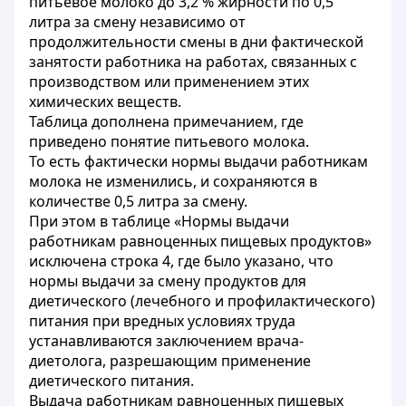
питьевое молоко до 3,2 % жирности по 0,5
литра за смену независимо от
продолжительности смены в дни фактической
занятости работника на работах, связанных с
производством или применением этих
химических веществ.
Таблица дополнена примечанием, где
приведено понятие питьевого молока.
То есть фактически нормы выдачи работникам
молока не изменились, и сохраняются в
количестве 0,5 литра за смену.
При этом в таблице «Нормы выдачи
работникам равноценных пищевых продуктов»
исключена строка 4, где было указано, что
нормы выдачи за смену продуктов для
диетического (лечебного и профилактического)
питания при вредных условиях труда
устанавливаются заключением врача-
диетолога, разрешающим применение
диетического питания.
Выдача работникам равноценных пищевых