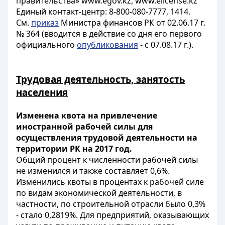
правительства» www.egov.kz, www.elicense.kz
Единый контакт-центр: 8-800-080-7777, 1414.
См.
приказ
Министра финансов РК от 02.06.17 г.
№ 364 (вводится в действие со дня его первого
официального
опубликования
- с 07.08.17 г.).
Трудовая деятельность, занятость
населения
Изменена квота на привлечение
иностранной рабочей силы для
осуществления трудовой деятельности на
территории РК на 2017 год.
Общий процент к численности рабочей силы
не изменился и также составляет 0,6%.
Изменились квоты в процентах к рабочей силе
по видам экономической деятельности, в
частности, по строительной отрасли было 0,3%
- стало 0,2819%. Для предприятий, оказывающих