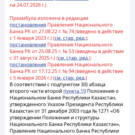
на 24.07.2026 г.)
Преамбула изложена в редакции
постановления
Правления Национального
Банка РК от 27.08.22 г. № 74 (введено в действие
с 1 января 2023 г.) (
см. стар. ред.
);
постановления
Правления Национального
Банка РК от 25.08.25 г. № 53 (введены в действие
с 31 августа 2025 г.) (
см. стар. ред.
);
постановления
Правления Национального
Банка РК от 17.12.25 г. № 94 (введено в действие
с 5 января 2026 г.) (
см. стар. ред.
)
В соответствии с подпунктом 30) абзаца
второго части второй
пункта 19
Положения о
Национальном Банке Республики Казахстан,
утвержденного Указом Президента Республики
Казахстан от 31 декабря 2003 года № 1271 «Об
утверждении Положения и структуры
Национального Банка Республики Казахстан»,
Правление Национального Банка Республики