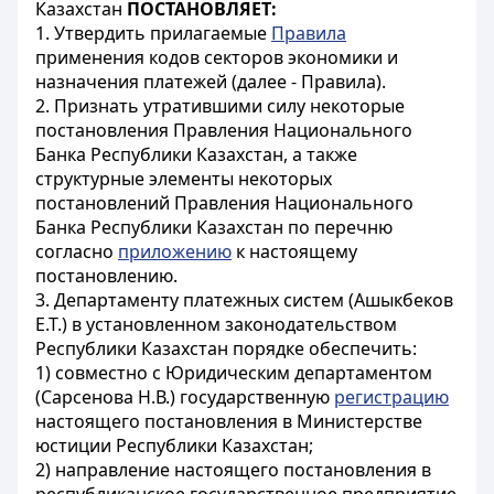
Казахстан
ПОСТАНОВЛЯЕТ:
1. Утвердить прилагаемые
Правила
применения кодов секторов экономики и
назначения платежей (далее - Правила).
2. Признать утратившими силу некоторые
постановления Правления Национального
Банка Республики Казахстан, а также
структурные элементы некоторых
постановлений Правления Национального
Банка Республики Казахстан по перечню
согласно
приложению
к настоящему
постановлению.
3. Департаменту платежных систем (Ашыкбеков
Е.Т.) в установленном законодательством
Республики Казахстан порядке обеспечить:
1) совместно с Юридическим департаментом
(Сарсенова Н.В.) государственную
регистрацию
настоящего постановления в Министерстве
юстиции Республики Казахстан;
2) направление настоящего постановления в