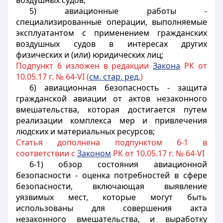
воздушных судов;
5) авиационные работы -
специализированные операции, выполняемые
эксплуатантом с применением гражданских
воздушных судов в интересах других
физических и (или) юридических лиц;
Подпункт 6 изложен в редакции
Закона
РК от
10.05.17 г. № 64-VI (
см. стар. ред.
)
6) авиационная безопасность - защита
гражданской авиации от актов незаконного
вмешательства, которая достигается путем
реализации комплекса мер и привлечения
людских и материальных ресурсов;
Статья дополнена подпунктом 6-1 в
соответствии с
Законом
РК от 10.05.17 г. № 64-VI
6-1) обзор состояния авиационной
безопасности - оценка потребностей в сфере
безопасности, включающая выявление
уязвимых мест, которые могут быть
использованы для совершения акта
незаконного вмешательства, и выработку