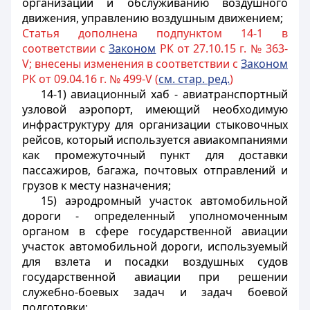
организации и обслуживанию воздушного
движения, управлению воздушным движением;
Статья дополнена подпунктом 14-1 в
соответствии с
Законом
РК от 27.10.15 г. № 363-
V; внесены изменения в соответствии с
Законом
РК от 09.04.16 г. № 499-V (
см. стар. ред.
)
14-1) авиационный хаб - авиатранспортный
узловой аэропорт, имеющий необходимую
инфраструктуру для организации стыковочных
рейсов, который используется авиакомпаниями
как промежуточный пункт для доставки
пассажиров, багажа,
почтовых отправлений
и
грузов к месту назначения;
15) аэродромный участок автомобильной
дороги - определенный уполномоченным
органом в сфере государственной авиации
участок автомобильной дороги, используемый
для взлета и посадки воздушных судов
государственной авиации при решении
служебно-боевых задач и задач боевой
подготовки;