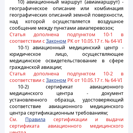
10) авиационный маршрут (авиамаршрут) -
географическое описание или комбинация
географических описаний земной поверхности,
над которой осуществляется воздушное
сообщение между пунктами авиаперевозок;
Статья дополнена подпунктом 10-1 в
соответствии с
Законом
РК от 10.05.17 г. № 64-VI
10-1) авиационный медицинский центр -
юридическое лицо, осуществляющее
медицинское освидетельствование в сфере
гражданской авиации;
Статья дополнена подпунктом 10-2 в
соответствии с
Законом
РК от 10.05.17 г. № 64-VI
10-2) сертификат авиационного
медицинского центра - документ
установленного образца, удостоверяющий
соответствие авиационного медицинского
центра сертификационным требованиям;
См.
Правила
сертификации и выдачи
сертификата авиационного медицинского
центра