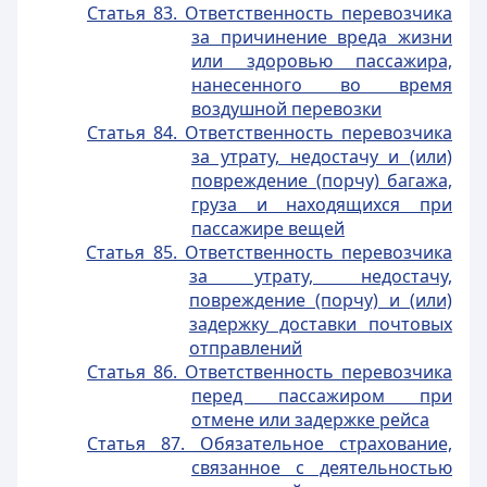
Статья 83. Ответственность перевозчика
за причинение вреда жизни
или здоровью пассажира,
нанесенного во время
воздушной перевозки
Статья 84. Ответственность перевозчика
за утрату, недостачу и (или)
повреждение (порчу) багажа,
груза и находящихся при
пассажире вещей
Статья 85. Ответственность перевозчика
за утрату, недостачу,
повреждение (порчу) и (или)
задержку доставки почтовых
отправлений
Статья 86. Ответственность перевозчика
перед пассажиром при
отмене или задержке рейса
Статья 87. Обязательное страхование,
связанное с деятельностью