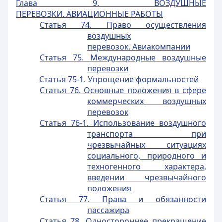
Глава 9. ВОЗДУШНЫЕ
ПЕРЕВОЗКИ. АВИАЦИОННЫЕ РАБОТЫ
Статья 74. Право осуществления
воздушных
перевозок. Авиакомпании
Статья 75. Международные воздушные
перевозки
Статья 75-1. Упрощение формальностей
Статья 76. Основные положения в сфере
коммерческих воздушных
перевозок
Статья 76-1. Использование воздушного
транспорта при
чрезвычайных ситуациях
социального, природного и
техногенного характера,
введении чрезвычайного
положения
Статья 77. Права и обязанности
пассажира
Статья 78. Одностороннее прекращение