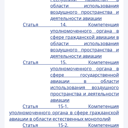
области использования
воздушного пространства и
деятельности авиации
Статья 14. Компетенция
уполномоченного органа в
сфере гражданской авиации в
области использования
воздушного пространства и
деятельности авиации
Статья 15. Компетенция
уполномоченного органа в
сфере государственной
авиации в области
использования воздушного
пространства и деятельности
авиации
Статья 15-1. Компетенция
уполномоченного органа в сфере гражданской
авиации в области естественных монополий
Статья 15-2. Компетенция