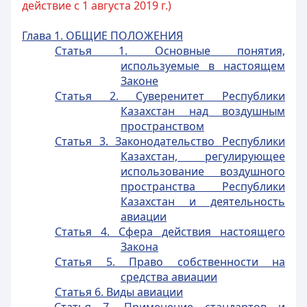
действие с 1 августа 2019 г.)
Глава 1. ОБЩИЕ ПОЛОЖЕНИЯ
Статья 1. Основные понятия,
используемые в настоящем
Законе
Статья 2. Суверенитет Республики
Казахстан над воздушным
пространством
Статья 3. Законодательство Республики
Казахстан, регулирующее
использование воздушного
пространства Республики
Казахстан и деятельность
авиации
Статья 4. Сфера действия настоящего
Закона
Статья 5. Право собственности на
средства авиации
Статья 6. Виды авиации