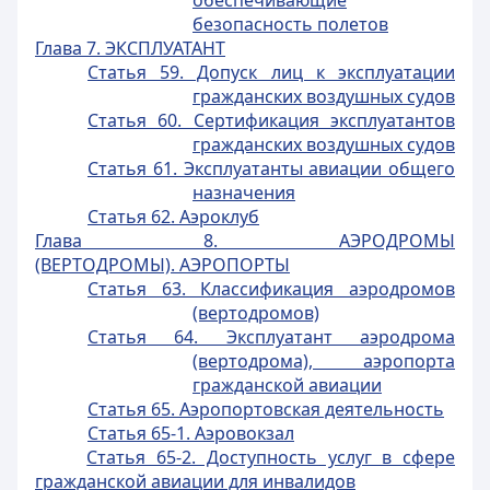
обеспечивающие
безопасность полетов
Глава 7. ЭКСПЛУАТАНТ
Статья 59. Допуск лиц к эксплуатации
гражданских воздушных судов
Статья 60. Сертификация эксплуатантов
гражданских воздушных судов
Статья 61. Эксплуатанты авиации общего
назначения
Статья 62. Аэроклуб
Глава 8. АЭРОДРОМЫ
(ВЕРТОДРОМЫ). АЭРОПОРТЫ
Статья 63. Классификация аэродромов
(вертодромов)
Статья 64. Эксплуатант аэродрома
(вертодрома), аэропорта
гражданской авиации
Статья 65. Аэропортовская деятельность
Статья 65-1. Аэровокзал
Статья 65-2. Доступность услуг в сфере
гражданской авиации для инвалидов