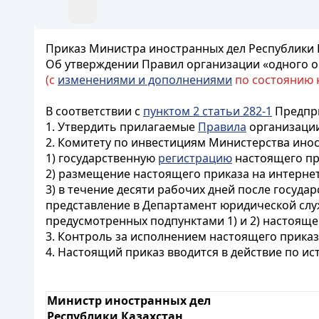
Приказ Министра иностранных дел Республики Ка
Об утверждении Правил организации «одного о
(с
изменениями и дополнениями
по состоянию на
В соответствии с
пунктом 2 статьи 282-1
Предпри
1. Утвердить прилагаемые
Правила
организации
2. Комитету по инвестициям Министерства инос
1) государственную
регистрацию
настоящего пр
2) размещение настоящего приказа на интернет
3) в течение десяти рабочих дней после госуд
представление в Департамент юридической слу
предусмотренных подпунктами 1) и 2) настояще
3. Контроль за исполнением настоящего прика
4. Настоящий приказ вводится в действие по и
Министр иностранных дел
Республики Казахстан