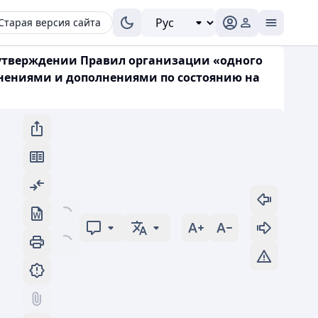
Старая версия сайта
б утверждении Правил организации «одного
енениями и дополнениями по состоянию на