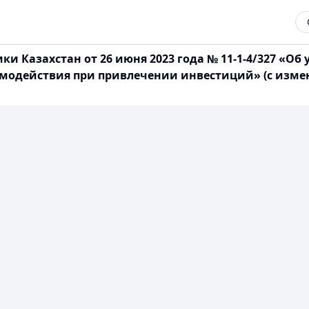
и Казахстан от 26 июня 2023 года № 11-1-4/327 «О
аимодействия при привлечении инвестиций» (с изм