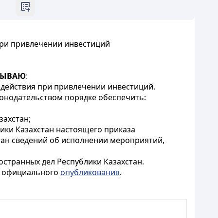
при привлечении инвестиций
ЗЫВАЮ
:
одействия при привлечении инвестиций.
конодательством порядке обеспечить:
захстан;
лики Казахстан настоящего приказа
тан сведений об исполнении мероприятий,
странных дел Республики Казахстан.
го официального
опубликования
.