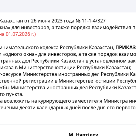
захстан от 26 июня 2023 года № 11-1-4/327
кна» для инвесторов, а также порядка взаимодействия 
 01.07.2026 г.)
нимательского кодекса Республики Казахстан,
ПРИКА
 «одного окна» для инвесторов, а также порядок взаим
транных дел Республики Казахстан в установленном за
иказа в Министерстве юстиции Республики Казахстан;
-ресурсе Министерства иностранных дел Республики Ка
арственной регистрации в Министерстве юстиции Респуб
жбы Министерства иностранных дел Республики Казахс
го пункта.
за возложить на курирующего заместителя Министра ино
стечении десяти календарных дней после дня его перво
М. Нұртілеу