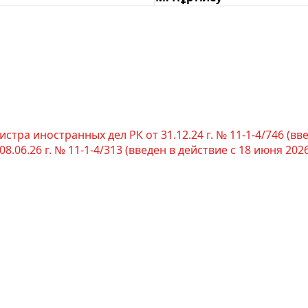
стра иностранных дел РК от 31.12.24 г. № 11-1-4/746 (введ
06.26 г. № 11-1-4/313 (введен в действие с 18 июня 2026 г