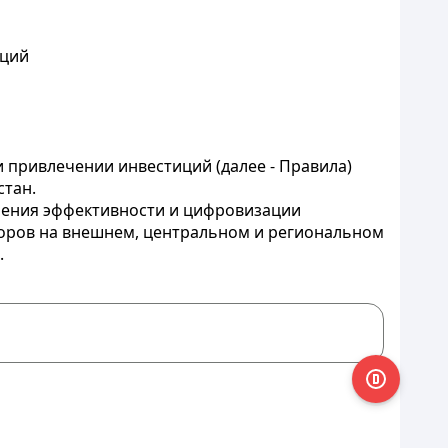
иций
и привлечении инвестиций (далее - Правила)
стан.
шения эффективности и цифровизации
торов на внешнем, центральном и региональном
.