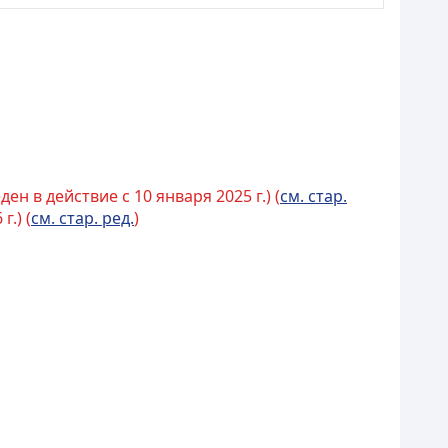
ен в действие с 10 января 2025 г.) (
см. стар.
.) (
см. стар. ред.
)