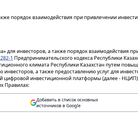
также порядок взаимодействия при привлечении инвест
а» для инвесторов, а также порядок взаимодействия пр
 282-1
Предпринимательского кодекса Республики Казах
тиционного климата Республики Казахстан путем повы
 инвесторов, а также предоставлению услуг для инвес
ой цифровой инвестиционной платформы (далее - НЦИП)
х Правилах:
Добавить в список основных
источников в Google