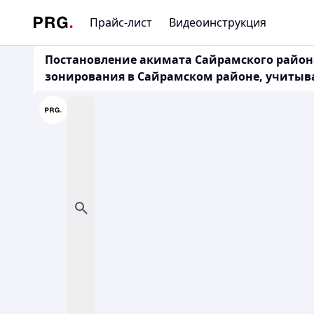
Прайс-лист
Видеоинструкция
Постановление акимата Сайрамского района
зонирования в Сайрамском районе, учитыв