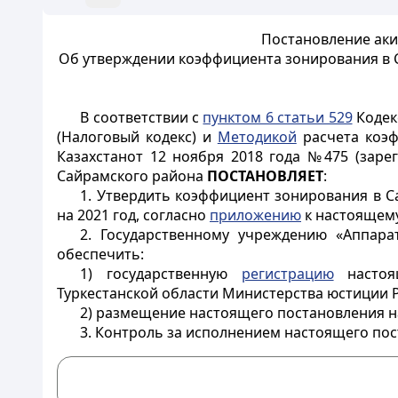
Постановление аки
Об утверждении коэффициента зонирования в 
В соответствии с
пунктом 6 статьи 529
Кодекс
(Налоговый кодекс) и
Методикой
расчета коэф
Казахстанот 12 ноября 2018 года №475 (заре
Сайрамского района
ПОСТАНОВЛЯЕТ
:
1. Утвердить коэффициент зонирования в 
на 2021 год, согласно
приложению
к настоящем
2. Государственному учреждению «Аппара
обеспечить:
1) государственную
регистрацию
настоящ
Туркестанской области Министерства юстиции Р
2) размещение настоящего постановления н
3. Контроль за исполнением настоящего пос