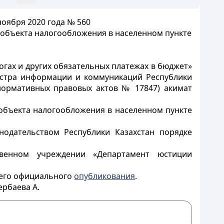
ноября 2020 года № 560
объекта налогообложения в населенном пункте
логах и других обязательных платежах в бюджет»
стра информации и коммуникаций Республики
 нормативных правовых актов № 17847) акимат
объекта налогообложения в населенном пункте
нодательством Республики Казахстан порядке
твенном учреждении «Департамент юстиции
 его официального
опубликования
.
ербаева А.