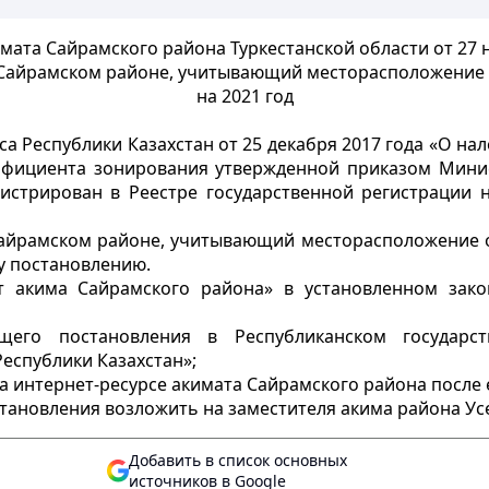
мата Сайрамского района Туркестанской области от 27 
Сайрамском районе, учитывающий месторасположение 
на 2021 год
а Республики Казахстан от 25 декабря 2017 года «О на
фициента зонирования утвержденной приказом Мини
гистрирован в Реестре государственной регистрации
Сайрамском районе, учитывающий месторасположение 
у постановлению.
т акима Сайрамского района» в установленном зако
его постановления в Республиканском государс
еспублики Казахстан»;
а интернет-ресурсе акимата Сайрамского района после
тановления возложить на заместителя акима района Ус
Добавить в список основных
источников в Google