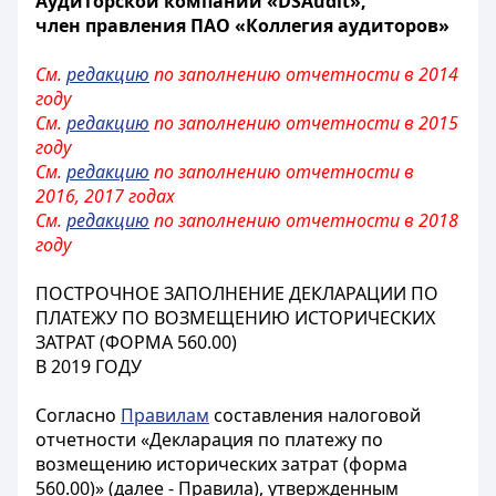
Аудиторской компании «DSAudit»,
член правления ПАО «Коллегия аудиторов»
См.
редакцию
по заполнению отчетности в 2014
году
См.
редакцию
по заполнению отчетности в 2015
году
См.
редакцию
по заполнению отчетности в
2016, 2017 годах
См.
редакцию
по заполнению отчетности в 2018
году
ПОСТРОЧНОЕ ЗАПОЛНЕНИЕ ДЕКЛАРАЦИИ ПО
ПЛАТЕЖУ ПО ВОЗМЕЩЕНИЮ ИСТОРИЧЕСКИХ
ЗАТРАТ (ФОРМА 560.00)
В 2019 ГОДУ
Согласно
Правилам
составления налоговой
отчетности «Декларация по платежу по
возмещению исторических затрат (форма
560.00)» (далее - Правила), утвержденным