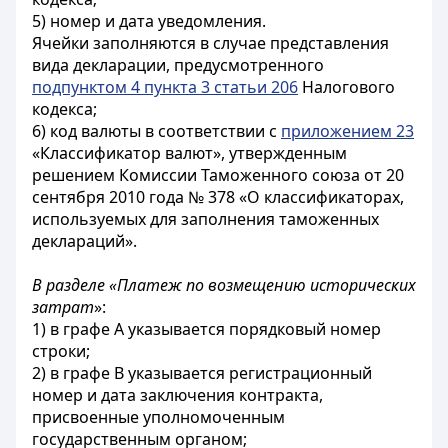
5) номер и дата уведомления.
Ячейки заполняются в случае представления
вида декларации, предусмотренного
подпунктом 4 пункта 3 статьи 206
Налогового
кодекса;
6) код валюты в соответствии с
приложением 23
«Классификатор валют», утвержденным
решением Комиссии Таможенного союза от 20
сентября 2010 года № 378 «О классификаторах,
используемых для заполнения таможенных
деклараций».
В разделе «Платеж по возмещению исторических
затрат
»:
1) в графе А указывается порядковый номер
строки;
2) в графе В указывается регистрационный
номер и дата заключения контракта,
присвоенные уполномоченным
государственным органом;