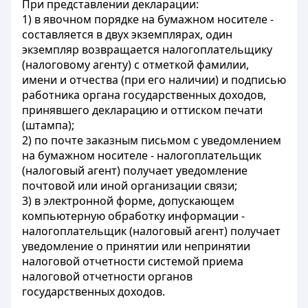
При представлении декларации:
1) в явочном порядке на бумажном носителе -
составляется в двух экземплярах, один
экземпляр возвращается налогоплательщику
(налоговому агенту) с отметкой фамилии,
имени и отчества (при его наличии) и подписью
работника органа государственных доходов,
принявшего декларацию и оттиском печати
(штампа);
2) по почте заказным письмом с уведомлением
на бумажном носителе - налогоплательщик
(налоговый агент) получает уведомление
почтовой или иной организации связи;
3) в электронной форме, допускающем
компьютерную обработку информации -
налогоплательщик (налоговый агент) получает
уведомление о принятии или непринятии
налоговой отчетности системой приема
налоговой отчетности органов
государственных доходов.