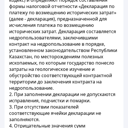
кодекс) и определяют порядок составления
формы налоговой отчетности «Декларация по
платежу по возмещению исторических затрат»
(далее - декларация), предназначенной для
исчисления платежа по возмещению
исторических затрат. Декларация составляется
недропользователями, заключившими
контракт на недропользование в порядке,
установленном законодательством Республики
Казахстан, по месторождениям полезных
ископаемых, по которым государство понесло
затраты на геологическое изучение и
обустройство соответствующей контрактной
территории до заключения контракта на
недропользование.
2. При заполнении декларации не допускаются
исправления, подчистки и помарки.
3. При отсутствии показателей
соответствующие ячейки декларации не
заполняются.
4. Отрицательные значения сумм