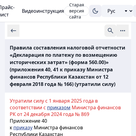
Старая
Прайс-
Видеоинструкция
версия
лист
сайта
Правила составления налоговой отчетности
«Декларация по платежу по возмещению
исторических затрат» (форма 560.00)»
(приложения 40, 41 к приказу Министра
финансов Республики Казахстан от 12
февраля 2018 года № 166) (утратили силу)
Утратили силу с 1 января 2025 года в
соответствии с
приказом
Министра финансов
РК от 24 декабря 2024 года № 869
Приложение 40
к
приказу
Министра финансов
Республики Казахстан