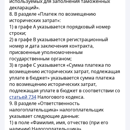
используемых для заполнения таможенных
деклараций».
8. В разделе «Платеж по возмещению
исторических затрат»:
1) в графе А указывается порядковый номер
строки;
2) в графе В указывается регистрационный
номер и дата заключения контракта,
присвоенные уполномоченным
государственным органом;
3) в графе С указывается «Сумма платежа по
возмещению исторических затрат, подлежащая
уплате в бюджет» указывается сумма платежа
по возмещению исторических затрат,
подлежащая уплате в бюджет в соответствии со
статьей 734
Налогового кодекса.
9. В разделе «Ответственность
налогоплательщика» налогоплательщик
указывает следующие данные:
1) в поле «Фамилия, имя, отчество (при его
наличии) Налогоплательщика».