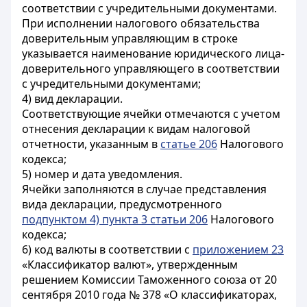
соответствии с учредительными документами.
При исполнении налогового обязательства
доверительным управляющим в строке
указывается наименование юридического лица-
доверительного управляющего в соответствии
с учредительными документами;
4) вид декларации.
Соответствующие ячейки отмечаются с учетом
отнесения декларации к видам налоговой
отчетности, указанным в
статье 206
Налогового
кодекса;
5) номер и дата уведомления.
Ячейки заполняются в случае представления
вида декларации, предусмотренного
подпунктом 4) пункта 3 статьи 206
Налогового
кодекса;
6) код валюты в соответствии с
приложением 23
«Классификатор валют», утвержденным
решением Комиссии Таможенного союза от 20
сентября 2010 года № 378 «О классификаторах,