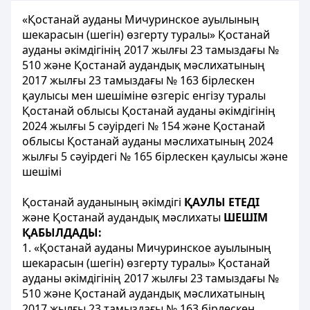
«Қостанай ауданы Мичуринское ауылының
шекарасын (шегін) өзгерту туралы» Қостанай
ауданы әкімдігінің 2017 жылғы 23 тамыздағы №
510 және Қостанай аудандық мәслихатының
2017 жылғы 23 тамыздағы № 163 бірлескен
қаулысы мен шешіміне өзгеріс енгізу туралы
Қостанай облысы Қостанай ауданы әкімдігінің
2024 жылғы 5 сәуірдегі № 154 және Қостанай
облысы Қостанай ауданы мәслихатының 2024
жылғы 5 сәуірдегі № 165 бірлескен қаулысы және
шешімі
Қостанай ауданының әкімдігі
ҚАУЛЫ ЕТЕДІ
және Қостанай аудандық мәслихаты
ШЕШІМ
ҚАБЫЛДАДЫ:
1. «Қостанай ауданы Мичуринское ауылының
шекарасын (шегін) өзгерту туралы» Қостанай
ауданы әкімдігінің 2017 жылғы 23 тамыздағы №
510 және Қостанай аудандық мәслихатының
2017 жылғы 23 тамыздағы № 163 бірлескен